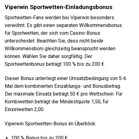
Viperwin Sportwetten-Einladungsbonus
Sportwetten-Fans werden bei Viperwin besonders
verwöhnt. Es gibt einen separaten Willkommensbonus
für Sportwetten, der sich vom Casino-Bonus
unterscheidet. Beachten Sie, dass nicht beide
Willkommensboni gleichzeitig beansprucht werden
können. Wählen Sie daher sorgfältig. Der
Sportwettenbonus beträgt 100 % bis zu 200 €.
Dieser Bonus unterliegt einer Umsatzbedingung von 5-6
Mal dem kombinierten Einzahlungs- und Bonusbetrag.
Der maximale Einsatz beträgt 50 € pro Wettschein. Für
Kombiwetten beträgt die Mindestquote 1,50, für
Einzelwetten 2,00.
Viperwin Sportwetten-Bonus im Überblick:
100 % Bonus bis zu 200 €