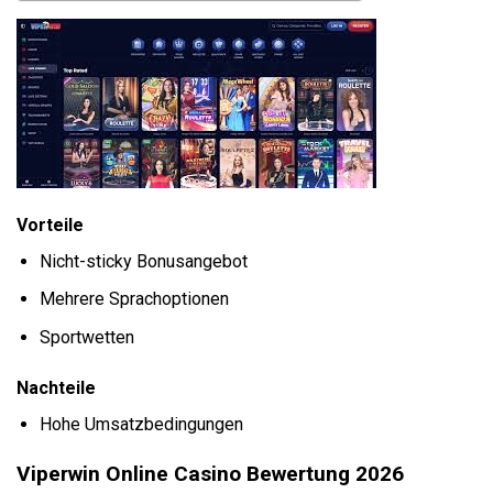
Vorteile
Nicht-sticky Bonusangebot
Mehrere Sprachoptionen
Sportwetten
Nachteile
Hohe Umsatzbedingungen
Viperwin Online Casino Bewertung 2026