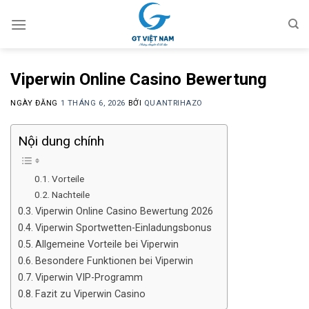
Chuyển
đến
nội
dung
Viperwin Online Casino Bewertung
NGÀY ĐĂNG
1 THÁNG 6, 2026
BỞI
QUANTRIHAZO
Nội dung chính
Vorteile
Nachteile
Viperwin Online Casino Bewertung 2026
Viperwin Sportwetten-Einladungsbonus
Allgemeine Vorteile bei Viperwin
Besondere Funktionen bei Viperwin
Viperwin VIP-Programm
Fazit zu Viperwin Casino