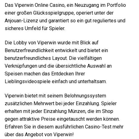
Das Viperwin Online Casino, ein Neuzugang im Portfolio
einer großen Glücksspielgruppe, operiert unter der
Anjouan-Lizenz und garantiert so ein gut reguliertes und
sicheres Umfeld für Spieler.
Die Lobby von Viperwin wurde mit Blick auf
Benutzerfreundlichkeit entwickelt und bietet ein
benutzerfreundliches Layout. Die vielfältigen
Verknüpfungen und die übersichtliche Auswahl an
Speisen machen das Entdecken Ihrer
Lieblingsvideospiele einfach und unterhaltsam.
Viperwin bietet mit seinem Belohnungssystem
zusätzlichen Mehrwert bei jeder Einzahlung. Spieler
erhalten mit jeder Einzahlung Münzen, die im Shop
gegen attraktive Preise eingetauscht werden können.
Erfahren Sie in diesem ausführlichen Casino-Test mehr
über das Angebot von Viperwin!