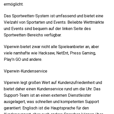
ermöglicht.
Das Sportwetten-System ist umfassend und bietet eine
Vielzahl von Sportarten und Events. Beliebte Wettmärkte
und Events sind bequem auf der linken Seite des
Sportwetten-Bereichs verfügbar.
Viperwin bietet zwar nicht alle Spieleanbieter an, aber
viele namhafte wie Hacksaw, NetEnt, Press Gaming,
Play’n GO und andere.
Viperwin-Kundenservice
Viperwin legt großen Wert auf Kundenzufriedenheit und
bietet daher einen Kundenservice rund um die Uhr. Das
Support-Team ist an einen externen Dienstleister
ausgelagert, was schnellen und kompetenten Support
garantiert. Englisch ist die Hauptsprache für den