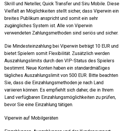
Skrill und Neteller, Quick Transfer und Siru Mobile. Diese
Vielfalt an Möglichkeiten stellt sicher, dass Viperwin ein
breites Publikum anspricht und somit ein sehr
zugängliches System ist. Alle von Viperwin
verwendeten Zahlungsmethoden sind seriös und sicher.
Die Mindesteinzahlung bei Viperwin beträgt 10 EUR und
bietet Spielern somit Flexibilität. Zusätzlich werden
Auszahlungslimits durch den VIP-Status des Spielers
bestimmt. Neue Konten haben ein standardmäßiges
tägliches Auszahlungslimit von 500 EUR. Bitte beachten
Sie, dass die Einzahlungsmethoden je nach Land
variieren können. Es empfiehlt sich daher, die in Ihrem
Land verfügbaren Einzahlungsmöglichkeiten zu prüfen,
bevor Sie eine Einzahlung tätigen.
Viperwin auf Mobilgeräten