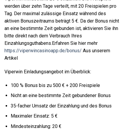
werden über zehn Tage verteilt, mit 20 Freispielen pro
Tag. Der maximal zulässige Einsatz während des
aktiven Bonuszeitraums beträgt 5 €. Da der Bonus nicht
an eine bestimmte Zeit gebunden ist, aktivieren Sie ihn
bitte direkt nach dem Verbrauch Ihres
Einzahlungsguthabens.Erfahren Sie hier mehr
https://viperwincasinoapp.de/bonus/
Aus unserem
Artikel
Viperwin Einladungsangebot im Überblick:
100 % Bonus bis zu 500 € + 200 Freispiele
Nicht an eine bestimmte Zeit gebundener Bonus
35-facher Umsatz der Einzahlung und des Bonus
Maximaler Einsatz: 5 €
Mindesteinzahlung: 20 €