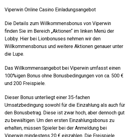
Viperwin Online Casino Einladungsangebot
Die Details zum Willkommensbonus von Viperwin
finden Sie im Bereich „Aktionen“ im linken Menü der
Lobby. Hier bei Lionbonuses nehmen wir den
Willkommensbonus und weitere Aktionen genauer unter
die Lupe.
Das Willkommensangebot bei Viperwin umfasst einen
100%igen Bonus ohne Bonusbedingungen von ca. 500 €
und 200 Freispiele.
Dieser Bonus unterliegt einer 35-fachen
Umsatzbedingung sowohl für die Einzahlung als auch für
den Bonusbetrag. Diese ist zwar hoch, aber dennoch gut
zu bewältigen. Um den ersten Einzahlungsbonus zu
erhalten, müssen Spieler bei der Anmeldung bei
Viperwin mindestens 20 € einzahlen. Die Freispiele