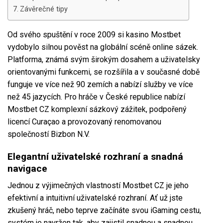
Závěrečné tipy
Od svého spuštění v roce 2009 si kasino Mostbet
vydobylo silnou pověst na globální scéně online sázek.
Platforma, známá svým širokým dosahem a uživatelsky
orientovanými funkcemi, se rozšířila a v současné době
funguje ve více než 90 zemích a nabízí služby ve více
než 45 jazycích. Pro hráče v České republice nabízí
Mostbet CZ komplexní sázkový zážitek, podpořený
licencí Curaçao a provozovaný renomovanou
společností Bizbon N.V.
Elegantní uživatelské rozhraní a snadná
navigace
Jednou z výjimečných vlastností Mostbet CZ je jeho
efektivní a intuitivní uživatelské rozhraní. Ať už jste
zkušený hráč, nebo teprve začínáte svou iGaming cestu,
systém je navržen tak, aby zajistil snadnou a snadnou