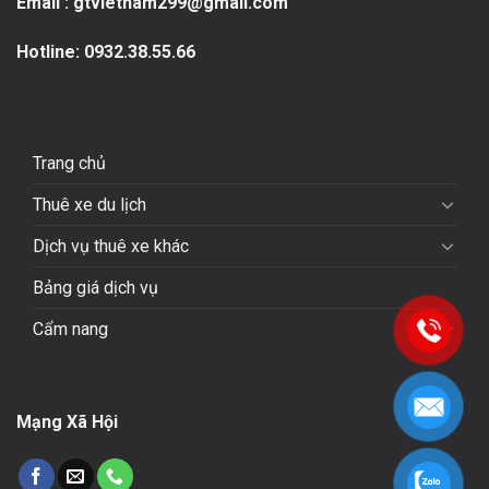
Email : gtvietnam299@gmail.com
Hotline:
0932.38.55.66
Trang chủ
Thuê xe du lịch
Dịch vụ thuê xe khác
Bảng giá dịch vụ
Cẩm nang
Mạng Xã Hội