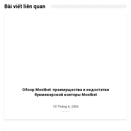
Bài viết liên quan
Обзор Mostbet: преимущества и недостатки
букмекерской конторы Mostbet
10 Tháng 6, 2026