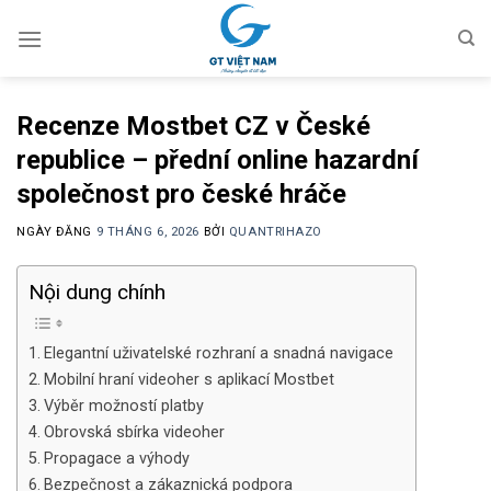
Chuyển
đến
nội
dung
Recenze Mostbet CZ v České
republice – přední online hazardní
společnost pro české hráče
NGÀY ĐĂNG
9 THÁNG 6, 2026
BỞI
QUANTRIHAZO
Nội dung chính
Elegantní uživatelské rozhraní a snadná navigace
Mobilní hraní videoher s aplikací Mostbet
Výběr možností platby
Obrovská sbírka videoher
Propagace a výhody
Bezpečnost a zákaznická podpora