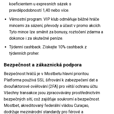
koeficientem u expresních sázek s
pravděpodobností 1,40 nebo více.
Věrnostní program. VIP klub odměňuje běžné hráče
mincemi za sázení, převody a účast v promo akcích.
Tyto mince lze směnit za bonusy, roztočení zdarma a
dokonce i za skutečné peníze.
Týdenní cashback. Získejte 10% cashback z
týdenních proher.
Bezpečnost a zákaznická podpora
Bezpečnost hráčů je v Mostbetu hlavní prioritou.
Platforma používá SSL šifrování k zabezpečení dat a
dvoufaktorové ověřování (2FA) pro větší ochranu účtu.
Všechny transakce jsou zpracovávány prostřednictvím
bezpečných sítí, což zajišťuje soukromí a bezpečnost.
Mostbet, akreditovaný federální vládou Curaçao,
dodržuje mezinárodní standardy pro férové ​​a