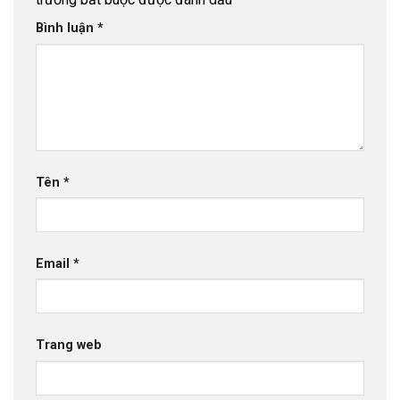
Bình luận
*
Tên
*
Email
*
Trang web