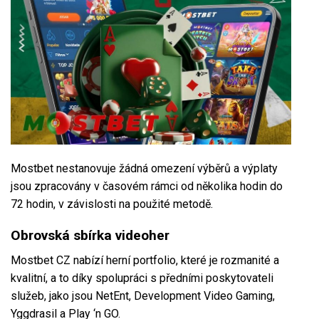
Mostbet nestanovuje žádná omezení výběrů a výplaty
jsou zpracovány v časovém rámci od několika hodin do
72 hodin, v závislosti na použité metodě.
Obrovská sbírka videoher
Mostbet CZ nabízí herní portfolio, které je rozmanité a
kvalitní, a to díky spolupráci s předními poskytovateli
služeb, jako jsou NetEnt, Development Video Gaming,
Yggdrasil a Play ‘n GO.