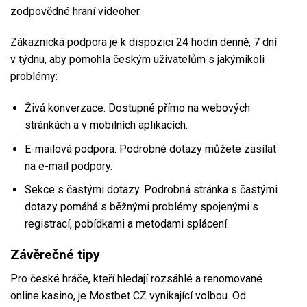
zodpovědné hraní videoher.
Zákaznická podpora je k dispozici 24 hodin denně, 7 dní
v týdnu, aby pomohla českým uživatelům s jakýmikoli
problémy:
Živá konverzace. Dostupné přímo na webových
stránkách a v mobilních aplikacích.
E-mailová podpora. Podrobné dotazy můžete zasílat
na e-mail podpory.
Sekce s častými dotazy. Podrobná stránka s častými
dotazy pomáhá s běžnými problémy spojenými s
registrací, pobídkami a metodami splácení.
Závěrečné tipy
Pro české hráče, kteří hledají rozsáhlé a renomované
online kasino, je Mostbet CZ vynikající volbou. Od