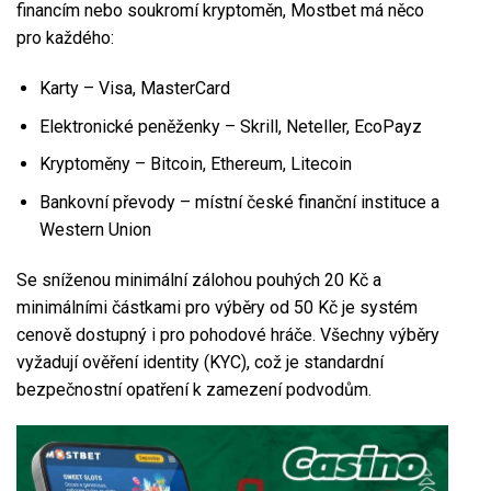
financím nebo soukromí kryptoměn, Mostbet má něco
pro každého:
Karty – Visa, MasterCard
Elektronické peněženky – Skrill, Neteller, EcoPayz
Kryptoměny – Bitcoin, Ethereum, Litecoin
Bankovní převody – místní české finanční instituce a
Western Union
Se sníženou minimální zálohou pouhých 20 Kč a
minimálními částkami pro výběry od 50 Kč je systém
cenově dostupný i pro pohodové hráče. Všechny výběry
vyžadují ověření identity (KYC), což je standardní
bezpečnostní opatření k zamezení podvodům.