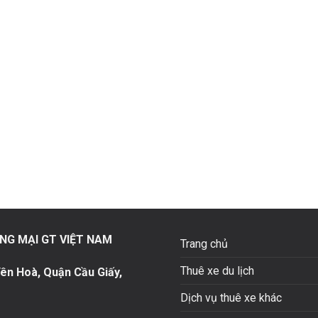
NG MẠI GT VIỆT NAM
Trang chủ
Thuê xe du lịch
ên Hoà, Quận Cầu Giấy,
Dịch vụ thuê xe khác