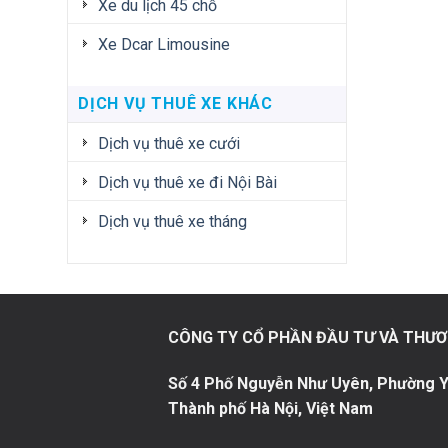
Xe du lịch 45 chỗ
Xe Dcar Limousine
DỊCH VỤ THUÊ XE KHÁC
Dịch vụ thuê xe cưới
Dịch vụ thuê xe đi Nội Bài
Dịch vụ thuê xe tháng
CÔNG TY CỔ PHẦN ĐẦU TƯ VÀ THƯƠ
Số 4 Phố Nguyễn Như Uyên, Phường Y
Thành phố Hà Nội, Việt Nam