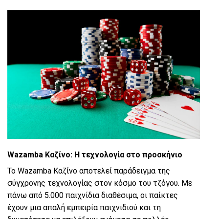
Wazamba Καζίνο: Η τεχνολογία στο προσκήνιο
Το Wazamba Καζίνο αποτελεί παράδειγμα της
σύγχρονης τεχνολογίας στον κόσμο του τζόγου. Με
πάνω από 5.000 παιχνίδια διαθέσιμα, οι παίκτες
έχουν μια απαλή εμπειρία παιχνιδιού και τη