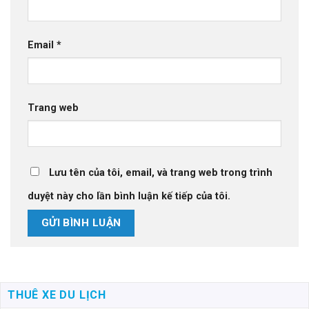
Email
*
Trang web
Lưu tên của tôi, email, và trang web trong trình
duyệt này cho lần bình luận kế tiếp của tôi.
THUÊ XE DU LỊCH