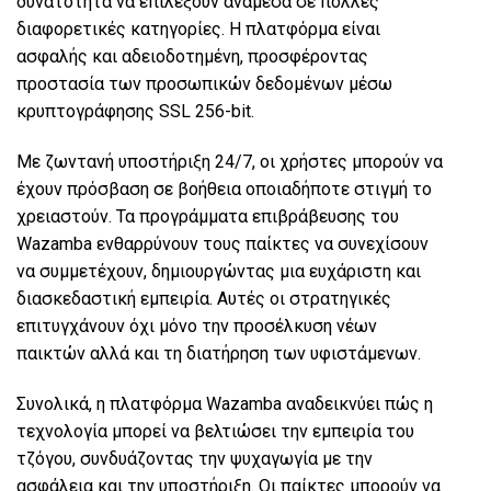
δυνατότητα να επιλέξουν ανάμεσα σε πολλές
διαφορετικές κατηγορίες. Η πλατφόρμα είναι
ασφαλής και αδειοδοτημένη, προσφέροντας
προστασία των προσωπικών δεδομένων μέσω
κρυπτογράφησης SSL 256-bit.
Με ζωντανή υποστήριξη 24/7, οι χρήστες μπορούν να
έχουν πρόσβαση σε βοήθεια οποιαδήποτε στιγμή το
χρειαστούν. Τα προγράμματα επιβράβευσης του
Wazamba ενθαρρύνουν τους παίκτες να συνεχίσουν
να συμμετέχουν, δημιουργώντας μια ευχάριστη και
διασκεδαστική εμπειρία. Αυτές οι στρατηγικές
επιτυγχάνουν όχι μόνο την προσέλκυση νέων
παικτών αλλά και τη διατήρηση των υφιστάμενων.
Συνολικά, η πλατφόρμα Wazamba αναδεικνύει πώς η
τεχνολογία μπορεί να βελτιώσει την εμπειρία του
τζόγου, συνδυάζοντας την ψυχαγωγία με την
ασφάλεια και την υποστήριξη. Οι παίκτες μπορούν να