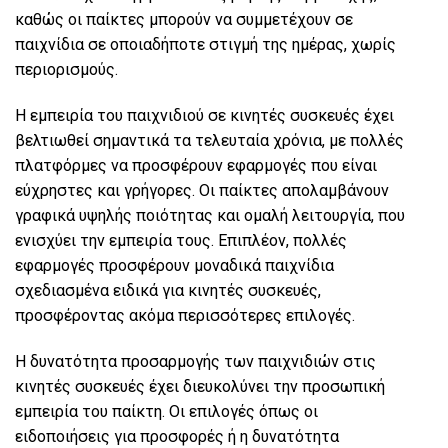
καθώς οι παίκτες μπορούν να συμμετέχουν σε
παιχνίδια σε οποιαδήποτε στιγμή της ημέρας, χωρίς
περιορισμούς.
Η εμπειρία του παιχνιδιού σε κινητές συσκευές έχει
βελτιωθεί σημαντικά τα τελευταία χρόνια, με πολλές
πλατφόρμες να προσφέρουν εφαρμογές που είναι
εύχρηστες και γρήγορες. Οι παίκτες απολαμβάνουν
γραφικά υψηλής ποιότητας και ομαλή λειτουργία, που
ενισχύει την εμπειρία τους. Επιπλέον, πολλές
εφαρμογές προσφέρουν μοναδικά παιχνίδια
σχεδιασμένα ειδικά για κινητές συσκευές,
προσφέροντας ακόμα περισσότερες επιλογές.
Η δυνατότητα προσαρμογής των παιχνιδιών στις
κινητές συσκευές έχει διευκολύνει την προσωπική
εμπειρία του παίκτη. Οι επιλογές όπως οι
ειδοποιήσεις για προσφορές ή η δυνατότητα