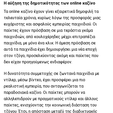
Η αύξηση της δημοτικότητας των online καζίνο
Τα online καζίνο έχουν γίνει εξαιρετικά δημοφιλή τα
τελευταία χρόνια, κυρίως λόγω της προσφοράς μιας
ευχάριστης και ασφαλούς εμπειρίας παιχνιδιού. Οι
παίκτες έχουν πρόσβαση σε μια τεράστια γκάμα
παιχνιδιών, από κουλοχέρηδες μέχρι επιτραπέζια
παιχνίδια, με μόνο ένα κλικ. Η άμεση πρόσβαση σε
αυτά τα παιχνίδια έχει δημιουργήσει μια νέα εποχή
στον τζόγο, προσελκύοντας ακόμη και παίκτες που
δεν είχαν προηγούμενως ενδιαφέρον.
Η δυνατότητα συμμετοχής σε ζωντανά παιχνίδια με
ντίλερ, μέσω βίντεο, έχει προσφέρει μια πιο
ρεαλιστική εμπειρία, που ανταγωνίζεται τα
παραδοσιακά καζίνο. Οι παίκτες μπορούν να
αλληλεπιδρούν με πραγματικούς ντίλερ και άλλους
παίκτες, ενισχύοντας την κοινωνική διάσταση του
τζόγου. Έτσι, η απόσταση μεταξύ της διαδικτυακής