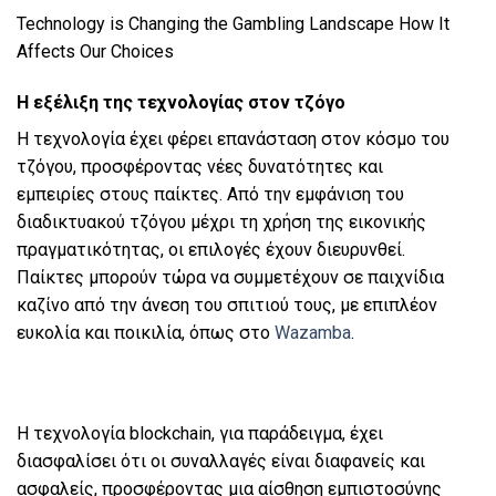
Technology is Changing the Gambling Landscape How It
Affects Our Choices
Η εξέλιξη της τεχνολογίας στον τζόγο
Η τεχνολογία έχει φέρει επανάσταση στον κόσμο του
τζόγου, προσφέροντας νέες δυνατότητες και
εμπειρίες στους παίκτες. Από την εμφάνιση του
διαδικτυακού τζόγου μέχρι τη χρήση της εικονικής
πραγματικότητας, οι επιλογές έχουν διευρυνθεί.
Παίκτες μπορούν τώρα να συμμετέχουν σε παιχνίδια
καζίνο από την άνεση του σπιτιού τους, με επιπλέον
ευκολία και ποικιλία, όπως στο
Wazamba
.
Η τεχνολογία blockchain, για παράδειγμα, έχει
διασφαλίσει ότι οι συναλλαγές είναι διαφανείς και
ασφαλείς, προσφέροντας μια αίσθηση εμπιστοσύνης