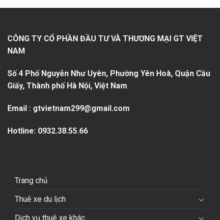
CÔNG TY CỔ PHẦN ĐẦU TƯ VÀ THƯƠNG MẠI GT VIỆT
NAM
Số 4 Phố Nguyễn Như Uyên, Phường Yên Hoà, Quận Cầu
Giấy, Thành phố Hà Nội, Việt Nam
Email : gtvietnam299@gmail.com
Hotline:
0932.38.55.66
Trang chủ
Thuê xe du lịch
Dịch vụ thuê xe khác