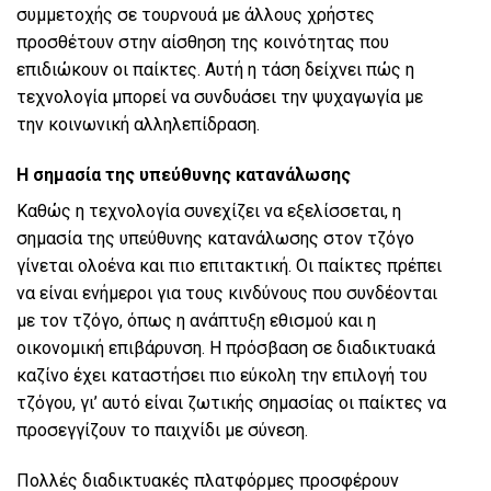
συμμετοχής σε τουρνουά με άλλους χρήστες
προσθέτουν στην αίσθηση της κοινότητας που
επιδιώκουν οι παίκτες. Αυτή η τάση δείχνει πώς η
τεχνολογία μπορεί να συνδυάσει την ψυχαγωγία με
την κοινωνική αλληλεπίδραση.
Η σημασία της υπεύθυνης κατανάλωσης
Καθώς η τεχνολογία συνεχίζει να εξελίσσεται, η
σημασία της υπεύθυνης κατανάλωσης στον τζόγο
γίνεται ολοένα και πιο επιτακτική. Οι παίκτες πρέπει
να είναι ενήμεροι για τους κινδύνους που συνδέονται
με τον τζόγο, όπως η ανάπτυξη εθισμού και η
οικονομική επιβάρυνση. Η πρόσβαση σε διαδικτυακά
καζίνο έχει καταστήσει πιο εύκολη την επιλογή του
τζόγου, γι’ αυτό είναι ζωτικής σημασίας οι παίκτες να
προσεγγίζουν το παιχνίδι με σύνεση.
Πολλές διαδικτυακές πλατφόρμες προσφέρουν