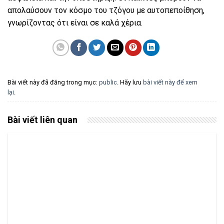
απολαύσουν τον κόσμο του τζόγου με αυτοπεποίθηση,
γνωρίζοντας ότι είναι σε καλά χέρια.
Bài viết này đã đăng trong mục:
public
. Hãy lưu
bài viết này để xem
lại
.
Bài viết liên quan