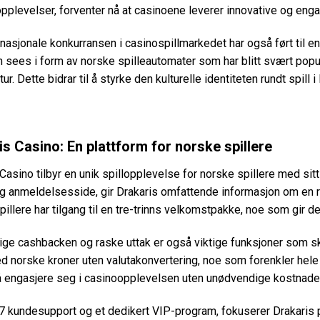
opplevelser, forventer nå at casinoene leverer innovative og eng
nasjonale konkurransen i casinospillmarkedet har også ført til en u
n sees i form av norske spilleautomater som har blitt svært pop
tur. Dette bidrar til å styrke den kulturelle identiteten rundt spil
s Casino: En plattform for norske spillere
Casino tilbyr en unik spillopplevelse for norske spillere med si
g anmeldelsesside, gir Drakaris omfattende informasjon om en re
pillere har tilgang til en tre-trinns velkomstpakke, noe som gir 
ge cashbacken og raske uttak er også viktige funksjoner som skil
d norske kroner uten valutakonvertering, noe som forenkler hele
 å engasjere seg i casinoopplevelsen uten unødvendige kostnader
 kundesupport og et dedikert VIP-program, fokuserer Drakaris på 