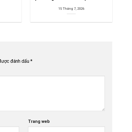
15 Tháng 7, 2026
 được đánh dấu
*
Trang web