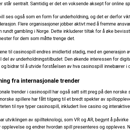
 står sentralt. Samtidig er det en voksende aksept for online spi
ll ses også som en form for underholdning, og det er derfor vikti
asjon. Flere organisasjoner jobber aktivt med å fremme ansvarli
 rundt gambling i Norge. Dette inkluderer tiltak for å øke bevisst
enester for dem som måtte trenge det.
ne til casinospill endres imidlertid stadig, med en generasjon 
 del av underholdningstilbudet. Den økende interessen for digita
, og bidrar til å utvide forståelsen av hva casinospill innebærer 
ning fra internasjonale trender
onale trender i casinospill har også satt sitt preg på den norske 
at norske spillere har fått tilgang til et bredt spekter av spillopple
iteten til nye typer casinospill, inkludert live casino og interakt
 har utviklingen av spillteknologi, som VR og AR, begynt å påvirke 
opplevelse og endrer hvordan spill presenteres og oppleves. Nor