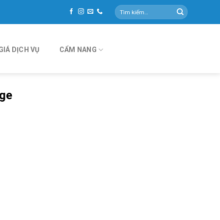
Tìm
kiếm:
GIÁ DỊCH VỤ
CẨM NANG
rge