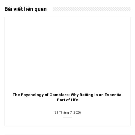
Bài viết liên quan
The Psychology of Gamblers: Why Betting Is an Essential
Part of Life
31 Tháng 7, 2026