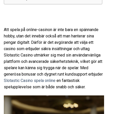
Att spela på online-casinon är inte bara en spännande
hobby, utan det innebär också att man hanterar sina
pengar digitalt. Därför är det avgörande att välja ett
casino som erbjuder säkra insättningar och uttag.
Slotastic Casino utmärker sig med sin användarvänliga
plattform och avancerade säkerhetsteknik, vilket gör att
spelare kan känna sig trygga när de spelar. Med
generösa bonusar och dygnet runt kundsupport erbjuder
Slotastic Casino spela online
en fantastisk
spelupplevelse som är både snabb och säker.