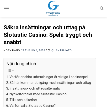
Chuyển
đến
nội
dung
Säkra insättningar och uttag på
Slotastic Casino: Spela tryggt och
snabbt
NGÀY ĐĂNG
23 THÁNG 6, 2026
BỞI
QUANTRIHAZO
Nội dung chính
Varför snabba utbetalningar är viktiga i casinospel
Så här kommer du igång med insättningar och uttag
Insättnings- och uttagsalternativ
Nyckelfördelar med Slotastic Casino
Tillit och säkerhet
Varför välja Slotastic Casino?