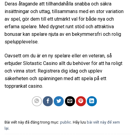
Deras åtagande att tillhandahålla snabba och säkra
insättningar och uttag, tillsammans med en stor variation
av spel, gör dem till ett utmärkt val för både nya och
erfarna spelare. Med dygnet runt stöd och attraktiva
bonusar kan spelare njuta av en bekymmersfri och rolig
spelupplevelse.
Oavsett om du är en ny spelare eller en veteran, så
erbjuder Slotastic Casino allt du behöver för att ha roligt
och vinna stort. Registrera dig idag och upplev
säkerheten och spänningen med att spela på ett
topprankat casino.
Bài viết này đã đăng trong mục:
public
. Hãy lưu
bài viết này để xem
lại
.