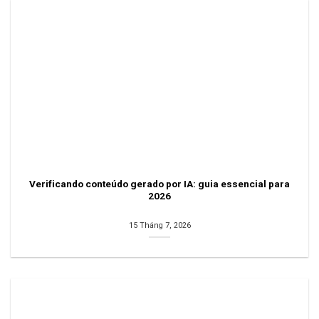
Verificando conteúdo gerado por IA: guia essencial para
2026
15 Tháng 7, 2026