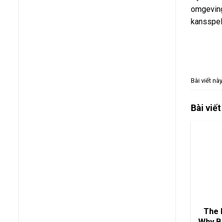
omgeving
kansspel
Bài viết n
Bài viết
The 
Why Be