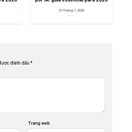
15 Tháng 7, 2026
 được đánh dấu
*
Trang web