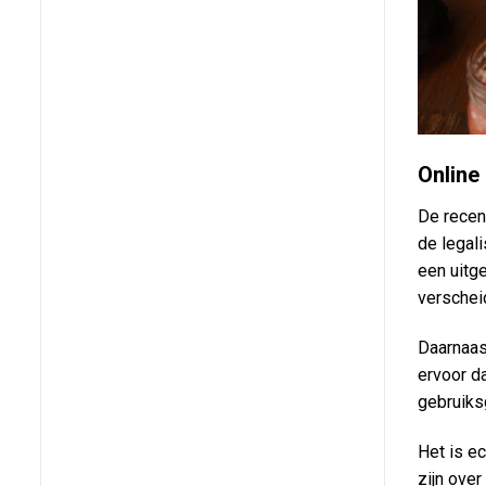
Online
De recen
de legali
een uitg
verschei
Daarnaas
ervoor d
gebruiks
Het is e
zijn over