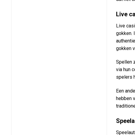
Live ca
Live cas
gokken. 
authenti
gokken v
Spellen z
via hun c
spelers h
Een ander
hebben va
tradition
Speela
Speelaut