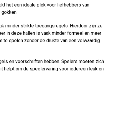
akt het een ideale plek voor liefhebbers van
e gokken.
ak minder strikte toegangsregels. Hierdoor zijn ze
eer in deze hallen is vaak minder formeel en meer
om te spelen zonder de drukte van een volwaardig
gels en voorschriften hebben. Spelers moeten zich
 Dit helpt om de speelervaring voor iedereen leuk en