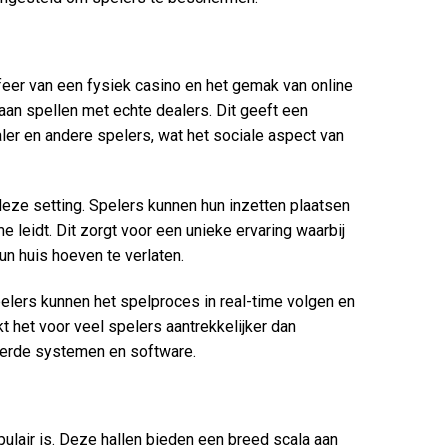
eer van een fysiek casino en het gemak van online
aan spellen met echte dealers. Dit geeft een
ler en andere spelers, wat het sociale aspect van
n deze setting. Spelers kunnen hun inzetten plaatsen
me leidt. Dit zorgt voor een unieke ervaring waarbij
un huis hoeven te verlaten.
pelers kunnen het spelproces in real-time volgen en
t het voor veel spelers aantrekkelijker dan
seerde systemen en software.
ulair is. Deze hallen bieden een breed scala aan