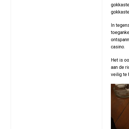
gokkasten
gokkaste
In tegens
toeganke
ontspann
casino.
Het is o
aan de ri
veilig te