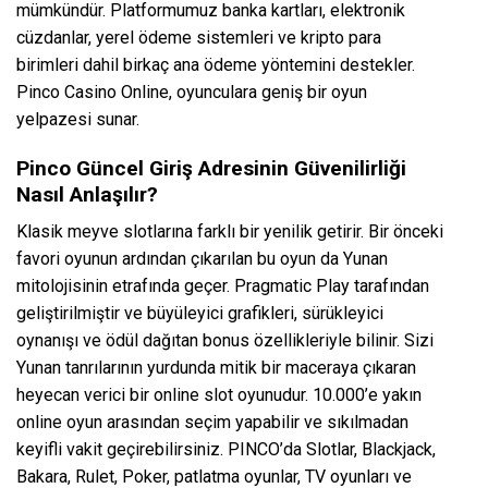
mümkündür. Platformumuz banka kartları, elektronik
cüzdanlar, yerel ödeme sistemleri ve kripto para
birimleri dahil birkaç ana ödeme yöntemini destekler.
Pinco Casino Online, oyunculara geniş bir oyun
yelpazesi sunar.
Pinco Güncel Giriş Adresinin Güvenilirliği
Nasıl Anlaşılır?
Klasik meyve slotlarına farklı bir yenilik getirir. Bir önceki
favori oyunun ardından çıkarılan bu oyun da Yunan
mitolojisinin etrafında geçer. Pragmatic Play tarafından
geliştirilmiştir ve büyüleyici grafikleri, sürükleyici
oynanışı ve ödül dağıtan bonus özellikleriyle bilinir. Sizi
Yunan tanrılarının yurdunda mitik bir maceraya çıkaran
heyecan verici bir online slot oyunudur. 10.000’e yakın
online oyun arasından seçim yapabilir ve sıkılmadan
keyifli vakit geçirebilirsiniz. PINCO’da Slotlar, Blackjack,
Bakara, Rulet, Poker, patlatma oyunlar, TV oyunları ve