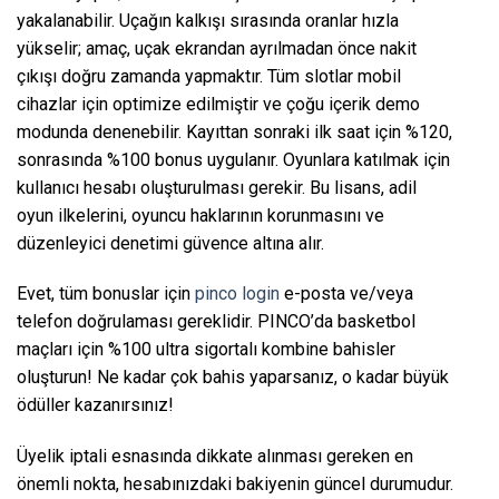
yakalanabilir. Uçağın kalkışı sırasında oranlar hızla
yükselir; amaç, uçak ekrandan ayrılmadan önce nakit
çıkışı doğru zamanda yapmaktır. Tüm slotlar mobil
cihazlar için optimize edilmiştir ve çoğu içerik demo
modunda denenebilir. Kayıttan sonraki ilk saat için %120,
sonrasında %100 bonus uygulanır. Oyunlara katılmak için
kullanıcı hesabı oluşturulması gerekir. Bu lisans, adil
oyun ilkelerini, oyuncu haklarının korunmasını ve
düzenleyici denetimi güvence altına alır.
Evet, tüm bonuslar için
pinco login
e-posta ve/veya
telefon doğrulaması gereklidir. PINCO’da basketbol
maçları için %100 ultra sigortalı kombine bahisler
oluşturun! Ne kadar çok bahis yaparsanız, o kadar büyük
ödüller kazanırsınız!
Üyelik iptali esnasında dikkate alınması gereken en
önemli nokta, hesabınızdaki bakiyenin güncel durumudur.