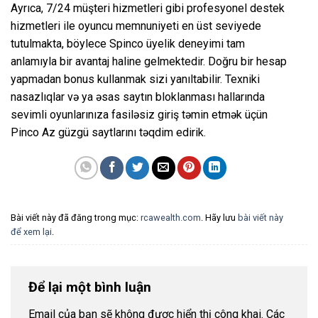
Ayrıca, 7/24 müşteri hizmetleri gibi profesyonel destek
hizmetleri ile oyuncu memnuniyeti en üst seviyede
tutulmakta, böylece Spinco üyelik deneyimi tam
anlamıyla bir avantaj haline gelmektedir. Doğru bir hesap
yapmadan bonus kullanmak sizi yanıltabilir. Texniki
nasazlıqlar və ya əsas saytın bloklanması hallarında
sevimli oyunlarınıza fasiləsiz giriş təmin etmək üçün
Pinco Az güzgü saytlarını təqdim edirik.
Bài viết này đã đăng trong mục:
rcawealth.com
. Hãy lưu
bài viết này
để xem lại
.
Để lại một bình luận
Email của bạn sẽ không được hiển thị công khai.
Các