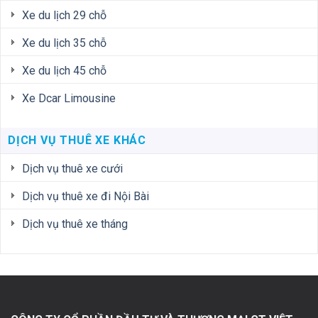
Xe du lịch 29 chỗ
Xe du lịch 35 chỗ
Xe du lịch 45 chỗ
Xe Dcar Limousine
DỊCH VỤ THUÊ XE KHÁC
Dịch vụ thuê xe cưới
Dịch vụ thuê xe đi Nội Bài
Dịch vụ thuê xe tháng