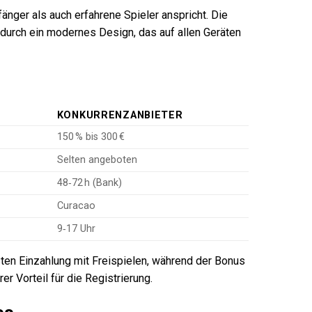
änger als auch erfahrene Spieler anspricht. Die
 durch ein modernes Design, das auf allen Geräten
KONKURRENZANBIETER
150 % bis 300 €
Selten angeboten
48‑72 h (Bank)
Curacao
9‑17 Uhr
en Einzahlung mit Freispielen, während der Bonus
r Vorteil für die Registrierung.