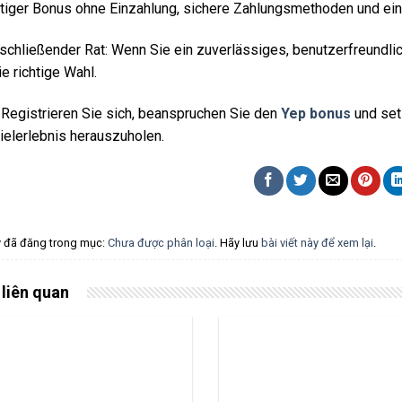
rtiger Bonus ohne Einzahlung, sichere Zahlungsmethoden und ei
schließender Rat: Wenn Sie ein zuverlässiges, benutzerfreundlic
e richtige Wahl.
Registrieren Sie sich, beanspruchen Sie den
Yep bonus
und setz
ielerlebnis herauszuholen.
ày đã đăng trong mục:
Chưa được phân loại
. Hãy lưu
bài viết này để xem lại
.
 liên quan