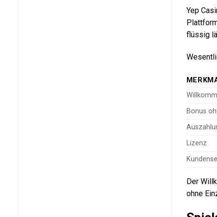
Yep Casin
Plattfor
flüssig lä
Wesentli
MERKM
Willkomm
Bonus oh
Auszahlu
Lizenz
Kundense
Der Will
ohne Einz