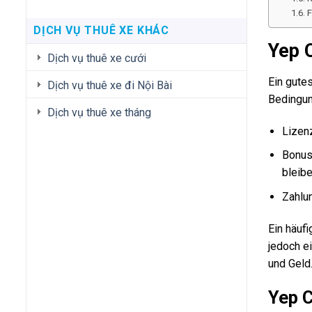
F
DỊCH VỤ THUÊ XE KHÁC
Yep C
Dịch vụ thuê xe cưới
Ein gutes
Dịch vụ thuê xe đi Nội Bài
Bedingun
Dịch vụ thuê xe tháng
Lizenz
Bonus
bleibe
Zahlu
Ein häuf
jedoch e
und Geld
Yep C