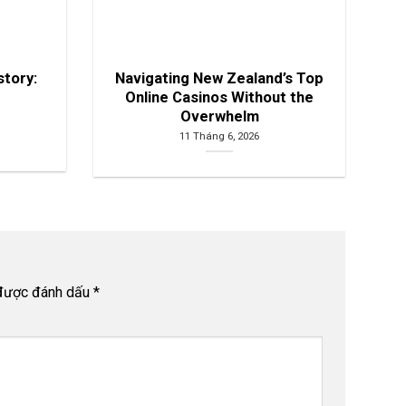
story:
Navigating New Zealand’s Top
Online Casinos Without the
Overwhelm
11 Tháng 6, 2026
 được đánh dấu
*