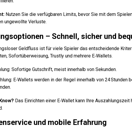
llieren.
t:
Nutzen Sie die verfügbaren Limits, bevor Sie mit dem Spielen
n ungewollte Verluste.
ngsoptionen – Schnell, sicher und be
ungsloser Geldfluss ist für viele Spieler das entscheidende Krit
rten, Sofortüberweisung, Trustly und mehrere E‑Wallets.
lung: Sofortige Gutschrift, meist innerhalb von Sekunden.
hlung: E‑Wallets werden in der Regel innerhalb von 24 Stunden 
unden.
 Know?
Das Einrichten einer E‑Wallet kann Ihre Auszahlungszeit 
d.
nservice und mobile Erfahrung