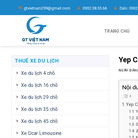
Chuyển
gtvietnam299@gmail.com
0932.38.55.66
Zalo: 0932
đến
nội
dung
TRANG CHỦ
Yep C
THUÊ XE DU LỊCH
NGÀY ĐĂ
Xe du lịch 4 chỗ
Xe du lịch 16 chỗ
Nội d
Xe du lịch 29 chỗ
Yep C
Xe du lịch 35 chỗ
Y
S
Xe du lịch 45 chỗ
S
Z
Xe Dcar Limousine
K