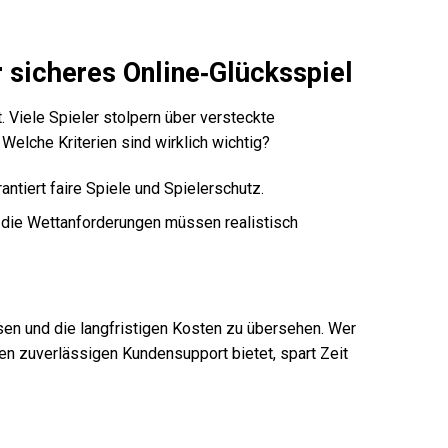
r sicheres Online‑Glücksspiel
t. Viele Spieler stolpern über versteckte
elche Kriterien sind wirklich wichtig?
ntiert faire Spiele und Spielerschutz.
 die Wettanforderungen müssen realistisch
ssen und die langfristigen Kosten zu übersehen. Wer
en zuverlässigen Kundensupport bietet, spart Zeit