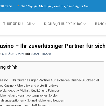
.38.55.66
Số 4 Nguyễn Như Uyên, Yên Hoà, Cầu Giấy, Hà Nội
THUÊ XE DU LỊCH
DỊCH VỤ THUÊ XE KHÁC
BẢNG 
asino – Ihr zuverlässiger Partner für sic
NG
6 THÁNG 6, 2025
BỞI
QUANTRIHAZO
ung chính
asino – Ihr zuverlässiger Partner für sicheres Online‑Glücksspiel
ep Casino – Überblick und erste Eindrücke
pielangebot – Vielfalt, Qualität und Fairness
icherheit und verantwortungsvolles Spielen
ahlungsoptionen – Schnell, sicher und bequem
undenservice und mobile Erfahrung