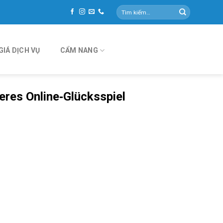
Tìm
kiếm:
GIÁ DỊCH VỤ
CẨM NANG
heres Online‑Glücksspiel