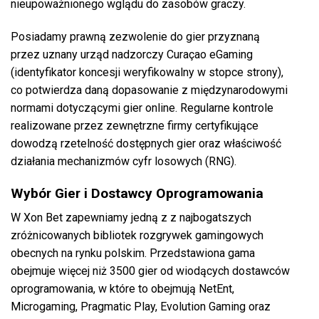
nieupoważnionego wglądu do zasobów graczy.
Posiadamy prawną zezwolenie do gier przyznaną
przez uznany urząd nadzorczy Curaçao eGaming
(identyfikator koncesji weryfikowalny w stopce strony),
co potwierdza daną dopasowanie z międzynarodowymi
normami dotyczącymi gier online. Regularne kontrole
realizowane przez zewnętrzne firmy certyfikujące
dowodzą rzetelność dostępnych gier oraz właściwość
działania mechanizmów cyfr losowych (RNG).
Wybór Gier i Dostawcy Oprogramowania
W Xon Bet zapewniamy jedną z z najbogatszych
zróżnicowanych bibliotek rozgrywek gamingowych
obecnych na rynku polskim. Przedstawiona gama
obejmuje więcej niż 3500 gier od wiodących dostawców
oprogramowania, w które to obejmują NetEnt,
Microgaming, Pragmatic Play, Evolution Gaming oraz