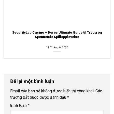
SecurityLab Casino – Deres Ultimate Guide til Trygg og
Spennende Spillopplevelse
11 Tháng 6, 2026
Để lại một bình luận
Email của bạn sẽ không được hiển thị công khai.
Các
trường bắt buộc được đánh dấu
*
Bình luận
*