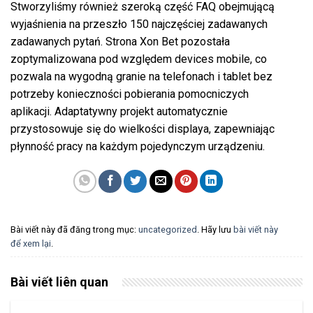
Stworzyliśmy również szeroką część FAQ obejmującą
wyjaśnienia na przeszło 150 najczęściej zadawanych
zadawanych pytań. Strona Xon Bet pozostała
zoptymalizowana pod względem devices mobile, co
pozwala na wygodną granie na telefonach i tablet bez
potrzeby konieczności pobierania pomocniczych
aplikacji. Adaptatywny projekt automatycznie
przystosowuje się do wielkości displaya, zapewniając
płynność pracy na każdym pojedynczym urządzeniu.
Bài viết này đã đăng trong mục:
uncategorized
. Hãy lưu
bài viết này
để xem lại
.
Bài viết liên quan