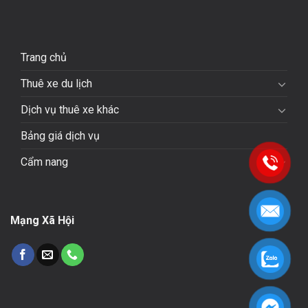
Trang chủ
Thuê xe du lịch
Dịch vụ thuê xe khác
Bảng giá dịch vụ
Cẩm nang
Mạng Xã Hội