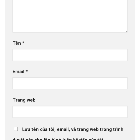
Tên
*
Email
*
Trang web
Lưu tên của tôi, email, và trang web trong trình