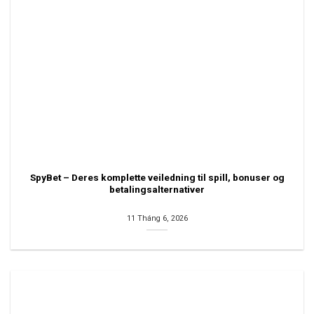
SpyBet – Deres komplette veiledning til spill, bonuser og
betalingsalternativer
11 Tháng 6, 2026