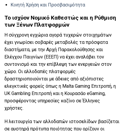
Κινητή Χρήση και Προσβασιμότητα
Το ισχύον Νομικό Καθεστώς και η Ρύθμιση
των Ξένων Πλατφορμών
Η σύγχρονη εγχώρια αγορά τυχερών στοιχημάτων
έχει γνωρίσει σοβαρές μεταβολές τα πρόσφατα
διαστήματα, με την Αρχή Παρακολούθησης και
Ελέγχου Παιγνίων (ΕΕΕΠ) να έχει αναλάβει τον
συντονισμό και την επίβλεψη των ενεργειών στον
χώρο. Οι αλλοδαπές πλατφορμές
δραστηριοποιούνται με άδειες από αξιόπιστες
ελεγκτικές φορείς όπως η Malta Gaming Επιτροπή, η
UK Gambling Επιτροπή και η Κουρασάο eGaming,
προσφέροντας υπηρεσίες καζίνο σε Έλληνες
χρήστες.
Η λειτουργία των αλλοδαπών ιστοσελίδων βασίζεται
σε αυστηρά πρότυπα ποιότητας που ορίζουν οι