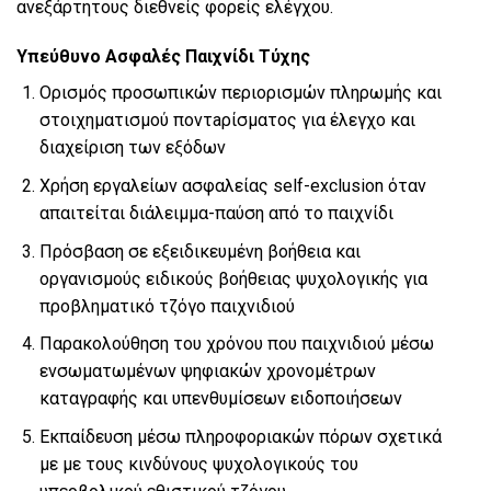
ανεξάρτητους διεθνείς φορείς ελέγχου.
Υπεύθυνο Ασφαλές Παιχνίδι Τύχης
Ορισμός προσωπικών περιορισμών πληρωμής και
στοιχηματισμού ποντaρίσματος για έλεγχο και
διαχείριση των εξόδων
Χρήση εργαλείων ασφαλείας self-exclusion όταν
απαιτείται διάλειμμα-παύση από το παιχνίδι
Πρόσβαση σε εξειδικευμένη βοήθεια και
οργανισμούς ειδικούς βοήθειας ψυχολογικής για
προβληματικό τζόγο παιχνιδιού
Παρακολούθηση του χρόνου που παιχνιδιού μέσω
ενσωματωμένων ψηφιακών χρονομέτρων
καταγραφής και υπενθυμίσεων ειδοποιήσεων
Εκπαίδευση μέσω πληροφοριακών πόρων σχετικά
με με τους κινδύνους ψυχολογικούς του