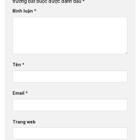
trường bắt buộc được đánh dấu
*
Bình luận
*
Tên
*
Email
*
Trang web