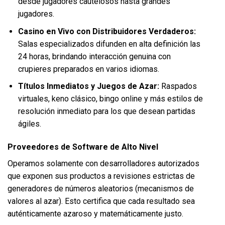
desde jugadores cautelosos hasta grandes
jugadores.
Casino en Vivo con Distribuidores Verdaderos:
Salas especializados difunden en alta definición las
24 horas, brindando interacción genuina con
crupieres preparados en varios idiomas.
Títulos Inmediatos y Juegos de Azar:
Raspados
virtuales, keno clásico, bingo online y más estilos de
resolución inmediato para los que desean partidas
ágiles.
Proveedores de Software de Alto Nivel
Operamos solamente con desarrolladores autorizados
que exponen sus productos a revisiones estrictas de
generadores de números aleatorios (mecanismos de
valores al azar). Esto certifica que cada resultado sea
auténticamente azaroso y matemáticamente justo.