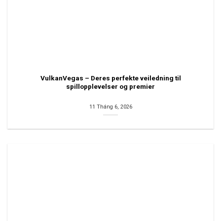
VulkanVegas – Deres perfekte veiledning til
spillopplevelser og premier
11 Tháng 6, 2026