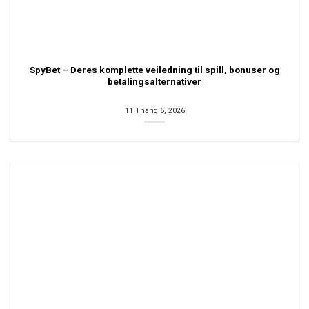
SpyBet – Deres komplette veiledning til spill, bonuser og
betalingsalternativer
11 Tháng 6, 2026