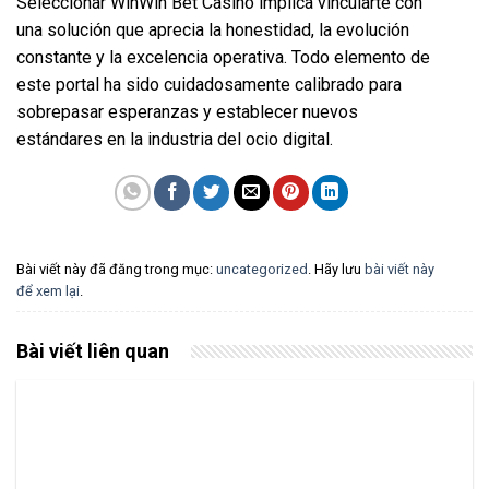
Seleccionar WinWin Bet Casino implica vincularte con
una solución que aprecia la honestidad, la evolución
constante y la excelencia operativa. Todo elemento de
este portal ha sido cuidadosamente calibrado para
sobrepasar esperanzas y establecer nuevos
estándares en la industria del ocio digital.
Bài viết này đã đăng trong mục:
uncategorized
. Hãy lưu
bài viết này
để xem lại
.
Bài viết liên quan