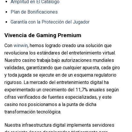
Amplitud en El Catálogo
Plan de Bonificaciones
Garantía con la Protección del Jugador
Vivencia de Gaming Premium
Con
winwin
, hemos logrado creado una solución que
revoluciona los estándares del entretenimiento virtual.
Nuestro casino trabaja bajo autorizaciones mundiales
validadas, garantizando que cualquier apuesta, cada giro
y toda jugada se ejecute en de un esquema regulatorio
riguroso. La mercado del entretenimiento digital ha
experimentado un crecimiento del 11,7% anuales según
cifras verificados de fuentes especializadas, y este
casino nos posicionamos a la punta de dicha
transformación tecnológica.
Nuestra infraestructura digital implementa servidores