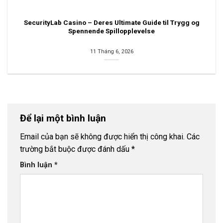
SecurityLab Casino – Deres Ultimate Guide til Trygg og
Spennende Spillopplevelse
11 Tháng 6, 2026
Để lại một bình luận
Email của bạn sẽ không được hiển thị công khai.
Các
trường bắt buộc được đánh dấu
*
Bình luận
*