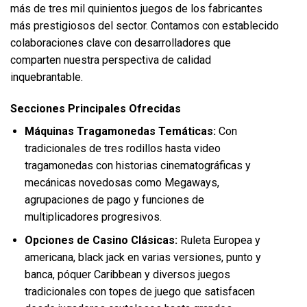
más de tres mil quinientos juegos de los fabricantes
más prestigiosos del sector. Contamos con establecido
colaboraciones clave con desarrolladores que
comparten nuestra perspectiva de calidad
inquebrantable.
Secciones Principales Ofrecidas
Máquinas Tragamonedas Temáticas:
Con
tradicionales de tres rodillos hasta video
tragamonedas con historias cinematográficas y
mecánicas novedosas como Megaways,
agrupaciones de pago y funciones de
multiplicadores progresivos.
Opciones de Casino Clásicas:
Ruleta Europea y
americana, black jack en varias versiones, punto y
banca, póquer Caribbean y diversos juegos
tradicionales con topes de juego que satisfacen