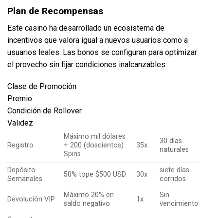
Plan de Recompensas
Este casino ha desarrollado un ecosistema de
incentivos que valora igual a nuevos usuarios como a
usuarios leales. Las bonos se configuran para optimizar
el provecho sin fijar condiciones inalcanzables.
Clase de Promoción
Premio
Condición de Rollover
Validez
Máximo mil dólares
30 días
Registro
+ 200 (doscientos)
35x
naturales
Spins
Depósito
siete días
50% tope $500 USD
30x
Semanales
corridos
Máximo 20% en
Sin
Devolución VIP
1x
saldo negativo
vencimiento