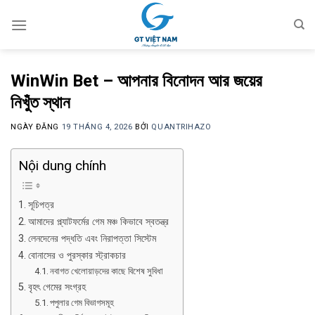
Chuyển
đến
nội
dung
WinWin Bet – আপনার বিনোদন আর জয়ের
নিখুঁত স্থান
NGÀY ĐĂNG
19 THÁNG 4, 2026
BỞI
QUANTRIHAZO
Nội dung chính
সূচিপত্র
আমাদের প্ল্যাটফর্মের গেম মঞ্চ কিভাবে স্বতন্ত্র
লেনদেনের পদ্ধতি এবং নিরাপত্তা সিস্টেম
বোনাসের ও পুরস্কার স্ট্রাকচার
নবাগত খেলোয়াড়দের কাছে বিশেষ সুবিধা
বৃহৎ গেমের সংগ্রহ
পপুলার গেম বিভাগসমূহ