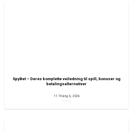
SpyBet – Deres komplette veiledning til spill, bonuser og
betalingsalternativer
11 Tháng 6, 2026