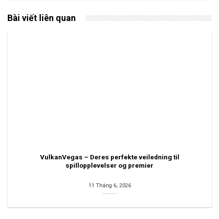
Bài viết liên quan
VulkanVegas – Deres perfekte veiledning til
spillopplevelser og premier
11 Tháng 6, 2026