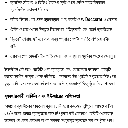
ক্লাসিক টাইপের ও ভিডিও টাইপের স্লট গেমে মেশিন যাতে বিদ্যমান
প্রগতিশীল জ্যাকপট ফিচার
লাইভ ডিলার গেম যেমন ব্ল্যাকজ্যাক গেম, রুলেট গেম, Baccarat ও পোকার
টেবিল গেমের খেলার বিস্তৃত সিলেকশন ঐতিহ্যবাহী এবং মডার্ন ভ্যারিয়েন্টে
ক্রিকেট খেলায়, ফুটবলে এবং অন্য পপুলার স্পোর্টস প্রতিযোগিতায় ক্রীড়া
বাজি
লোকাল গেম যেমনটি তিন পাতি খেলা এবং অন্যান্য স্থানীয় পছন্দের খেলাধুলা
উইনউইন বেট মঞ্চে প্রতিটি খেলা ন্যায্যতা এবং এলোমেলো ফলাফল গ্যারান্টি
করতে স্বাধীন সংস্থা থেকে পরীক্ষিত। আমাদের টিম প্রতিটি সপ্তাহের নিউ গেম
যুক্ত করি যেন প্লেয়াররা সর্বক্ষণ তাজা ও উত্তেজনাপূর্ণ কিছু খুঁজে নিতে পারেন।
ব্যবহারকারী সার্ভিস এবং ইউজারের অভিজ্ঞতা
আমাদের ক্যাসিনোর সাফল্যে প্রধান চাবি হলো কাস্টমার তৃপ্তি। আমাদের টিম
২৪/৭ বাংলা ভাষায় ল্যাঙ্গুয়েজে সাপোর্ট প্রদান করি যেকারণে প্রতিটি খেলোয়াড়
তাদেরই যে কোন কোশ্চেন অথবা সমস্যা সংক্রান্ত দ্রুততম সমাধান খুঁজে পান।