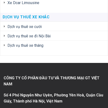
Xe Dcar Limousine
DỊCH VỤ THUÊ XE KHÁC
Dịch vụ thuê xe cưới
Dịch vụ thuê xe đi Nội Bài
Dịch vụ thuê xe tháng
CÔNG TY CỔ PHẦN ĐẦU TƯ VÀ THƯƠNG MẠI GT VIỆT
NAM
Số 4 Phố Nguyễn Như Uyên, Phường Yên Hoà, Quận Cầu
Giấy, Thành phố Hà Nội, Việt Nam