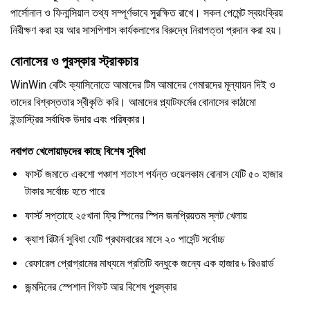
পার্সোনাল ও ফিনান্সিয়াল তথ্য সম্পূর্ণভাবে সুরক্ষিত রাখে। সকল পেমেন্ট স্বয়ংক্রিয়
নিরীক্ষণ করা হয় আর সাসপিশাস কার্যকলাপের বিরুদ্ধে নিরাপত্তা প্রদান করা হয়।
বোনাসের ও পুরস্কার স্ট্রাকচার
WinWin বেটিং ক্যাসিনোতে আমাদের টিম আমাদের গেমারদের মূল্যায়ন দিই ও
তাদের বিশ্বস্ততার স্বীকৃতি করি। আমাদের প্ল্যাটফর্মের বোনাসের কাঠামো
ইন্ডাস্ট্রির সর্বাধিক উদার এবং পরিষ্কার।
নবাগত খেলোয়াড়দের কাছে বিশেষ সুবিধা
ফার্স্ট জমাতে একশো পঞ্চাশ শতাংশ পর্যন্ত ওয়েলকাম বোনাস যেটি ৫০ হাজার
টাকার সর্বোচ্চ হতে পারে
ফার্স্ট সপ্তাহে ২৫খানা ফ্রি স্পিনের স্পিন জনপ্রিয়তম স্লট খেলায়
ক্যাশ রিটার্ন সুবিধা যেটি প্রথমবারের মাসে ২০ পার্সেন্ট সর্বোচ্চ
রেফারেল প্রোগ্রামের মাধ্যমে প্রতিটি বন্ধুকে জন্যে এক হাজার ৳ রিওয়ার্ড
জন্মদিনের স্পেশাল গিফট আর বিশেষ পুরস্কার