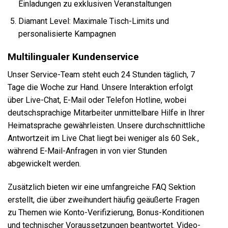
Einladungen zu exklusiven Veranstaltungen
Diamant Level: Maximale Tisch-Limits und
personalisierte Kampagnen
Multilingualer Kundenservice
Unser Service-Team steht euch 24 Stunden täglich, 7
Tage die Woche zur Hand. Unsere Interaktion erfolgt
über Live-Chat, E-Mail oder Telefon Hotline, wobei
deutschsprachige Mitarbeiter unmittelbare Hilfe in Ihrer
Heimatsprache gewährleisten. Unsere durchschnittliche
Antwortzeit im Live Chat liegt bei weniger als 60 Sek.,
während E-Mail-Anfragen in von vier Stunden
abgewickelt werden.
Zusätzlich bieten wir eine umfangreiche FAQ Sektion
erstellt, die über zweihundert häufig geäußerte Fragen
zu Themen wie Konto-Verifizierung, Bonus-Konditionen
und technischer Voraussetzungen beantwortet. Video-