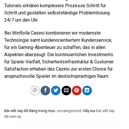
Tutorials erklären komplexere Prozesse Schritt für
Schritt und gestatten selbstständige Problemlösung
24/7 um den Uhr.
Bei WinRolla Casino kombinieren wir modernste
Technologie samt kundenorientiertem Kundenservice,
für ein Gaming-Abenteuer zu schaffen, das in allen
Aspekten überzeugt. Die kontinuierlichen Investments
für Spiele-Vielfalt, Sicherheitsinfrastruktur & Customer
Satisfaction erheben das Casino zur ersten Choice für
anspruchsvolle Spieler im deutschsprachigen Raum.
Bài viết này đã đăng trong mục:
uncategorized
. Hãy lưu
bài viết này
để xem lại
.