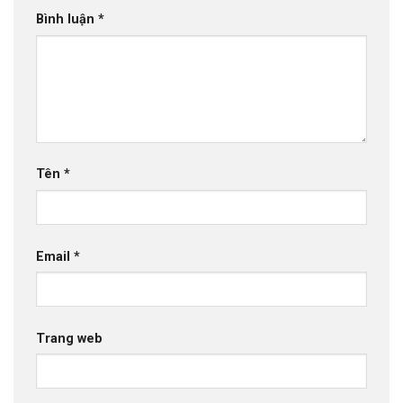
Bình luận
*
Tên
*
Email
*
Trang web