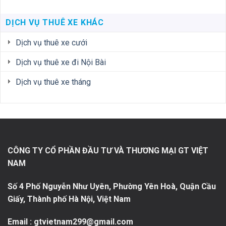
DỊCH VỤ THUÊ XE KHÁC
Dịch vụ thuê xe cưới
Dịch vụ thuê xe đi Nội Bài
Dịch vụ thuê xe tháng
CÔNG TY CỔ PHẦN ĐẦU TƯ VÀ THƯƠNG MẠI GT VIỆT
NAM
Số 4 Phố Nguyễn Như Uyên, Phường Yên Hoà, Quận Cầu
Giấy, Thành phố Hà Nội, Việt Nam
Email : gtvietnam299@gmail.com