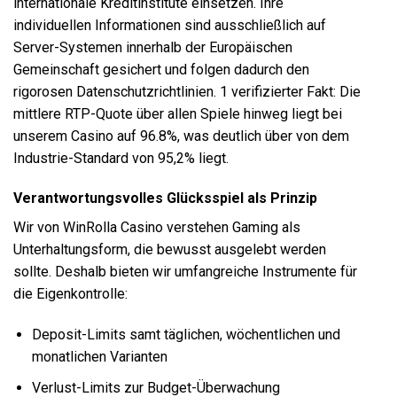
internationale Kreditinstitute einsetzen. Ihre
individuellen Informationen sind ausschließlich auf
Server-Systemen innerhalb der Europäischen
Gemeinschaft gesichert und folgen dadurch den
rigorosen Datenschutzrichtlinien. 1 verifizierter Fakt: Die
mittlere RTP-Quote über allen Spiele hinweg liegt bei
unserem Casino auf 96.8%, was deutlich über von dem
Industrie-Standard von 95,2% liegt.
Verantwortungsvolles Glücksspiel als Prinzip
Wir von WinRolla Casino verstehen Gaming als
Unterhaltungsform, die bewusst ausgelebt werden
sollte. Deshalb bieten wir umfangreiche Instrumente für
die Eigenkontrolle:
Deposit-Limits samt täglichen, wöchentlichen und
monatlichen Varianten
Verlust-Limits zur Budget-Überwachung