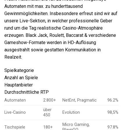
Automaten mit max. zu hunderttausend
Gewinnmöglichkeiten. Insbesondere erfreut sind wir auf
unsere Live-Sektion, in welcher professionelle Geber
rund um die Tag realistische Casino-Atmosphäre
erzeugen. Black Jack, Roulett, Baccarat & verschiedene
Gameshow-Formate werden in HD-Auflösung
ausgestrahlt sowie gestatten Kommunikation in
Realzeit.
Spielkategorie
Anzahl an Spiele
Hauptanbieter
Durchschnittliche RTP
Automaten
2.800+
NetEnt, Pragmatic
96.2%
über
Live-Casino
Evolution
98,5%
450
Micro Gaming,
Tischspiele
180+
97.8%
PlaynGO