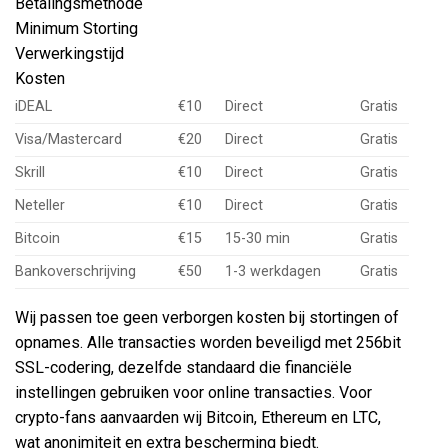
Betalingsmethode
Minimum Storting
Verwerkingstijd
Kosten
iDEAL
€10
Direct
Gratis
Visa/Mastercard
€20
Direct
Gratis
Skrill
€10
Direct
Gratis
Neteller
€10
Direct
Gratis
Bitcoin
€15
15-30 min
Gratis
Bankoverschrijving
€50
1-3 werkdagen
Gratis
Wij passen toe geen verborgen kosten bij stortingen of
opnames. Alle transacties worden beveiligd met 256bit
SSL-codering, dezelfde standaard die financiële
instellingen gebruiken voor online transacties. Voor
crypto-fans aanvaarden wij Bitcoin, Ethereum en LTC,
wat anonimiteit en extra bescherming biedt.