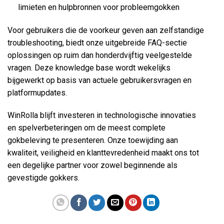
limieten en hulpbronnen voor probleemgokken
Voor gebruikers die de voorkeur geven aan zelfstandige
troubleshooting, biedt onze uitgebreide FAQ-sectie
oplossingen op ruim dan honderdvijftig veelgestelde
vragen. Deze knowledge base wordt wekelijks
bijgewerkt op basis van actuele gebruikersvragen en
platformupdates.
WinRolla blijft investeren in technologische innovaties
en spelverbeteringen om de meest complete
gokbeleving te presenteren. Onze toewijding aan
kwaliteit, veiligheid en klanttevredenheid maakt ons tot
een degelijke partner voor zowel beginnende als
gevestigde gokkers.