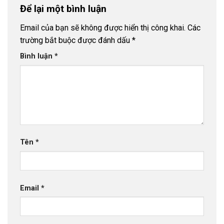
Để lại một bình luận
Email của bạn sẽ không được hiển thị công khai.
Các
trường bắt buộc được đánh dấu
*
Bình luận
*
Tên
*
Email
*