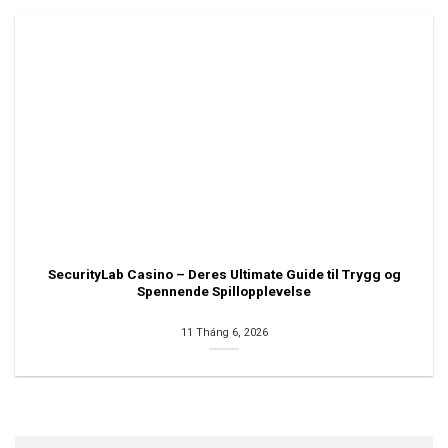
SecurityLab Casino – Deres Ultimate Guide til Trygg og
Spennende Spillopplevelse
11 Tháng 6, 2026