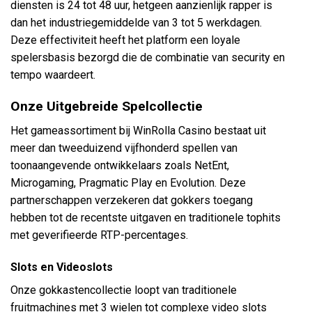
diensten is 24 tot 48 uur, hetgeen aanzienlijk rapper is
dan het industriegemiddelde van 3 tot 5 werkdagen.
Deze effectiviteit heeft het platform een loyale
spelersbasis bezorgd die de combinatie van security en
tempo waardeert.
Onze Uitgebreide Spelcollectie
Het gameassortiment bij WinRolla Casino bestaat uit
meer dan tweeduizend vijfhonderd spellen van
toonaangevende ontwikkelaars zoals NetEnt,
Microgaming, Pragmatic Play en Evolution. Deze
partnerschappen verzekeren dat gokkers toegang
hebben tot de recentste uitgaven en traditionele tophits
met geverifieerde RTP-percentages.
Slots en Videoslots
Onze gokkastencollectie loopt van traditionele
fruitmachines met 3 wielen tot complexe video slots