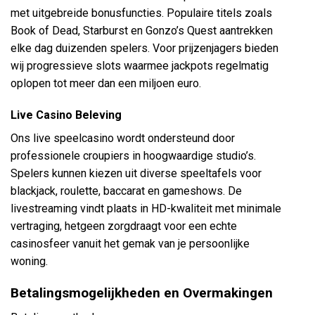
met uitgebreide bonusfuncties. Populaire titels zoals
Book of Dead, Starburst en Gonzo’s Quest aantrekken
elke dag duizenden spelers. Voor prijzenjagers bieden
wij progressieve slots waarmee jackpots regelmatig
oplopen tot meer dan een miljoen euro.
Live Casino Beleving
Ons live speelcasino wordt ondersteund door
professionele croupiers in hoogwaardige studio’s.
Spelers kunnen kiezen uit diverse speeltafels voor
blackjack, roulette, baccarat en gameshows. De
livestreaming vindt plaats in HD-kwaliteit met minimale
vertraging, hetgeen zorgdraagt voor een echte
casinosfeer vanuit het gemak van je persoonlijke
woning.
Betalingsmogelijkheden en Overmakingen