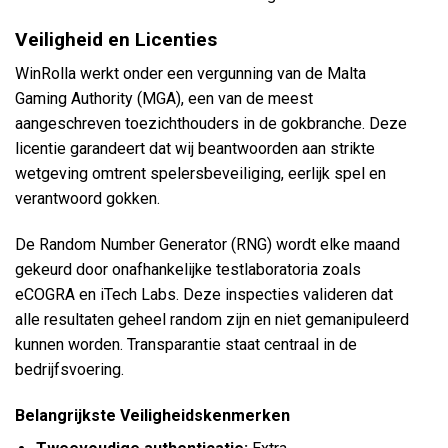
Veiligheid en Licenties
WinRolla werkt onder een vergunning van de Malta
Gaming Authority (MGA), een van de meest
aangeschreven toezichthouders in de gokbranche. Deze
licentie garandeert dat wij beantwoorden aan strikte
wetgeving omtrent spelersbeveiliging, eerlijk spel en
verantwoord gokken.
De Random Number Generator (RNG) wordt elke maand
gekeurd door onafhankelijke testlaboratoria zoals
eCOGRA en iTech Labs. Deze inspecties valideren dat
alle resultaten geheel random zijn en niet gemanipuleerd
kunnen worden. Transparantie staat centraal in de
bedrijfsvoering.
Belangrijkste Veiligheidskenmerken