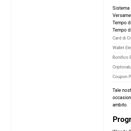
Sistema
Versame
Tempo d
Tempo di
Card di C
Wallet Ele
Bonifico 
Criptoval
Coupon P
Tale nost
occasione
ambito.
Progr