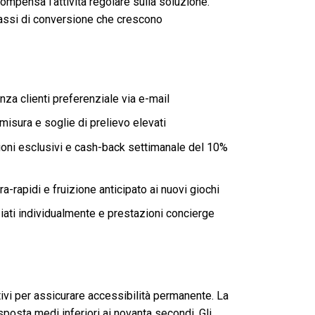
ompensa l’attività regolare sulla soluzione.
 tassi di conversione che crescono
za clienti preferenziale via e-mail
isura e soglie di prelievo elevati
ioni esclusivi e cash-back settimanale del 10%
a-rapidi e fruizione anticipato ai nuovi giochi
ati individualmente e prestazioni concierge
tivi per assicurare accessibilità permanente. La
sposta medi inferiori ai novanta secondi. Gli