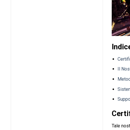
Indic
Certif
Il Nos
Metod
Siste
Suppor
Certi
Tale nost