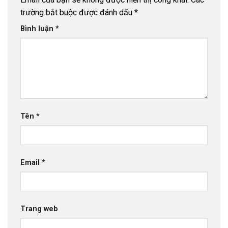
trường bắt buộc được đánh dấu
*
Bình luận
*
Tên
*
Email
*
Trang web