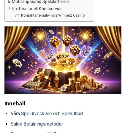
Mobilanpassad Spelplattform
Professionell Kundservice
Kontaktalternativ hos Winnerz Casino
Innehåll
Våra Spelutvecklare och Spelutbud
Säkra Betalningsmetoder