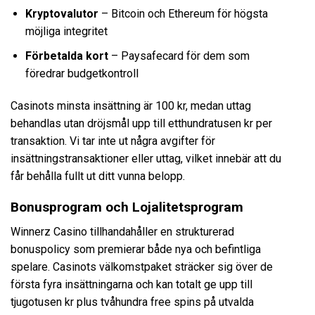
Kryptovalutor
– Bitcoin och Ethereum för högsta
möjliga integritet
Förbetalda kort
– Paysafecard för dem som
föredrar budgetkontroll
Casinots minsta insättning är 100 kr, medan uttag
behandlas utan dröjsmål upp till etthundratusen kr per
transaktion. Vi tar inte ut några avgifter för
insättningstransaktioner eller uttag, vilket innebär att du
får behålla fullt ut ditt vunna belopp.
Bonusprogram och Lojalitetsprogram
Winnerz Casino tillhandahåller en strukturerad
bonuspolicy som premierar både nya och befintliga
spelare. Casinots välkomstpaket sträcker sig över de
första fyra insättningarna och kan totalt ge upp till
tjugotusen kr plus tvåhundra free spins på utvalda