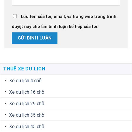
Lưu tên của tôi, email, và trang web trong trình
duyệt này cho lần bình luận kế tiếp của tôi.
THUÊ XE DU LỊCH
Xe du lịch 4 chỗ
Xe du lịch 16 chỗ
Xe du lịch 29 chỗ
Xe du lịch 35 chỗ
Xe du lịch 45 chỗ