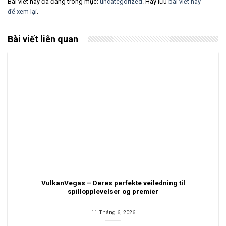
Bài viết này đã đăng trong mục:
uncategorized
. Hãy lưu
bài viết này
để xem lại
.
Bài viết liên quan
VulkanVegas – Deres perfekte veiledning til
spillopplevelser og premier
11 Tháng 6, 2026