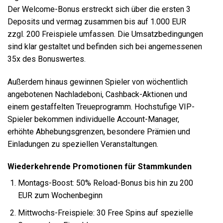
Der Welcome-Bonus erstreckt sich über die ersten 3
Deposits und vermag zusammen bis auf 1.000 EUR
zzgl. 200 Freispiele umfassen. Die Umsatzbedingungen
sind klar gestaltet und befinden sich bei angemessenen
35x des Bonuswertes.
Außerdem hinaus gewinnen Spieler von wöchentlich
angebotenen Nachladeboni, Cashback-Aktionen und
einem gestaffelten Treueprogramm. Hochstufige VIP-
Spieler bekommen individuelle Account-Manager,
erhöhte Abhebungsgrenzen, besondere Prämien und
Einladungen zu speziellen Veranstaltungen.
Wiederkehrende Promotionen für Stammkunden
Montags-Boost: 50% Reload-Bonus bis hin zu 200
EUR zum Wochenbeginn
Mittwochs-Freispiele: 30 Free Spins auf spezielle