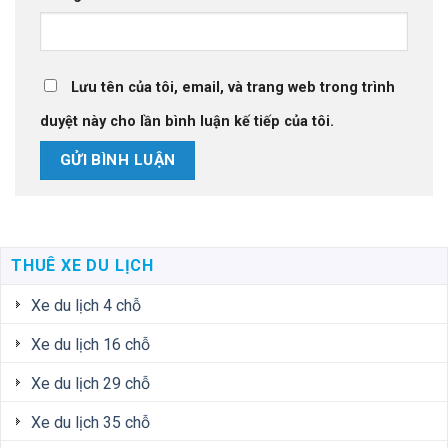
Lưu tên của tôi, email, và trang web trong trình
duyệt này cho lần bình luận kế tiếp của tôi.
THUÊ XE DU LỊCH
Xe du lịch 4 chỗ
Xe du lịch 16 chỗ
Xe du lịch 29 chỗ
Xe du lịch 35 chỗ