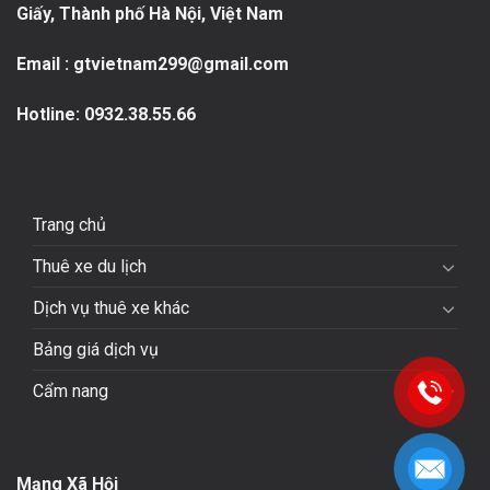
Giấy, Thành phố Hà Nội, Việt Nam
Email : gtvietnam299@gmail.com
Hotline:
0932.38.55.66
Trang chủ
Thuê xe du lịch
Dịch vụ thuê xe khác
Bảng giá dịch vụ
Cẩm nang
Mạng Xã Hội