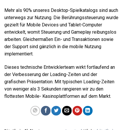
Mehr als 90% unseres Desktop-Spielkatalogs sind auch
unterwegs zur Nutzung. Die Berührungssteuerung wurde
gezielt für Mobile Devices und Tablet-Computer
entwickelt, womit Steuerung und Gameplay reibungslos
arbeiten. Gleichermaßen Ein- und Transaktionen sowie
der Support sind gänzlich in die mobile Nutzung
implementiert.
Dieses technische Entwicklerteam wirkt fortlaufend an
der Verbesserung der Loading-Zeiten und der
grafischen Präsentation. Mit typischen Loading-Zeiten
von weniger als 3 Sekunden rangieren wir zu den
flottesten Mobile- Kasinoplattformen auf dem Markt.