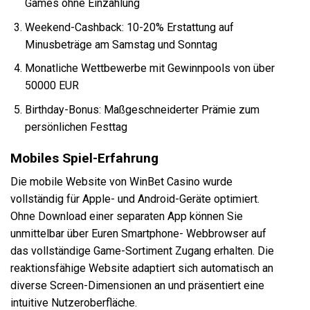
Games ohne Einzahlung
Weekend-Cashback: 10-20% Erstattung auf
Minusbeträge am Samstag und Sonntag
Monatliche Wettbewerbe mit Gewinnpools von über
50000 EUR
Birthday-Bonus: Maßgeschneiderter Prämie zum
persönlichen Festtag
Mobiles Spiel-Erfahrung
Die mobile Website von WinBet Casino wurde
vollständig für Apple- und Android-Geräte optimiert.
Ohne Download einer separaten App können Sie
unmittelbar über Euren Smartphone- Webbrowser auf
das vollständige Game-Sortiment Zugang erhalten. Die
reaktionsfähige Website adaptiert sich automatisch an
diverse Screen-Dimensionen an und präsentiert eine
intuitive Nutzeroberfläche.