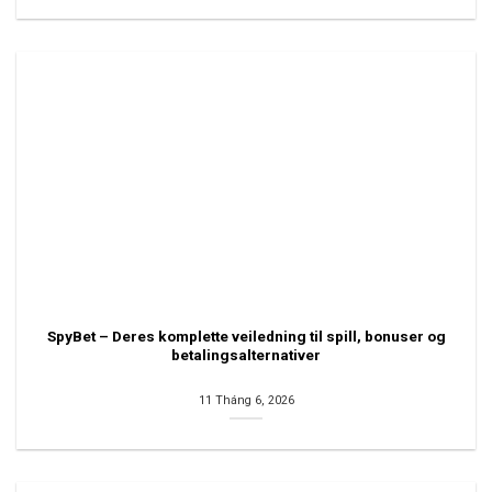
SpyBet – Deres komplette veiledning til spill, bonuser og
betalingsalternativer
11 Tháng 6, 2026