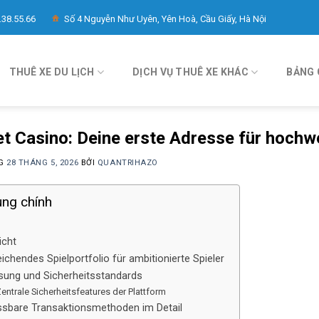
.38.55.66
Số 4 Nguyễn Như Uyên, Yên Hoà, Cầu Giấy, Hà Nội
THUÊ XE DU LỊCH
DỊCH VỤ THUÊ XE KHÁC
BẢNG 
t Casino: Deine erste Adresse für hochwe
NG
28 THÁNG 5, 2026
BỞI
QUANTRIHAZO
ung chính
icht
ichendes Spielportfolio für ambitionierte Spieler
sung und Sicherheitsstandards
entrale Sicherheitsfeatures der Plattform
sbare Transaktionsmethoden im Detail