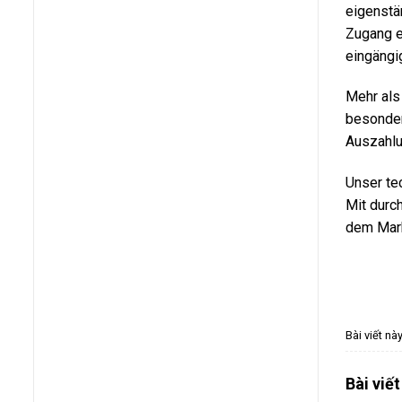
eigenstä
Zugang e
eingängi
Mehr als
besonder
Auszahlu
Unser te
Mit durc
dem Mark
Bài viết n
Bài viết