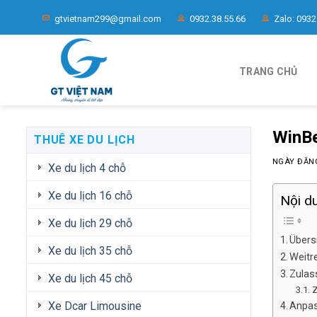
Chuyển
gtvietnam299@gmail.com
0932.38.55.66
Zalo: 0932
đến
nội
dung
TRANG CHỦ
WinBe
THUÊ XE DU LỊCH
NGÀY ĐĂ
Xe du lịch 4 chỗ
Xe du lịch 16 chỗ
Nội d
Xe du lịch 29 chỗ
Übers
Xe du lịch 35 chỗ
Weitre
Zulas
Xe du lịch 45 chỗ
Z
Xe Dcar Limousine
Anpas