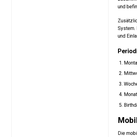
und befi
Zusätzli
System. 
und Einl
Period
Monta
Mittw
Woche
Monat
Birth
Mobil
Die mobi