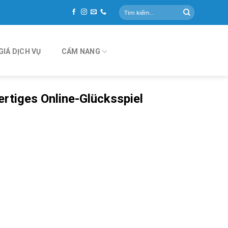
Tìm
kiếm:
GIÁ DỊCH VỤ
CẨM NANG
rtiges Online-Glücksspiel