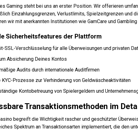
s Gaming steht bei uns an erster Position. Wir offerieren umfa
eßlich Einzahlungsgrenzen, Verlustlimits, Spielzeitgrenzen und d
ren wir mit anerkannten Institutionen wie GamCare und Gambling
le Sicherheitsfeatures der Plattform
it-SSL-Verschlüsselung für alle Überweisungen und privaten Da
um Absicherung Deines Kontos
mäßige Audits durch internationale Auditfirmen
e KYC-Prozesse zur Verhinderung von Geldwäscheaktivitäten
ständige Kontobetreuung von Spielergeldern und Unternehmens
ssbare Transaktionsmethoden im Detai
asino begreift die Wichtigkeit rascher und geschützter Überwei
iches Spektrum an Transaktionsarten implementiert, die den un