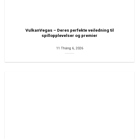
VulkanVegas – Deres perfekte veiledning til
spillopplevelser og premier
11 Tháng 6, 2026