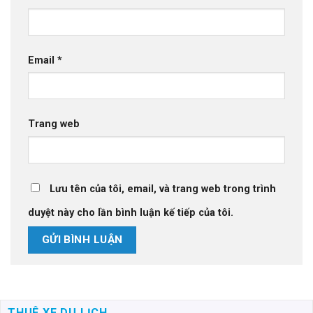
Email
*
Trang web
Lưu tên của tôi, email, và trang web trong trình
duyệt này cho lần bình luận kế tiếp của tôi.
THUÊ XE DU LỊCH