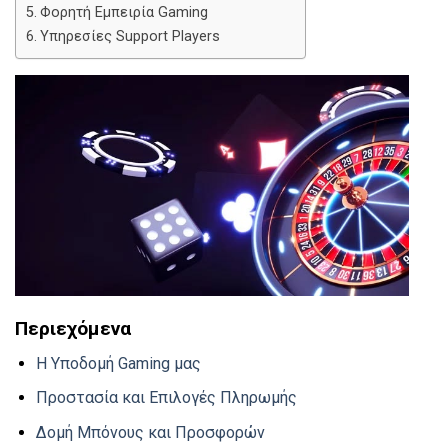
Φορητή Εμπειρία Gaming
Υπηρεσίες Support Players
Περιεχόμενα
Η Υποδομή Gaming μας
Προστασία και Επιλογές Πληρωμής
Δομή Μπόνους και Προσφορών