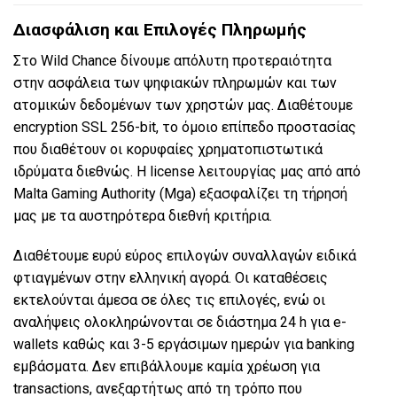
Διασφάλιση και Επιλογές Πληρωμής
Στο Wild Chance δίνουμε απόλυτη προτεραιότητα
στην ασφάλεια των ψηφιακών πληρωμών και των
ατομικών δεδομένων των χρηστών μας. Διαθέτουμε
encryption SSL 256-bit, το όμοιο επίπεδο προστασίας
που διαθέτουν οι κορυφαίες χρηματοπιστωτικά
ιδρύματα διεθνώς. Η license λειτουργίας μας από από
Malta Gaming Authority (Mga) εξασφαλίζει τη τήρησή
μας με τα αυστηρότερα διεθνή κριτήρια.
Διαθέτουμε ευρύ εύρος επιλογών συναλλαγών ειδικά
φτιαγμένων στην ελληνική αγορά. Οι καταθέσεις
εκτελούνται άμεσα σε όλες τις επιλογές, ενώ οι
αναλήψεις ολοκληρώνονται σε διάστημα 24 h για e-
wallets καθώς και 3-5 εργάσιμων ημερών για banking
εμβάσματα. Δεν επιβάλλουμε καμία χρέωση για
transactions, ανεξαρτήτως από τη τρόπο που