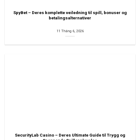
SpyBet – Deres komplette veiledning til spill, bonuser og
betalingsalternativer
11 Tháng 6, 2026
SecurityLab Casino – Deres Ultimate Guide til Trygg og