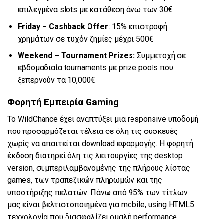
επιλεγμένα slots με κατάθεση άνω των 30€
Friday – Cashback Offer:
15% επιστροφή
χρημάτων σε τυχόν ζημίες μέχρι 500€
Weekend – Tournament Prizes:
Συμμετοχή σε
εβδομαδιαία tournaments με prize pools που
ξεπερνούν τα 10,000€
Φορητή Εμπειρία Gaming
Το WildChance έχει αναπτύξει μια responsive υποδομή
που προσαρμόζεται τέλεια σε όλη τις συσκευές
χωρίς να απαιτείται download εφαρμογής. Η φορητή
έκδοση διατηρεί όλη τις λειτουργίες της desktop
version, συμπεριλαμβανομένης της πλήρους λίστας
games, των τραπεζικών πληρωμών και της
υποστήριξης πελατών. Πάνω από 95% των τίτλων
μας είναι βελτιστοποιημένα για mobile, using HTML5
τεχνολογία που διασφαλίζει ομαλή performance