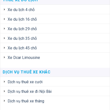
Xe du lịch 4 chỗ
Xe du lịch 16 chỗ
Xe du lịch 29 chỗ
Xe du lịch 35 chỗ
Xe du lịch 45 chỗ
Xe Dcar Limousine
DỊCH VỤ THUÊ XE KHÁC
Dịch vụ thuê xe cưới
Dịch vụ thuê xe đi Nội Bài
Dịch vụ thuê xe tháng