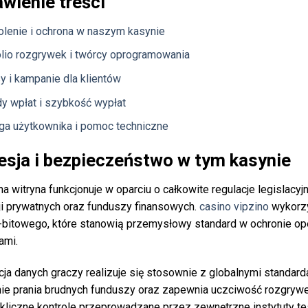
wienie treści
lenie i ochrona w naszym kasynie
olio rozgrywek i twórcy oprogramowania
y i kampanie dla klientów
y wpłat i szybkość wypłat
ga użytkownika i pomoc techniczne
sja i bezpieczeństwo w tym kasynie
a witryna funkcjonuje w oparciu o całkowite regulacje legislacy
ji prywatnych oraz funduszy finansowych.
casino vipzino
wykorzy
bitowego, które stanowią przemysłowy standard w ochronie oper
ami.
cja danych graczy realizuje się stosownie z globalnymi standar
ie prania brudnych funduszy oraz zapewnia uczciwość rozgrywek
ykliczne kontrole przeprowadzane przez zewnętrzne instytuty t