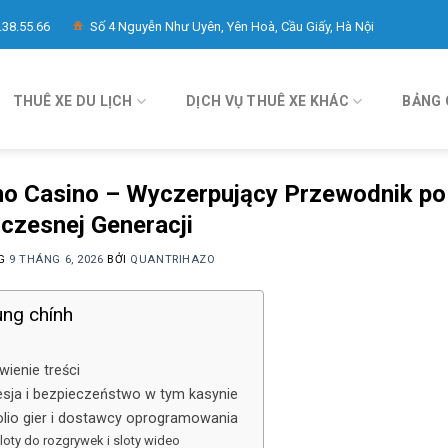
.38.55.66
Số 4 Nguyễn Như Uyên, Yên Hoà, Cầu Giấy, Hà Nội
THUÊ XE DU LỊCH
DỊCH VỤ THUÊ XE KHÁC
BẢNG 
no Casino – Wyczerpujący Przewodnik po
zesnej Generacji
NG
9 THÁNG 6, 2026
BỞI
QUANTRIHAZO
ung chính
wienie treści
sja i bezpieczeństwo w tym kasynie
olio gier i dostawcy oprogramowania
loty do rozgrywek i sloty wideo