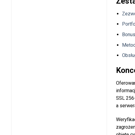
Zesta
Zezwo
Portf
Bonus
Metod
Obsłu
Konce
Oferowan
informac
SSL 256-
a serwer
Weryfika
zagrożen
objęte c