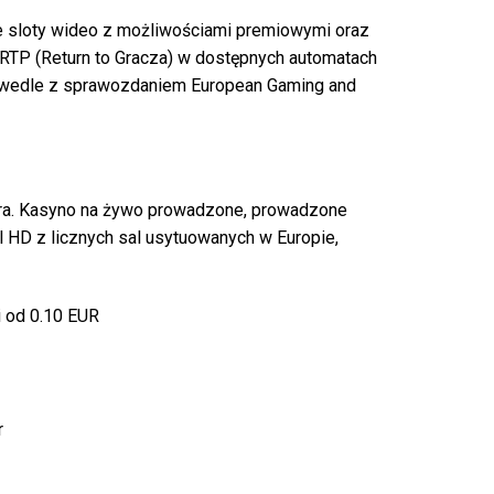
e sloty wideo z możliwościami premiowymi oraz
 RTP (Return to Gracza) w dostępnych automatach
% wedle z sprawozdaniem European Gaming and
okera. Kasyno na żywo prowadzone, prowadzone
 HD z licznych sal usytuowanych w Europie,
i od 0.10 EUR
r