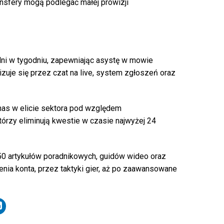
ransfery mogą podlegać małej prowizji
dni w tygodniu, zapewniając asystę w mowie
zuje się przez czat na live, system zgłoszeń oraz
 nas w elicie sektora pod względem
órzy eliminują kwestie w czasie najwyżej 24
50 artykułów poradnikowych, guidów wideo oraz
nia konta, przez taktyki gier, aż po zaawansowane