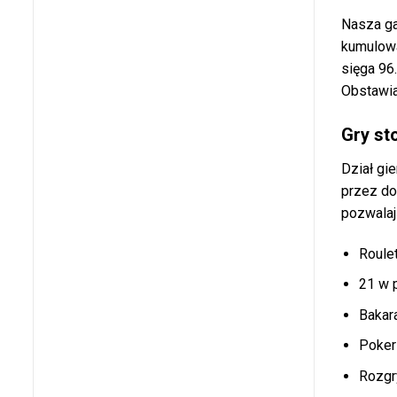
Nasza ga
kumulowa
sięga 96
Obstawia
Gry st
Dział gi
przez do
pozwalaj
Roule
21 w 
Bakar
Poker
Rozgr