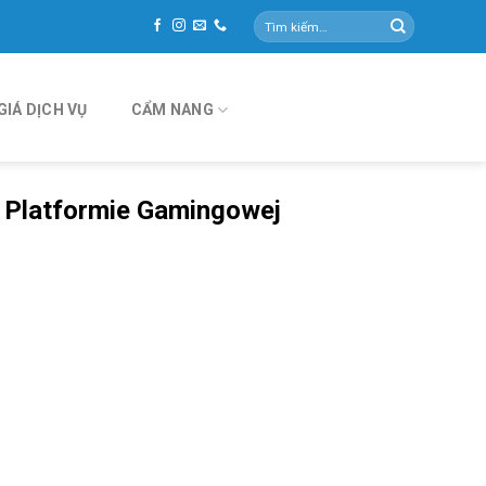
Tìm
kiếm:
GIÁ DỊCH VỤ
CẨM NANG
 Platformie Gamingowej