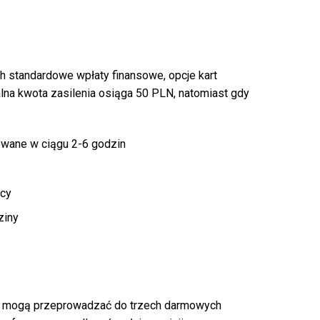
ch standardowe wpłaty finansowe, opcje kart
malna kwota zasilenia osiąga 50 PLN, natomiast gdy
zowane w ciągu 2-6 godzin
acy
ziny
enci mogą przeprowadzać do trzech darmowych