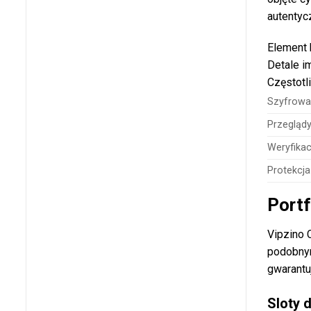
autentyc
Element
Detale i
Częstotl
Szyfrowa
Przeglądy
Weryfika
Protekcj
Portf
Vipzino 
podobnym
gwarantu
Sloty 