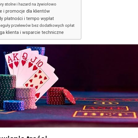
ry stolne i hazard na żywiołowo
e i promocje dla klientów
y płatności i tempo wypłat
eguły przelewów bez dodatkowych opłat
ga klienta i wsparcie techniczne