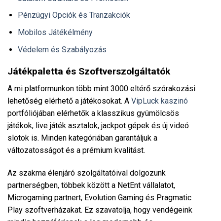
Pénzügyi Opciók és Tranzakciók
Mobilos Játékélmény
Védelem és Szabályozás
Játékpaletta és Szoftverszolgáltatók
A mi platformunkon több mint 3000 eltérő szórakozási
lehetőség elérhető a játékosokat. A
VipLuck kaszinó
portfóliójában elérhetők a klasszikus gyümölcsös
játékok, live játék asztalok, jackpot gépek és új videó
slotok is. Minden kategóriában garantáljuk a
változatosságot és a prémium kvalitást.
Az szakma élenjáró szolgáltatóival dolgozunk
partnerségben, többek között a NetEnt vállalatot,
Microgaming partnert, Evolution Gaming és Pragmatic
Play szoftverházakat. Ez szavatolja, hogy vendégeink