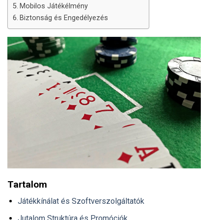
Mobilos Játékélmény
Biztonság és Engedélyezés
Tartalom
Játékkínálat és Szoftverszolgáltatók
Jutalom Struktúra és Promóciók