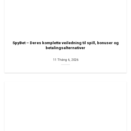
SpyBet – Deres komplette veiledning til spill, bonuser og
betalingsalternativer
11 Tháng 6, 2026