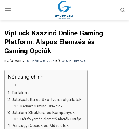
Chuyển
đến
nội
dung
VipLuck Kaszinó Online Gaming
Platform: Alapos Elemzés és
Gaming Opciók
NGÀY ĐĂNG
10 THÁNG 6, 2026
BỞI
QUANTRIHAZO
Nội dung chính
Tartalom
Játékpaletta és Szoftverszolgáltatók
Kedvelt Gaming Szekciók
Jutalom Struktúra és Kampányok
Hét folyamán elérhető Akciók Listája
Pénzügyi Opciók és Műveletek