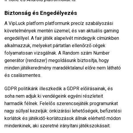
Biztonság és Engedélyezés
A VipLuck platform platformunk precíz szabályozási
követelmények mentén üzemel, és van aktuális gaming
engedéllyel. A fair játék alapelvét mindegyik címünkben
alkalmazzuk, melyeket pártatlan ellenőrző cégek
folyamatosan vizsgálnak. A Random szám Number
generátor (rendszer) megoldásunk biztosítja, hogy
minden játékeredmény maradéktalanul előre nem látható
és csalásmentes.
GDPR politikánk illeszkedik a GDPR előírásainak, és
soha nem adjuk ki vendégeink egyéni részleteit
harmadik félnek. Felelős szerencsejáték programunkat
nagy súllyal kezeljük: önkizárási lehetőségek, befizetési
korlátok és játékidő-korlátozások állnak elérhető módon
mindenkinek, aki szeretné irányítani játékszokásait.