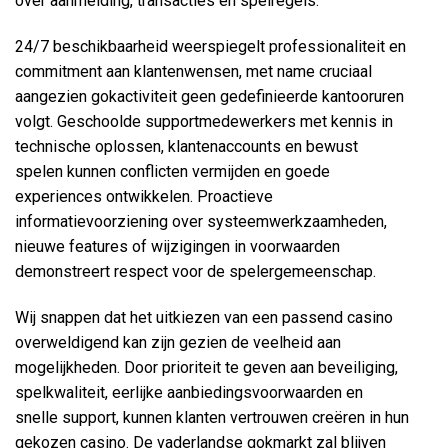
over aanmelding, transacties en spelregels.
24/7 beschikbaarheid weerspiegelt professionaliteit en
commitment aan klantenwensen, met name cruciaal
aangezien gokactiviteit geen gedefinieerde kantooruren
volgt. Geschoolde supportmedewerkers met kennis in
technische oplossen, klantenaccounts en bewust
spelen kunnen conflicten vermijden en goede
experiences ontwikkelen. Proactieve
informatievoorziening over systeemwerkzaamheden,
nieuwe features of wijzigingen in voorwaarden
demonstreert respect voor de spelergemeenschap.
Wij snappen dat het uitkiezen van een passend casino
overweldigend kan zijn gezien de veelheid aan
mogelijkheden. Door prioriteit te geven aan beveiliging,
spelkwaliteit, eerlijke aanbiedingsvoorwaarden en
snelle support, kunnen klanten vertrouwen creëren in hun
gekozen casino. De vaderlandse gokmarkt zal blijven