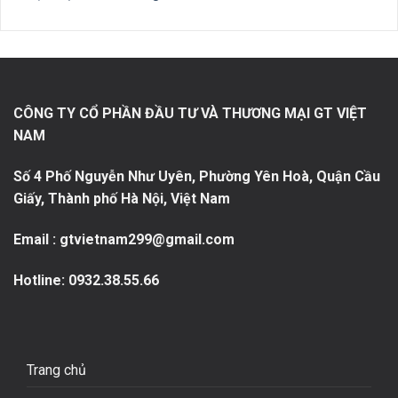
CÔNG TY CỔ PHẦN ĐẦU TƯ VÀ THƯƠNG MẠI GT VIỆT
NAM
Số 4 Phố Nguyễn Như Uyên, Phường Yên Hoà, Quận Cầu
Giấy, Thành phố Hà Nội, Việt Nam
Email : gtvietnam299@gmail.com
Hotline:
0932.38.55.66
Trang chủ