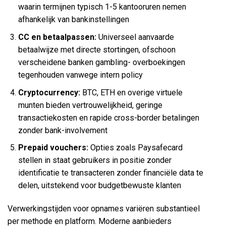
waarin termijnen typisch 1-5 kantooruren nemen
afhankelijk van bankinstellingen
CC en betaalpassen:
Universeel aanvaarde
betaalwijze met directe stortingen, ofschoon
verscheidene banken gambling- overboekingen
tegenhouden vanwege intern policy
Cryptocurrency:
BTC, ETH en overige virtuele
munten bieden vertrouwelijkheid, geringe
transactiekosten en rapide cross-border betalingen
zonder bank-involvement
Prepaid vouchers:
Opties zoals Paysafecard
stellen in staat gebruikers in positie zonder
identificatie te transacteren zonder financiële data te
delen, uitstekend voor budgetbewuste klanten
Verwerkingstijden voor opnames variëren substantieel
per methode en platform. Moderne aanbieders