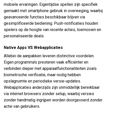
mobiele ervaringen. Eigentijdse spellen zijn specifiek
gemaakt met smartphone gebruik in overweging, waarbij
geavanceerde functies beschikbaar blijven via
gesimplificeerde bediening. Push-notificaties houden
spelers op de hoogte van recente acties, toernooien en
personaliseerde deals.
Native Apps VS Webapplicaties
Allebei de aanpakken leveren distinctive voordelen.
Eigen programma’s presteren vaak efficiënter en
verbinden dieper met apparaatfunctionaliteiten zoals
biometrische verificatie, maar nodig hebben
opslagruimte en periodieke versie-updates.
Webapplicaties anderzijds zijn onmiddellijk bereikbaar
via internet browsers zonder setup, waarbij versies
zonder handmatig ingrijpen worden doorgevoerd zonder
actie van gebruikers.