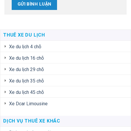
THUÊ XE DU LỊCH
Xe du lịch 4 chỗ
Xe du lịch 16 chỗ
Xe du lịch 29 chỗ
Xe du lịch 35 chỗ
Xe du lịch 45 chỗ
Xe Dcar Limousine
DỊCH VỤ THUÊ XE KHÁC