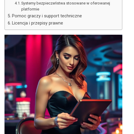
Systemy bezpieczeństwa stosowane w oferowanej
platformie
Pomoc graczy i support techniczne
Licencja i przepisy prawne