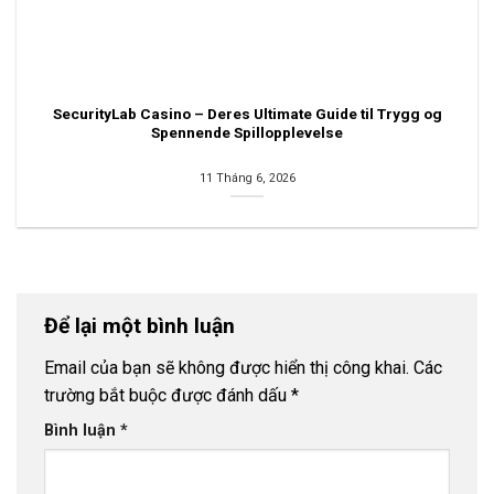
SecurityLab Casino – Deres Ultimate Guide til Trygg og
Spennende Spillopplevelse
11 Tháng 6, 2026
Để lại một bình luận
Email của bạn sẽ không được hiển thị công khai.
Các
trường bắt buộc được đánh dấu
*
Bình luận
*