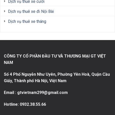
Dịch vụ thuê xe cưới
Dịch vụ thuê xe đi Nội Bài
Dịch vụ thuê xe tháng
CÔNG TY CỔ PHẦN ĐẦU TƯ VÀ THƯƠNG MẠI GT VIỆT
NAM
Số 4 Phố Nguyễn Như Uyên, Phường Yên Hoà, Quận Cầu
Giấy, Thành phố Hà Nội, Việt Nam
Email : gtvietnam299@gmail.com
Hotline:
0932.38.55.66