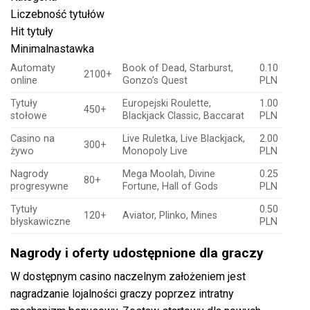
Liczebność tytułów
Hit tytuły
Minimalnastawka
Automaty
Book of Dead, Starburst,
0.10
2100+
online
Gonzo’s Quest
PLN
Tytuły
Europejski Roulette,
1.00
450+
stołowe
Blackjack Classic, Baccarat
PLN
Casino na
Live Ruletka, Live Blackjack,
2.00
300+
żywo
Monopoly Live
PLN
Nagrody
Mega Moolah, Divine
0.25
80+
progresywne
Fortune, Hall of Gods
PLN
Tytuły
0.50
120+
Aviator, Plinko, Mines
błyskawiczne
PLN
Nagrody i oferty udostępnione dla graczy
W dostępnym casino naczelnym założeniem jest
nagradzanie lojalności graczy poprzez intratny