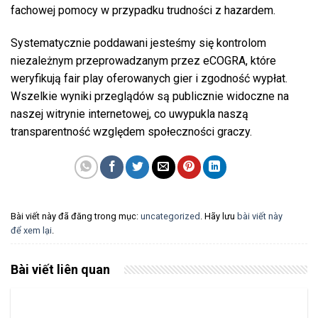
fachowej pomocy w przypadku trudności z hazardem.
Systematycznie poddawani jesteśmy się kontrolom
niezależnym przeprowadzanym przez eCOGRA, które
weryfikują fair play oferowanych gier i zgodność wypłat.
Wszelkie wyniki przeglądów są publicznie widoczne na
naszej witrynie internetowej, co uwypukla naszą
transparentność względem społeczności graczy.
Bài viết này đã đăng trong mục:
uncategorized
. Hãy lưu
bài viết này
để xem lại
.
Bài viết liên quan