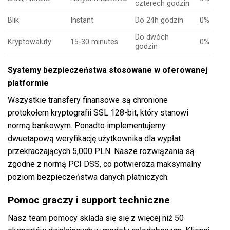
czterech godzin
Blik
Instant
Do 24h godzin
0%
Do dwóch
Kryptowaluty
15-30 minutes
0%
godzin
Systemy bezpieczeństwa stosowane w oferowanej
platformie
Wszystkie transfery finansowe są chronione
protokołem kryptografii SSL 128-bit, który stanowi
normą bankowym. Ponadto implementujemy
dwuetapową weryfikację użytkownika dla wypłat
przekraczających 5,000 PLN. Nasze rozwiązania są
zgodne z normą PCI DSS, co potwierdza maksymalny
poziom bezpieczeństwa danych płatniczych.
Pomoc graczy i support techniczne
Nasz team pomocy składa się się z więcej niż 50