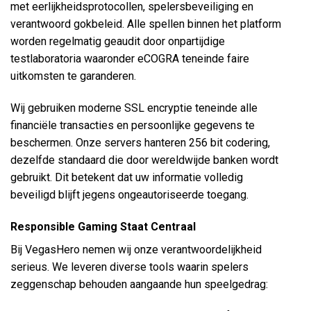
met eerlijkheidsprotocollen, spelersbeveiliging en
verantwoord gokbeleid. Alle spellen binnen het platform
worden regelmatig geaudit door onpartijdige
testlaboratoria waaronder eCOGRA teneinde faire
uitkomsten te garanderen.
Wij gebruiken moderne SSL encryptie teneinde alle
financiële transacties en persoonlijke gegevens te
beschermen. Onze servers hanteren 256 bit codering,
dezelfde standaard die door wereldwijde banken wordt
gebruikt. Dit betekent dat uw informatie volledig
beveiligd blijft jegens ongeautoriseerde toegang.
Responsible Gaming Staat Centraal
Bij VegasHero nemen wij onze verantwoordelijkheid
serieus. We leveren diverse tools waarin spelers
zeggenschap behouden aangaande hun speelgedrag: