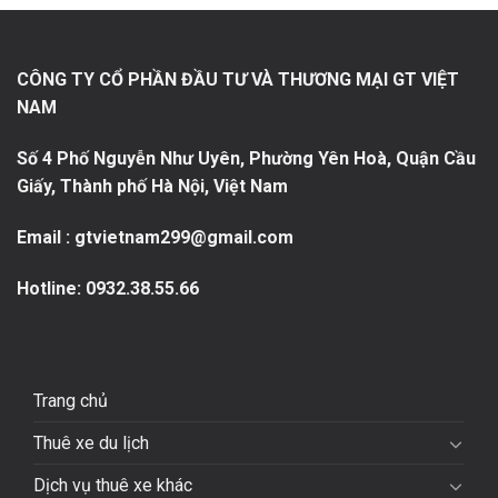
CÔNG TY CỔ PHẦN ĐẦU TƯ VÀ THƯƠNG MẠI GT VIỆT
NAM
Số 4 Phố Nguyễn Như Uyên, Phường Yên Hoà, Quận Cầu
Giấy, Thành phố Hà Nội, Việt Nam
Email : gtvietnam299@gmail.com
Hotline:
0932.38.55.66
Trang chủ
Thuê xe du lịch
Dịch vụ thuê xe khác