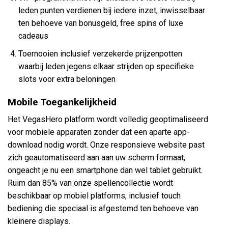
leden punten verdienen bij iedere inzet, inwisselbaar
ten behoeve van bonusgeld, free spins of luxe
cadeaus
Toernooien inclusief verzekerde prijzenpotten
waarbij leden jegens elkaar strijden op specifieke
slots voor extra beloningen
Mobile Toegankelijkheid
Het VegasHero platform wordt volledig geoptimaliseerd
voor mobiele apparaten zonder dat een aparte app-
download nodig wordt. Onze responsieve website past
zich geautomatiseerd aan aan uw scherm formaat,
ongeacht je nu een smartphone dan wel tablet gebruikt.
Ruim dan 85% van onze spellencollectie wordt
beschikbaar op mobiel platforms, inclusief touch
bediening die speciaal is afgestemd ten behoeve van
kleinere displays.