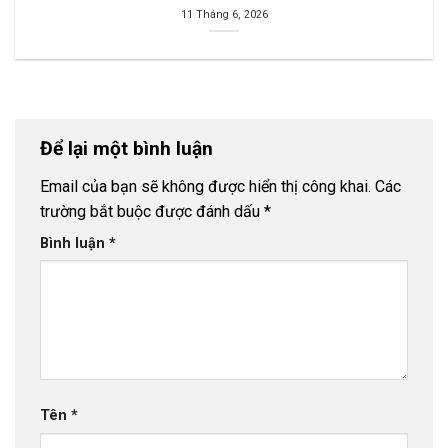
11 Tháng 6, 2026
Để lại một bình luận
Email của bạn sẽ không được hiển thị công khai.
Các
trường bắt buộc được đánh dấu
*
Bình luận
*
Tên
*