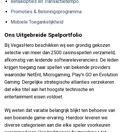
Betaalopties en Transactietempo
Promoties & Beloningsprogramma
Mobiele Toegankelijkheid
Ons Uitgebreide Spelportfolio
Bij VegasHero beschikken wij een grondig gekozen
selectie van meer dan 2500 casinospellen verzameld,
afkomstig van leidende softwareleveranciers. De leden
krijgen toegang naar spellen van bekende providers
waaronder NetEnt, Microgaming, Play’n GO en Evolution
Gaming. Dergelijke strategische allianties verzekeren
dat elke titel aan het hoogste technische en
entertainment eisen voldoet.
Wij weten dat variatie belangrijk blijkt ten behoeve van
een boeiende game-ervaring. Hierdoor leveren we
diverse categorieën aan die elke speler voorkeuren