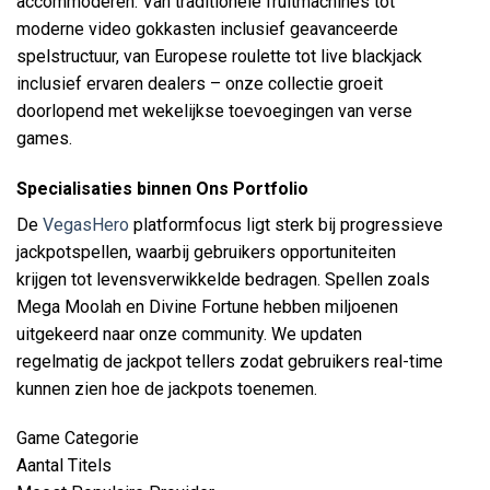
accommoderen. Van traditionele fruitmachines tot
moderne video gokkasten inclusief geavanceerde
spelstructuur, van Europese roulette tot live blackjack
inclusief ervaren dealers – onze collectie groeit
doorlopend met wekelijkse toevoegingen van verse
games.
Specialisaties binnen Ons Portfolio
De
VegasHero
platformfocus ligt sterk bij progressieve
jackpotspellen, waarbij gebruikers opportuniteiten
krijgen tot levensverwikkelde bedragen. Spellen zoals
Mega Moolah en Divine Fortune hebben miljoenen
uitgekeerd naar onze community. We updaten
regelmatig de jackpot tellers zodat gebruikers real-time
kunnen zien hoe de jackpots toenemen.
Game Categorie
Aantal Titels