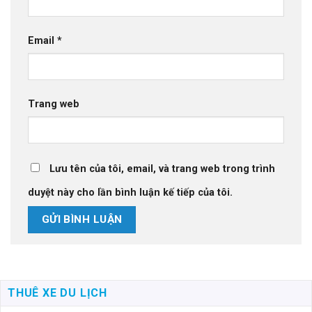
Email
*
Trang web
Lưu tên của tôi, email, và trang web trong trình
duyệt này cho lần bình luận kế tiếp của tôi.
THUÊ XE DU LỊCH