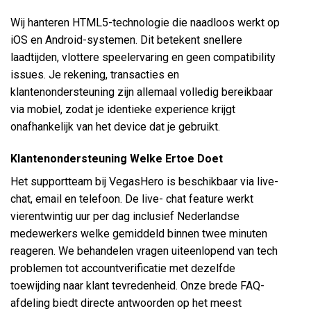
Wij hanteren HTML5-technologie die naadloos werkt op
iOS en Android-systemen. Dit betekent snellere
laadtijden, vlottere speelervaring en geen compatibility
issues. Je rekening, transacties en
klantenondersteuning zijn allemaal volledig bereikbaar
via mobiel, zodat je identieke experience krijgt
onafhankelijk van het device dat je gebruikt.
Klantenondersteuning Welke Ertoe Doet
Het supportteam bij VegasHero is beschikbaar via live-
chat, email en telefoon. De live- chat feature werkt
vierentwintig uur per dag inclusief Nederlandse
medewerkers welke gemiddeld binnen twee minuten
reageren. We behandelen vragen uiteenlopend van tech
problemen tot accountverificatie met dezelfde
toewijding naar klant tevredenheid. Onze brede FAQ-
afdeling biedt directe antwoorden op het meest