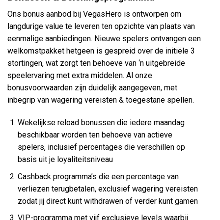
Ons bonus aanbod bij VegasHero is ontworpen om
langdurige value te leveren ten opzichte van plaats van
eenmalige aanbiedingen. Nieuwe spelers ontvangen een
welkomstpakket hetgeen is gespreid over de initiële 3
stortingen, wat zorgt ten behoeve van ‘n uitgebreide
speelervaring met extra middelen. Al onze
bonusvoorwaarden zijn duidelijk aangegeven, met
inbegrip van wagering vereisten & toegestane spellen.
Wekelijkse reload bonussen die iedere maandag
beschikbaar worden ten behoeve van actieve
spelers, inclusief percentages die verschillen op
basis uit je loyaliteitsniveau
Cashback programma’s die een percentage van
verliezen terugbetalen, exclusief wagering vereisten
zodat jij direct kunt withdrawen of verder kunt gamen
VIP-programma met vijf exclusieve levels waarbij