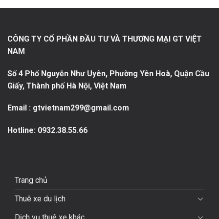
CÔNG TY CỔ PHẦN ĐẦU TƯ VÀ THƯƠNG MẠI GT VIỆT
NAM
Số 4 Phố Nguyễn Như Uyên, Phường Yên Hoà, Quận Cầu
Giấy, Thành phố Hà Nội, Việt Nam
Email : gtvietnam299@gmail.com
Hotline:
0932.38.55.66
Trang chủ
Thuê xe du lịch
Dịch vụ thuê xe khác