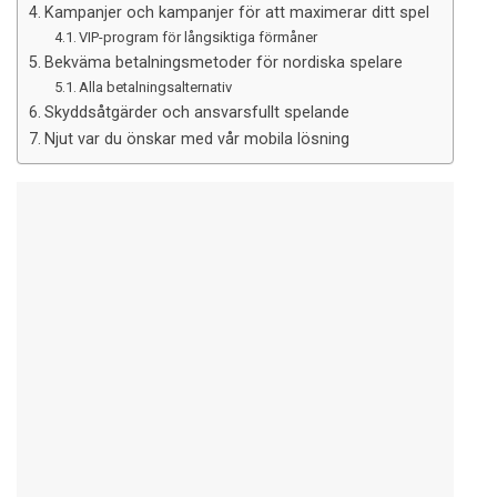
Kampanjer och kampanjer för att maximerar ditt spel
VIP-program för långsiktiga förmåner
Bekväma betalningsmetoder för nordiska spelare
Alla betalningsalternativ
Skyddsåtgärder och ansvarsfullt spelande
Njut var du önskar med vår mobila lösning