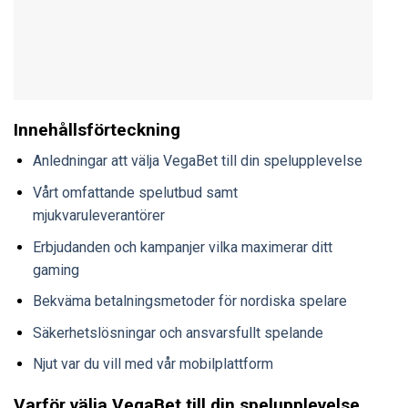
Innehållsförteckning
Anledningar att välja VegaBet till din spelupplevelse
Vårt omfattande spelutbud samt
mjukvaruleverantörer
Erbjudanden och kampanjer vilka maximerar ditt
gaming
Bekväma betalningsmetoder för nordiska spelare
Säkerhetslösningar och ansvarsfullt spelande
Njut var du vill med vår mobilplattform
Varför välja VegaBet till din spelupplevelse