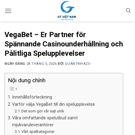
Chuyển
đến
nội
dung
VegaBet – Er Partner för
Spännande Casinounderhållning och
Pålitliga Spelupplevelser
NGÀY ĐĂNG
28 THÁNG 5, 2026
BỞI
QUANTRIHAZO
Nội dung chính
Innehållsförteckning
Varför välja VegaBet till din spelupplevelse
Det som gör vår sajt unik
Våra omfattande spelutbud samt
mjukvaruleverantörer
Vårt spelkategorier