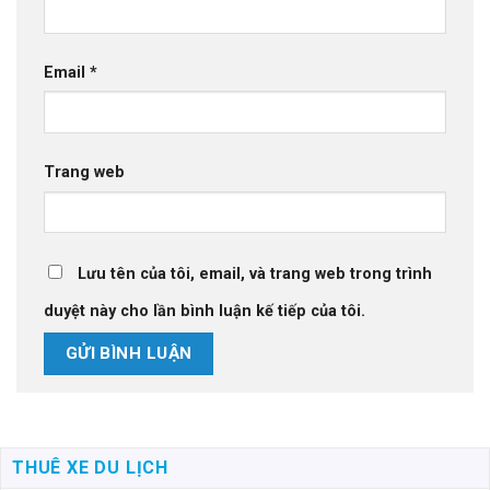
Email
*
Trang web
Lưu tên của tôi, email, và trang web trong trình
duyệt này cho lần bình luận kế tiếp của tôi.
THUÊ XE DU LỊCH