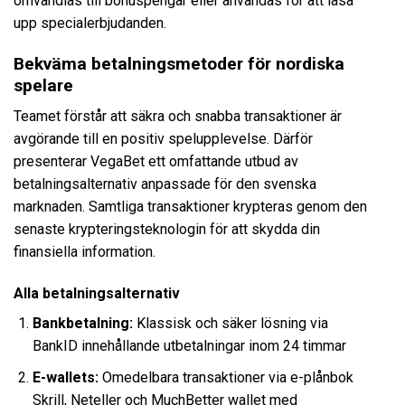
omvandlas till bonuspengar eller användas för att låsa
upp specialerbjudanden.
Bekväma betalningsmetoder för nordiska
spelare
Teamet förstår att säkra och snabba transaktioner är
avgörande till en positiv spelupplevelse. Därför
presenterar VegaBet ett omfattande utbud av
betalningsalternativ anpassade för den svenska
marknaden. Samtliga transaktioner krypteras genom den
senaste krypteringsteknologin för att skydda din
finansiella information.
Alla betalningsalternativ
Bankbetalning:
Klassisk och säker lösning via
BankID innehållande utbetalningar inom 24 timmar
E-wallets:
Omedelbara transaktioner via e-plånbok
Skrill, Neteller och MuchBetter wallet med