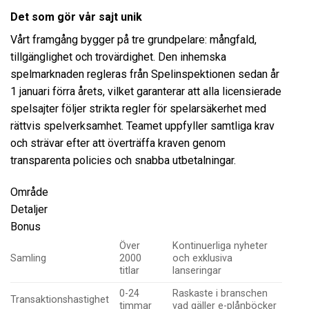
Det som gör vår sajt unik
Vårt framgång bygger på tre grundpelare: mångfald,
tillgänglighet och trovärdighet. Den inhemska
spelmarknaden regleras från Spelinspektionen sedan år
1 januari förra årets, vilket garanterar att alla licensierade
spelsajter följer strikta regler för spelarsäkerhet med
rättvis spelverksamhet. Teamet uppfyller samtliga krav
och strävar efter att överträffa kraven genom
transparenta policies och snabba utbetalningar.
Område
Detaljer
Bonus
Över
Kontinuerliga nyheter
Samling
2000
och exklusiva
titlar
lanseringar
0-24
Raskaste i branschen
Transaktionshastighet
timmar
vad gäller e-plånböcker