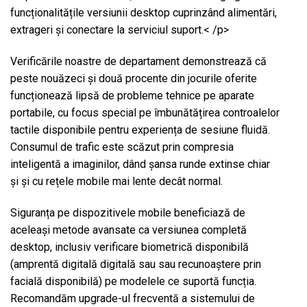
funcționalitățile versiunii desktop cuprinzând alimentări,
extrageri și conectare la serviciul suport.< /p>
Verificările noastre de departament demonstrează că
peste nouăzeci și două procente din jocurile oferite
funcționează lipsă de probleme tehnice pe aparate
portabile, cu focus special pe îmbunătățirea controalelor
tactile disponibile pentru experiența de sesiune fluidă.
Consumul de trafic este scăzut prin compresia
inteligentă a imaginilor, dând șansa runde extinse chiar
și și cu rețele mobile mai lente decât normal.
Siguranța pe dispozitivele mobile beneficiază de
aceleași metode avansate ca versiunea completă
desktop, inclusiv verificare biometrică disponibilă
(amprentă digitală digitală sau sau recunoaștere prin
facială disponibilă) pe modelele ce suportă funcția.
Recomandăm upgrade-ul frecventă a sistemului de