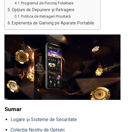
Programul de Punctaj Fidelitate
Opțiuni de Depunere și Retragere
Politica de Retrageri Prioritară
Experiența de Gaming pe Aparate Portabile
Sumar
Logare și Sisteme de Securitate
Colecția Nostru de Opțiuni