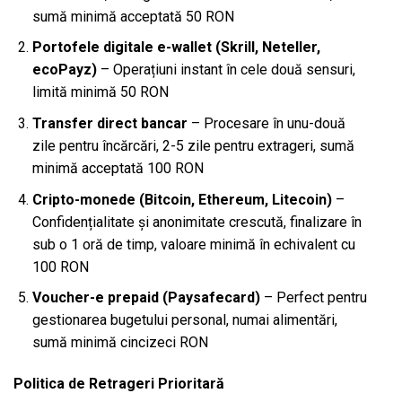
sumă minimă acceptată 50 RON
Portofele digitale e-wallet (Skrill, Neteller,
ecoPayz)
– Operațiuni instant în cele două sensuri,
limită minimă 50 RON
Transfer direct bancar
– Procesare în unu-două
zile pentru încărcări, 2-5 zile pentru extrageri, sumă
minimă acceptată 100 RON
Cripto-monede (Bitcoin, Ethereum, Litecoin)
–
Confidențialitate și anonimitate crescută, finalizare în
sub o 1 oră de timp, valoare minimă în echivalent cu
100 RON
Voucher-e prepaid (Paysafecard)
– Perfect pentru
gestionarea bugetului personal, numai alimentări,
sumă minimă cincizeci RON
Politica de Retrageri Prioritară