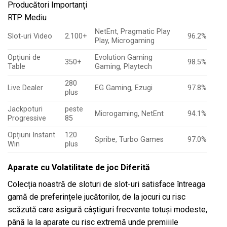
Producători Importanți
RTP Mediu
NetEnt, Pragmatic Play
Slot-uri Video
2.100+
96.2%
Play, Microgaming
Opțiuni de
Evolution Gaming
350+
98.5%
Table
Gaming, Playtech
280
Live Dealer
EG Gaming, Ezugi
97.8%
plus
Jackpoturi
peste
Microgaming, NetEnt
94.1%
Progressive
85
Opțiuni Instant
120
Spribe, Turbo Games
97.0%
Win
plus
Aparate cu Volatilitate de joc Diferită
Colecția noastră de sloturi de slot-uri satisface întreaga
gamă de preferințele jucătorilor, de la jocuri cu risc
scăzută care asigură câștiguri frecvente totuși modeste,
până la la aparate cu risc extremă unde premiiile