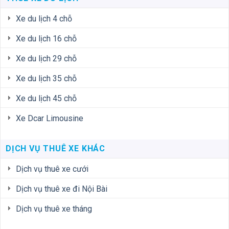
Xe du lịch 4 chỗ
Xe du lịch 16 chỗ
Xe du lịch 29 chỗ
Xe du lịch 35 chỗ
Xe du lịch 45 chỗ
Xe Dcar Limousine
DỊCH VỤ THUÊ XE KHÁC
Dịch vụ thuê xe cưới
Dịch vụ thuê xe đi Nội Bài
Dịch vụ thuê xe tháng