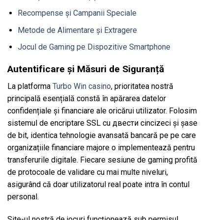
Recompense și Campanii Speciale
Metode de Alimentare și Extragere
Jocul de Gaming pe Dispozitive Smartphone
Autentificare și Măsuri de Siguranță
La platforma
Turbo Win casino
, prioritatea nostră
principală esențială constă în apărarea datelor
confidențiale și financiare ale oricărui utilizator. Folosim
sistemul de encriptare SSL cu двести cincizeci și șase
de bit, identica tehnologie avansată bancară pe pe care
organizațiile financiare majore o implementează pentru
transferurile digitale. Fiecare sesiune de gaming profită
de protocoale de validare cu mai multe niveluri,
asigurând că doar utilizatorul real poate intra în contul
personal.
Site-ul nostră de jocuri funcționează sub permisul