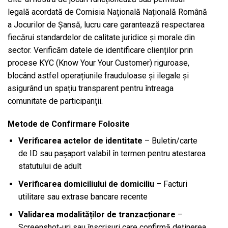
legală acordată de Comisia Națională Națională Română
a Jocurilor de Șansă, lucru care garantează respectarea
fiecărui standardelor de calitate juridice și morale din
sector. Verificăm datele de identificare clienților prin
procese KYC (Know Your Your Customer) riguroase,
blocând astfel operațiunile frauduloase și ilegale și
asigurând un spațiu transparent pentru întreaga
comunitate de participanții.
Metode de Confirmare Folosite
Verificarea actelor de identitate
– Buletin/carte
de ID sau pașaport valabil în termen pentru atestarea
statutului de adult
Verificarea domiciliului de domiciliu
– Facturi
utilitare sau extrase bancare recente
Validarea modalităților de tranzacționare
–
Screenshot-uri sau înscrisuri care confirmă deținerea