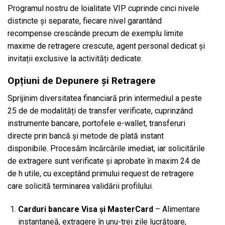
Programul nostru de loialitate VIP cuprinde cinci nivele
distincte și separate, fiecare nivel garantând
recompense crescânde precum de exemplu limite
maxime de retragere crescute, agent personal dedicat și
invitații exclusive la activități dedicate.
Opțiuni de Depunere și Retragere
Sprijinim diversitatea financiară prin intermediul a peste
25 de de modalități de transfer verificate, cuprinzând
instrumente bancare, portofele e-wallet, transferuri
directe prin bancă și metode de plată instant
disponibile. Procesăm încărcările imediat, iar solicitările
de extragere sunt verificate și aprobate în maxim 24 de
de h utile, cu exceptând primului request de retragere
care solicită terminarea validării profilului.
Carduri bancare Visa și MasterCard
– Alimentare
instantaneă, extragere în unu-trei zile lucrătoare,