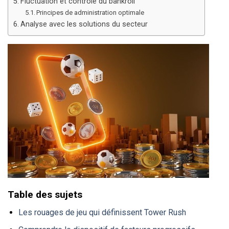
Fluctuation et contrôle du bankroll
Principes de administration optimale
Analyse avec les solutions du secteur
Table des sujets
Les rouages de jeu qui définissent Tower Rush