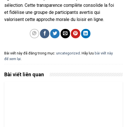
sélection. Cette transparence complète consolide la foi
et fidélise une groupe de participants avertis qui
valorisent cette approche morale du loisir en ligne.
Bài viết này đã đăng trong mục:
uncategorized
. Hãy lưu
bài viết này
để xem lại
.
Bài viết liên quan