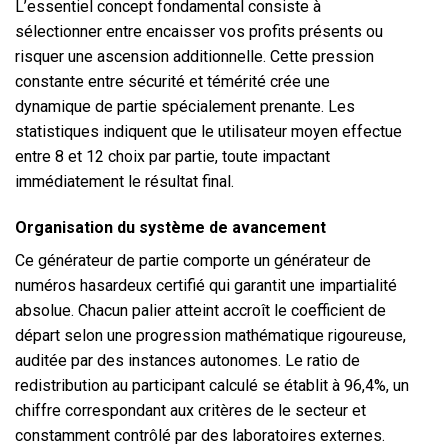
L’essentiel concept fondamental consiste à
sélectionner entre encaisser vos profits présents ou
risquer une ascension additionnelle. Cette pression
constante entre sécurité et témérité crée une
dynamique de partie spécialement prenante. Les
statistiques indiquent que le utilisateur moyen effectue
entre 8 et 12 choix par partie, toute impactant
immédiatement le résultat final.
Organisation du système de avancement
Ce générateur de partie comporte un générateur de
numéros hasardeux certifié qui garantit une impartialité
absolue. Chacun palier atteint accroît le coefficient de
départ selon une progression mathématique rigoureuse,
auditée par des instances autonomes. Le ratio de
redistribution au participant calculé se établit à 96,4%, un
chiffre correspondant aux critères de le secteur et
constamment contrôlé par des laboratoires externes.