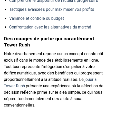
Comprendre le dispositif de facteurs progressifs
Tactiques avancées pour maximiser vos profits
Variance et contrôle du budget
Confrontation avec les alternatives du marché
Des rouages de partie qui caractérisent
Tower Rush
Notre divertissement repose sur un concept constructif
exclusif dans le monde des établissements en ligne.
Tout tour représente l’intégration d’un palier à votre
édifice numérique, avec des bénéfices qui progressent
proportionnellement à la altitude réalisée. Le
jouer à
Tower Rush
présente une expérience où la sélection de
décision réfléchie prime sur le aléa simple, ce qui nous
sépare fondamentalement des slots à sous
conventionnelles.