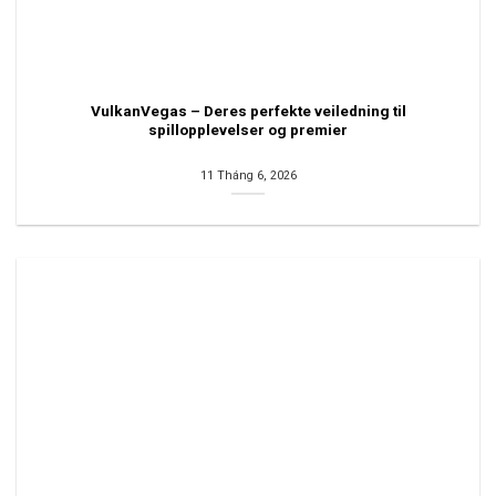
VulkanVegas – Deres perfekte veiledning til
spillopplevelser og premier
11 Tháng 6, 2026