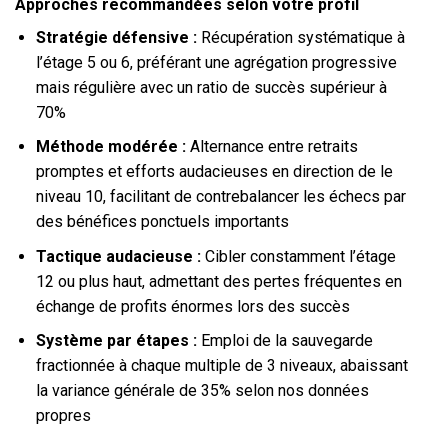
Approches recommandées selon votre profil
Stratégie défensive :
Récupération systématique à
l’étage 5 ou 6, préférant une agrégation progressive
mais régulière avec un ratio de succès supérieur à
70%
Méthode modérée :
Alternance entre retraits
promptes et efforts audacieuses en direction de le
niveau 10, facilitant de contrebalancer les échecs par
des bénéfices ponctuels importants
Tactique audacieuse :
Cibler constamment l’étage
12 ou plus haut, admettant des pertes fréquentes en
échange de profits énormes lors des succès
Système par étapes :
Emploi de la sauvegarde
fractionnée à chaque multiple de 3 niveaux, abaissant
la variance générale de 35% selon nos données
propres