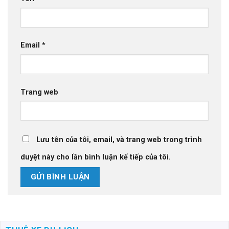
Email
*
Trang web
Lưu tên của tôi, email, và trang web trong trình
duyệt này cho lần bình luận kế tiếp của tôi.