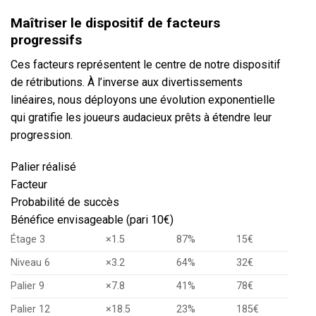
Maîtriser le dispositif de facteurs
progressifs
Ces facteurs représentent le centre de notre dispositif
de rétributions. À l’inverse aux divertissements
linéaires, nous déployons une évolution exponentielle
qui gratifie les joueurs audacieux prêts à étendre leur
progression.
Palier réalisé
Facteur
Probabilité de succès
Bénéfice envisageable (pari 10€)
Étage 3
×1.5
87%
15€
Niveau 6
×3.2
64%
32€
Palier 9
×7.8
41%
78€
Palier 12
×18.5
23%
185€