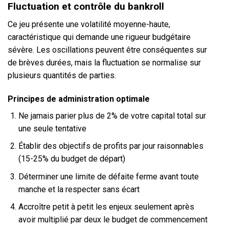
Fluctuation et contrôle du bankroll
Ce jeu présente une volatilité moyenne-haute,
caractéristique qui demande une rigueur budgétaire
sévère. Les oscillations peuvent être conséquentes sur
de brèves durées, mais la fluctuation se normalise sur
plusieurs quantités de parties.
Principes de administration optimale
Ne jamais parier plus de 2% de votre capital total sur
une seule tentative
Établir des objectifs de profits par jour raisonnables
(15-25% du budget de départ)
Déterminer une limite de défaite ferme avant toute
manche et la respecter sans écart
Accroître petit à petit les enjeux seulement après
avoir multiplié par deux le budget de commencement