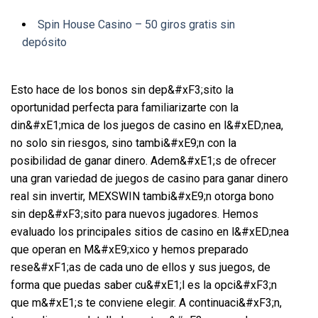
Spin House Casino – 50 giros gratis sin
depósito
Esto hace de los bonos sin dep&#xF3;sito la
oportunidad perfecta para familiarizarte con la
din&#xE1;mica de los juegos de casino en l&#xED;nea,
no solo sin riesgos, sino tambi&#xE9;n con la
posibilidad de ganar dinero. Adem&#xE1;s de ofrecer
una gran variedad de juegos de casino para ganar dinero
real sin invertir, MEXSWIN tambi&#xE9;n otorga bono
sin dep&#xF3;sito para nuevos jugadores. Hemos
evaluado los principales sitios de casino en l&#xED;nea
que operan en M&#xE9;xico y hemos preparado
rese&#xF1;as de cada uno de ellos y sus juegos, de
forma que puedas saber cu&#xE1;l es la opci&#xF3;n
que m&#xE1;s te conviene elegir. A continuaci&#xF3;n,