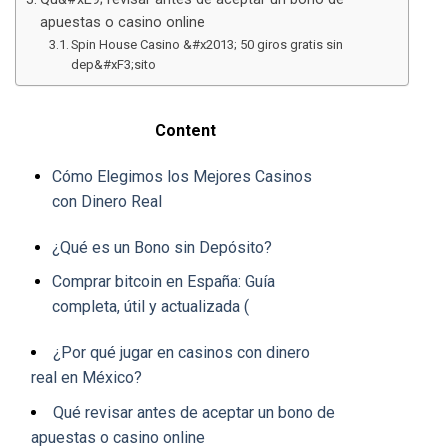
apuestas o casino online
Spin House Casino &#x2013; 50 giros gratis sin
dep&#xF3;sito
Content
Cómo Elegimos los Mejores Casinos
con Dinero Real
¿Qué es un Bono sin Depósito?
Comprar bitcoin en España: Guía
completa, útil y actualizada (
¿Por qué jugar en casinos con dinero
real en México?
Qué revisar antes de aceptar un bono de
apuestas o casino online