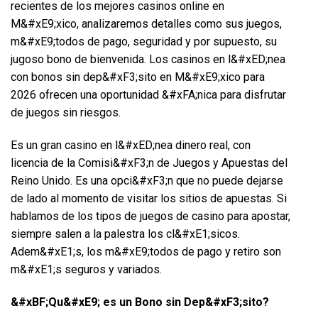
recientes de los mejores casinos online en
M&#xE9;xico, analizaremos detalles como sus juegos,
m&#xE9;todos de pago, seguridad y por supuesto, su
jugoso bono de bienvenida. Los casinos en l&#xED;nea
con bonos sin dep&#xF3;sito en M&#xE9;xico para
2026 ofrecen una oportunidad &#xFA;nica para disfrutar
de juegos sin riesgos.
Es un gran casino en l&#xED;nea dinero real, con
licencia de la Comisi&#xF3;n de Juegos y Apuestas del
Reino Unido. Es una opci&#xF3;n que no puede dejarse
de lado al momento de visitar los sitios de apuestas. Si
hablamos de los tipos de juegos de casino para apostar,
siempre salen a la palestra los cl&#xE1;sicos.
Adem&#xE1;s, los m&#xE9;todos de pago y retiro son
m&#xE1;s seguros y variados.
&#xBF;Qu&#xE9; es un Bono sin Dep&#xF3;sito?