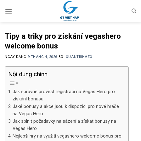
Chuyển
đến
nội
dung
Tipy a triky pro získání vegashero
welcome bonus
NGÀY ĐĂNG
9 THÁNG 4, 2026
BỞI
QUANTRIHAZO
Nội dung chính
Jak správně provést registraci na Vegas Hero pro
získání bonusu
Jaké bonusy a akce jsou k dispozici pro nové hráče
na Vegas Hero
Jak splnit požadavky na sázení a získat bonusy na
Vegas Hero
Nejlepší hry na využití vegashero welcome bonus pro