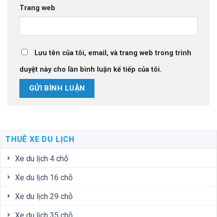
Trang web
Lưu tên của tôi, email, và trang web trong trình
duyệt này cho lần bình luận kế tiếp của tôi.
THUÊ XE DU LỊCH
Xe du lịch 4 chỗ
Xe du lịch 16 chỗ
Xe du lịch 29 chỗ
Xe du lịch 35 chỗ