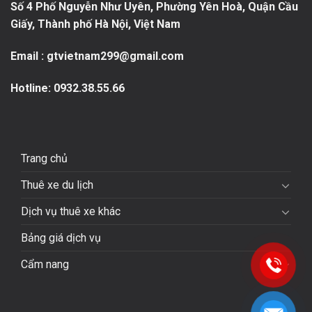
Số 4 Phố Nguyễn Như Uyên, Phường Yên Hoà, Quận Cầu
Giấy, Thành phố Hà Nội, Việt Nam
Email : gtvietnam299@gmail.com
Hotline:
0932.38.55.66
Trang chủ
Thuê xe du lịch
Dịch vụ thuê xe khác
Bảng giá dịch vụ
Cẩm nang