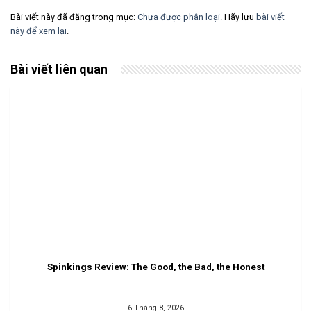
Bài viết này đã đăng trong mục:
Chưa được phân loại
. Hãy lưu
bài viết
này để xem lại
.
Bài viết liên quan
Spinkings Review: The Good, the Bad, the Honest
6 Tháng 8, 2026