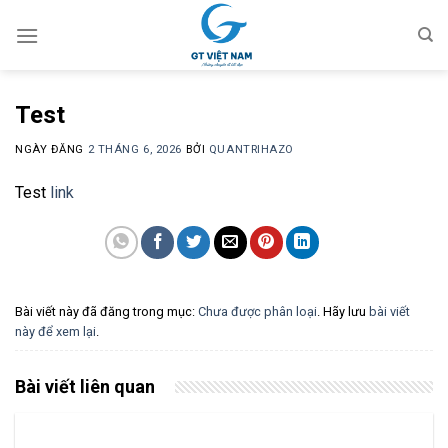
Chuyển
đến
nội
dung
Test
NGÀY ĐĂNG
2 THÁNG 6, 2026
BỞI
QUANTRIHAZO
Test
link
Bài viết này đã đăng trong mục:
Chưa được phân loại
. Hãy lưu
bài viết
này để xem lại
.
Bài viết liên quan