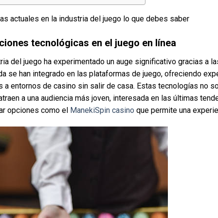
as actuales en la industria del juego lo que debes saber
ciones tecnológicas en el juego en línea
ria del juego ha experimentado un auge significativo gracias a la
a se han integrado en las plataformas de juego, ofreciendo expe
 a entornos de casino sin salir de casa. Estas tecnologías no so
traen a una audiencia más joven, interesada en las últimas tende
ar opciones como el
ManekiSpin casino
que permite una experien