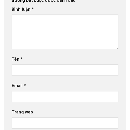
trường bắt buộc được đánh dấu
*
Bình luận
*
Tên
*
Email
*
Trang web