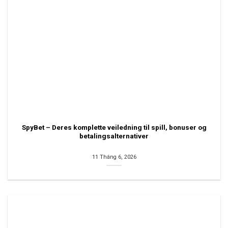
SpyBet – Deres komplette veiledning til spill, bonuser og
betalingsalternativer
11 Tháng 6, 2026