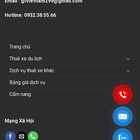
Email : gtvietnam299@gmail.com
Hotline:
0932.38.55.66
Trang chủ
Thuê xe du lịch
Dịch vụ thuê xe khác
Bảng giá dịch vụ
Cẩm nang
Mạng Xã Hội