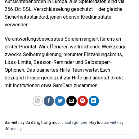
Aufsichtsbehörden in Europa. Alle Spielerdaten sind via
256-Bit-SSL-Verschlüsselung geschützt – der gleiche
Sicherheitsstandard, jenen ebenso Kreditinstitute
verwenden.
Verantwortungsbewusstes Spielen rangiert für uns an
erster Priorität. Wir offerieren weitreichende Werkzeuge
zwecks Selbstregulierung, hierunter Einzahlungslimits,
Loss-Limits, Session-Reminder und Selbstsperr-
Optionen. Das trainiertes Hilfe-Team wartet Euch
bezüglich Fragen jederzeit zur Hilfe und arbeitet direkt
mit Institutionen etwa GamCare zusammen.
Bài viết này đã đăng trong mục:
uncategorized
. Hãy lưu
bài viết này
để xem lại
.