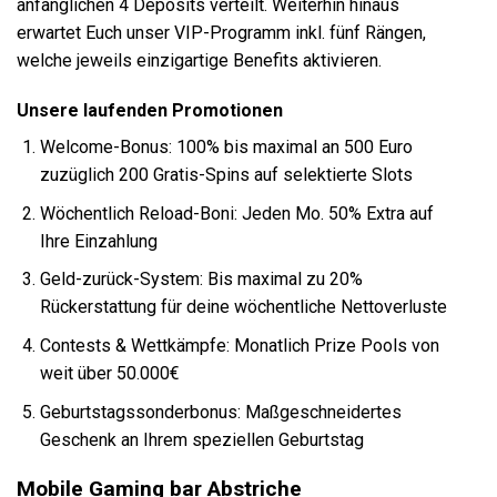
anfänglichen 4 Deposits verteilt. Weiterhin hinaus
erwartet Euch unser VIP-Programm inkl. fünf Rängen,
welche jeweils einzigartige Benefits aktivieren.
Unsere laufenden Promotionen
Welcome-Bonus: 100% bis maximal an 500 Euro
zuzüglich 200 Gratis-Spins auf selektierte Slots
Wöchentlich Reload-Boni: Jeden Mo. 50% Extra auf
Ihre Einzahlung
Geld-zurück-System: Bis maximal zu 20%
Rückerstattung für deine wöchentliche Nettoverluste
Contests & Wettkämpfe: Monatlich Prize Pools von
weit über 50.000€
Geburtstagssonderbonus: Maßgeschneidertes
Geschenk an Ihrem speziellen Geburtstag
Mobile Gaming bar Abstriche