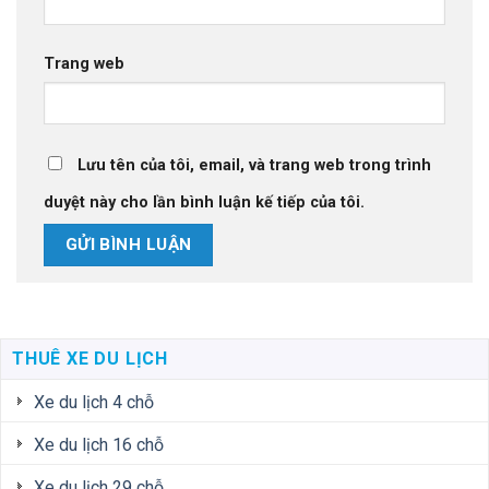
Trang web
Lưu tên của tôi, email, và trang web trong trình
duyệt này cho lần bình luận kế tiếp của tôi.
THUÊ XE DU LỊCH
Xe du lịch 4 chỗ
Xe du lịch 16 chỗ
Xe du lịch 29 chỗ