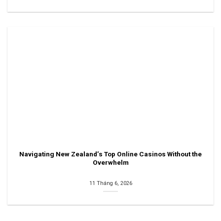
Navigating New Zealand’s Top Online Casinos Without the
Overwhelm
11 Tháng 6, 2026