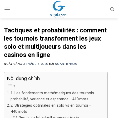
Chuyển
đến
nội
dung
Tactiques et probabilités : comment
les tournois transforment les jeux
solo et multijoueurs dans les
casinos en ligne
NGÀY ĐĂNG
3 THÁNG 5, 2026
BỞI
QUANTRIHAZO
Nội dung chính
1. Les fondements mathématiques des tournois :
probabilité, variance et espérance – 410 mots
2. Stratégies optimales en solo vs en tournoi –
440 mots
Gestion de la bankroll en session isolée