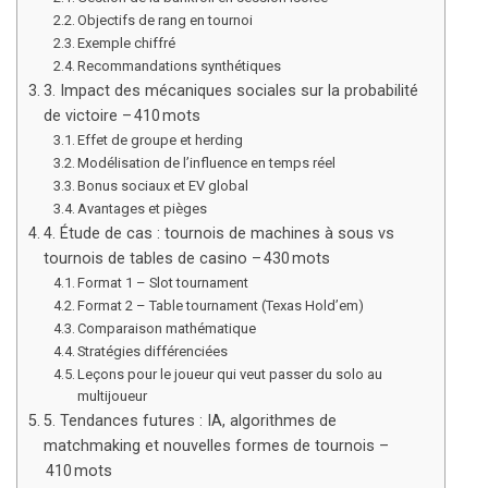
Objectifs de rang en tournoi
Exemple chiffré
Recommandations synthétiques
3. Impact des mécaniques sociales sur la probabilité
de victoire – 410 mots
Effet de groupe et herding
Modélisation de l’influence en temps réel
Bonus sociaux et EV global
Avantages et pièges
4. Étude de cas : tournois de machines à sous vs
tournois de tables de casino – 430 mots
Format 1 – Slot tournament
Format 2 – Table tournament (Texas Hold’em)
Comparaison mathématique
Stratégies différenciées
Leçons pour le joueur qui veut passer du solo au
multijoueur
5. Tendances futures : IA, algorithmes de
matchmaking et nouvelles formes de tournois –
410 mots