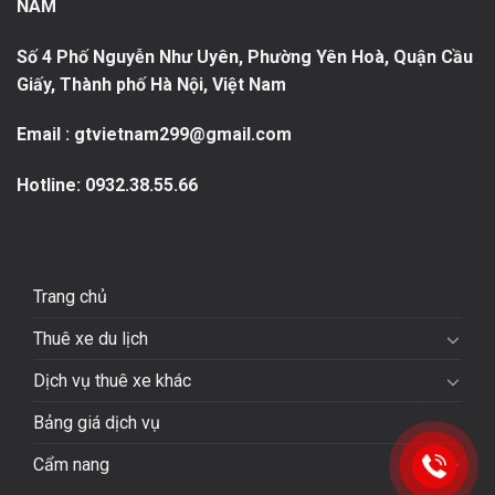
NAM
Số 4 Phố Nguyễn Như Uyên, Phường Yên Hoà, Quận Cầu
Giấy, Thành phố Hà Nội, Việt Nam
Email : gtvietnam299@gmail.com
Hotline:
0932.38.55.66
Trang chủ
Thuê xe du lịch
Dịch vụ thuê xe khác
Bảng giá dịch vụ
Cẩm nang