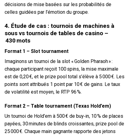
décisions de mise basées sur les probabilités de
celles guidées par l’émotion du groupe.
4. Étude de cas : tournois de machines à
sous vs tournois de tables de casino –
430 mots
Format 1 – Slot tournament
Imaginons un tournoi de la slot « Golden Pharaoh » :
chaque participant reçoit 100 spins, la mise maximale
est de 0,20 €, et le prize pool total s’élève à 5 000 €. Les
points sont attribués 1 point par 10 € de gains. Le taux
de volatilité est moyen, le RTP 96 %.
Format 2 – Table tournament (Texas Hold’em)
Un tournoi de Hold’em à 500 € de buy‑in, 10 % de places
payées, 30 minutes de blinds croissantes, prize pool de
25 000 €. Chaque main gagnante rapporte des jetons