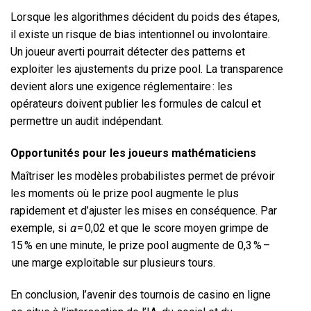
Lorsque les algorithmes décident du poids des étapes,
il existe un risque de bias intentionnel ou involontaire.
Un joueur averti pourrait détecter des patterns et
exploiter les ajustements du prize pool. La transparence
devient alors une exigence réglementaire : les
opérateurs doivent publier les formules de calcul et
permettre un audit indépendant.
Opportunités pour les joueurs mathématiciens
Maîtriser les modèles probabilistes permet de prévoir
les moments où le prize pool augmente le plus
rapidement et d’ajuster les mises en conséquence. Par
exemple, si
α
= 0,02 et que le score moyen grimpe de
15 % en une minute, le prize pool augmente de 0,3 % –
une marge exploitable sur plusieurs tours.
En conclusion, l’avenir des tournois de casino en ligne