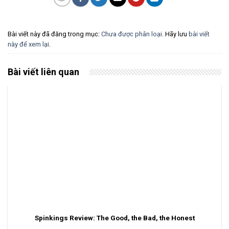
Bài viết này đã đăng trong mục:
Chưa được phân loại
. Hãy lưu
bài viết
này để xem lại
.
Bài viết liên quan
Spinkings Review: The Good, the Bad, the Honest