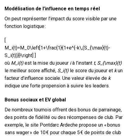
Modélisation de l’influence en temps réel
On peut représenter l’impact du score visible par une
fonction logistique :
[
M_i(t)=M_0\left[1+\frac{1}{1+e^{-k\,(S_{\max}(t)-
S_i(t))}}\right] ]
où
M_i(t)
est la mise du joueur
i
à l’instant
t
,
S_{\max}(t)
le meilleur score affiché,
S_i(t)
le score du joueur et
k
un
facteur d’influence sociale. Une valeur élevée de
k
indique une forte propension à suivre les leaders.
Bonus sociaux et EV global
De nombreux tournois offrent des bonus de parrainage,
des points de fidélité ou des récompenses de club. Par
exemple, le site Pontdarc Ardeche propose un « bonus
sans wager » de 10 € pour chaque 5 € de points de club