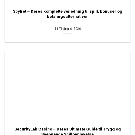
SpyBet – Deres komplette veiledning til spill, bonuser og
betalingsalternativer
11 Tháng 6, 2026
SecurityLab Casino – Deres Ultimate Guide til Trygg og
Spennende Spillopplevelse