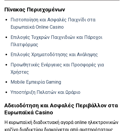
Πίνακας Περιεχομένων
Πιστοποίηση και Ασφαλές Παιχνίδι στα
Ευρωπαϊκά Online Casino
Επιλογές Τυχερών Παιχνιδιών και Πάροχοι
Πλατφόρμας
Επιλογές Χρηματοδότησης και Ανάληψης
Προωθητικές Ενέργειες και Προσφορές για
Χρήστες
Mobile Εμπειρία Gaming
Υποστήριξη Πελατών και Ωράριο
Αδειοδότηση και Ασφαλές Περιβάλλον στα
Ευρωπαϊκά Casino
Η ευρωπαϊκή διαδικτυακή αγορά online ηλεκτρονικών
καζίνο διαδικτύου διακρίνεται από αυστηρότατους