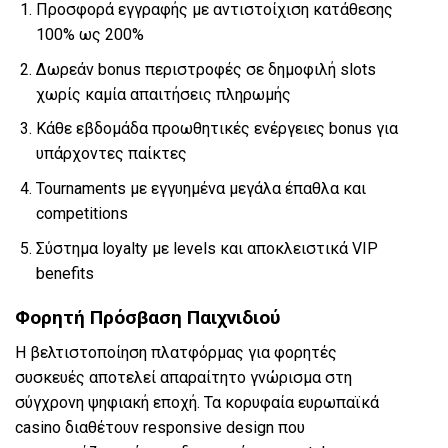
Προσφορά εγγραφής με αντιστοίχιση κατάθεσης
100% ως 200%
Δωρεάν bonus περιστροφές σε δημοφιλή slots
χωρίς καμία απαιτήσεις πληρωμής
Κάθε εβδομάδα προωθητικές ενέργειες bonus για
υπάρχοντες παίκτες
Tournaments με εγγυημένα μεγάλα έπαθλα και
competitions
Σύστημα loyalty με levels και αποκλειστικά VIP
benefits
Φορητή Πρόσβαση Παιχνιδιού
Η βελτιστοποίηση πλατφόρμας για φορητές
συσκευές αποτελεί απαραίτητο γνώρισμα στη
σύγχρονη ψηφιακή εποχή. Τα κορυφαία ευρωπαϊκά
casino διαθέτουν responsive design που