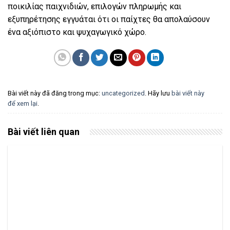
ποικιλίας παιχνιδιών, επιλογών πληρωμής και
εξυπηρέτησης εγγυάται ότι οι παίχτες θα απολαύσουν
ένα αξιόπιστο και ψυχαγωγικό χώρο.
Bài viết này đã đăng trong mục:
uncategorized
. Hãy lưu
bài viết này
để xem lại
.
Bài viết liên quan