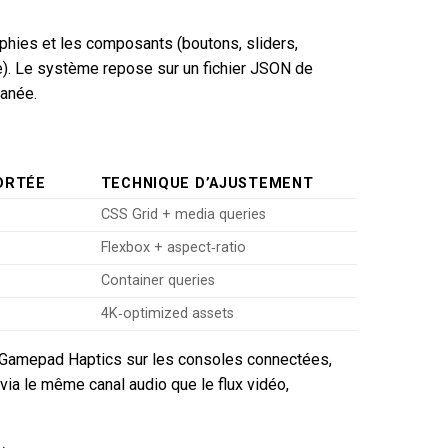
phies et les composants (boutons, sliders,
e). Le système repose sur un fichier JSON de
tanée.
ORTÉE
TECHNIQUE D’AJUSTEMENT
CSS Grid + media queries
Flexbox + aspect‑ratio
Container queries
4K‑optimized assets
le Gamepad Haptics sur les consoles connectées,
 via le même canal audio que le flux vidéo,