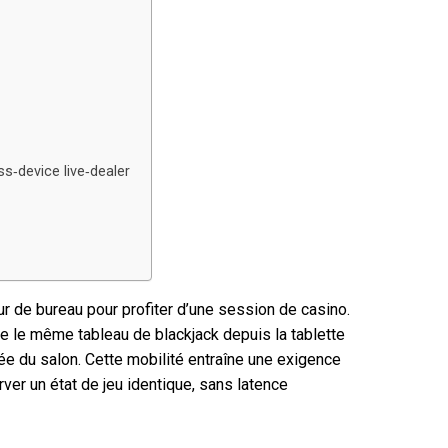
s‑device live‑dealer
r de bureau pour profiter d’une session de casino.
re le même tableau de blackjack depuis la tablette
ée du salon. Cette mobilité entraîne une exigence
rver un état de jeu identique, sans latence