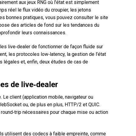
trairement aux jeux RNG où l’état est simplement
s réel le flux vidéo du croupier, les jetons
 les bonnes pratiques, vous pouvez consulter le site
ropose des articles de fond sur les tendances du
pprofondir leurs connaissances.
es live‑dealer de fonctionner de façon fluide sur
nt, les protocoles low‑latency, la gestion de l’état
ces légales et, enfin, deux études de cas de
es de live‑dealer
 Le client (application mobile, navigateur ou
WebSocket ou, de plus en plus, HTTP/2 et QUIC.
e round‑trip nécessaires pour chaque mise ou action
Ils utilisent des codecs à faible empreinte, comme