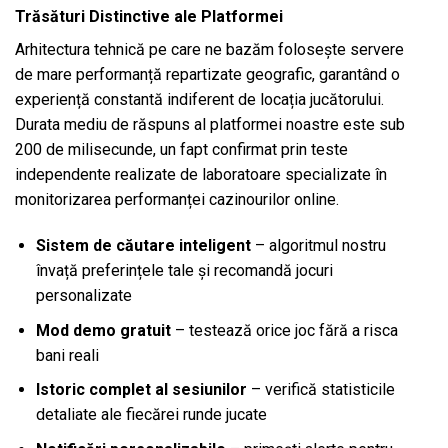
Trăsături Distinctive ale Platformei
Arhitectura tehnică pe care ne bazăm folosește servere
de mare performanță repartizate geografic, garantând o
experiență constantă indiferent de locația jucătorului.
Durata mediu de răspuns al platformei noastre este sub
200 de milisecunde, un fapt confirmat prin teste
independente realizate de laboratoare specializate în
monitorizarea performanței cazinourilor online.
Sistem de căutare inteligent
– algoritmul nostru
învață preferințele tale și recomandă jocuri
personalizate
Mod demo gratuit
– testează orice joc fără a risca
bani reali
Istoric complet al sesiunilor
– verifică statisticile
detaliate ale fiecărei runde jucate