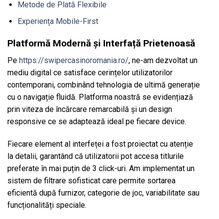
Metode de Plată Flexibile
Experiența Mobile-First
Platformă Modernă și Interfață Prietenoasă
Pe
https://swipercasinoromania.ro/
, ne-am dezvoltat un
mediu digital ce satisface cerințelor utilizatorilor
contemporani, combinând tehnologia de ultimă generație
cu o navigație fluidă. Platforma noastră se evidențiază
prin viteza de încărcare remarcabilă și un design
responsive ce se adaptează ideal pe fiecare device.
Fiecare element al interfeței a fost proiectat cu atenție
la detalii, garantând că utilizatorii pot accesa titlurile
preferate în mai puțin de 3 click-uri. Am implementat un
sistem de filtrare sofisticat care permite sortarea
eficientă după furnizor, categorie de joc, variabilitate sau
funcționalități speciale.