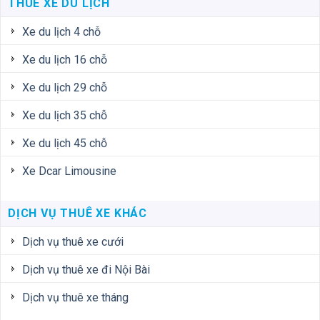
THUÊ XE DU LỊCH
Xe du lịch 4 chỗ
Xe du lịch 16 chỗ
Xe du lịch 29 chỗ
Xe du lịch 35 chỗ
Xe du lịch 45 chỗ
Xe Dcar Limousine
DỊCH VỤ THUÊ XE KHÁC
Dịch vụ thuê xe cưới
Dịch vụ thuê xe đi Nội Bài
Dịch vụ thuê xe tháng