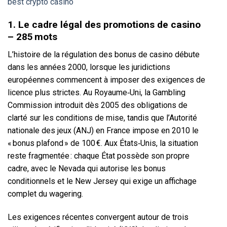
best crypto casino
1. Le cadre légal des promotions de casino
– 285 mots
L’histoire de la régulation des bonus de casino débute
dans les années 2000, lorsque les juridictions
européennes commencent à imposer des exigences de
licence plus strictes. Au Royaume‑Uni, la Gambling
Commission introduit dès 2005 des obligations de
clarté sur les conditions de mise, tandis que l’Autorité
nationale des jeux (ANJ) en France impose en 2010 le
« bonus plafond » de 100 €. Aux États‑Unis, la situation
reste fragmentée : chaque État possède son propre
cadre, avec le Nevada qui autorise les bonus
conditionnels et le New Jersey qui exige un affichage
complet du wagering.
Les exigences récentes convergent autour de trois