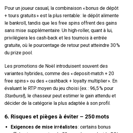
Pour un joueur casual, la combinaison « bonus de dépôt
+ tours gratuits » est la plus rentable : le dépôt alimente
le bankroll, tandis que les free spins offrent des gains
sans mise supplémentaire. Un high‑roller, quant à lui,
privilégiera les cash‑back et les tournois à entrée
gratuite, où le pourcentage de retour peut atteindre 30 %
du prize pool.
Les promotions de Noël introduisent souvent des
variantes hybrides, comme des « deposit‑match + 20
free spins » ou des « cashback + loyalty multiplier ». En
évaluant le RTP moyen du jeu choisi (ex. : 96,5 % pour
Starburst
), le chasseur peut estimer le gain attendu et
décider de la catégorie la plus adaptée à son profil.
6. Risques et pièges à éviter – 250 mots
Exigences de mise irréalistes
: certains bonus