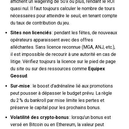
affichent un wagering de 50 x ou plus, rendant le ROI
quasi nul. Il faut toujours calculer le nombre de tours
nécessaires pour atteindre le seuil, en tenant compte
du taux de contribution du jeu.
Sites non licenciés
: pendant les fêtes, de nouveaux
opérateurs apparaissent avec des offres
alléchantes. Sans licence reconnue (MGA, ANJ, etc.),
il est impossible de recourir à une autorité en cas de
litige. Vérifiez toujours la licence sur le pied de page
du site ou sur des ressources comme
Equipex
Geosud
.
Sur‑mise
: le boost d’adrénaline lié aux promotions
peut pousser à dépasser le budget prévu. La règle
du 2 % du bankroll par mise limite les pertes et
préserve le capital pour les prochains bonus.
Volatilité des crypto‑bonus
: lorsqu’un bonus est
versé en Bitcoin ou en Ethereum, la valeur peut