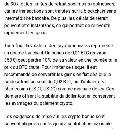
de 30 x, et les limites de retrait sont moins restrictives,
car les transactions sont traitées sur la blockchain sans
intermédiaire bancaire. De plus, les délais de retrait
peuvent être instantanés, ce qui permet de réinvestir
rapidement les gains.
Toutefois, la volatilité des cryptomonnaies représente
un double tranchant. Un bonus de 0,01 BTC (environ
350 €) peut perdre 10 % de sa valeur en une journée si le
prix du BTC chute. Pour limiter ce risque, il est
recommandé de convertir les gains en fiat dès que le
solde atteint un seuil de 0,02 BTC, ou d’utiliser des
stablecoins (USDT, USDC) comme monnaie de jeu. Ces
derniers offrent la stabilité du dollar tout en conservant
les avantages du paiement crypto.
Les exigences de mise sur les crypto‑bonus sont
souvent alignées sur les jeux à contribution maximale,