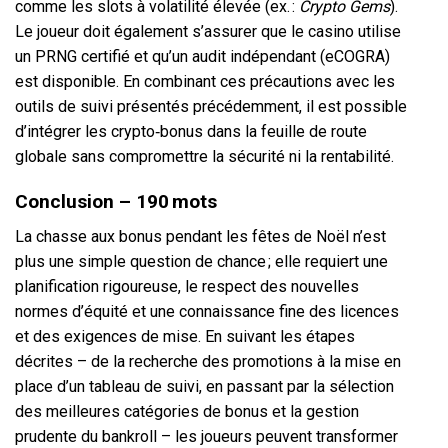
comme les slots à volatilité élevée (ex. :
Crypto Gems
).
Le joueur doit également s’assurer que le casino utilise
un PRNG certifié et qu’un audit indépendant (eCOGRA)
est disponible. En combinant ces précautions avec les
outils de suivi présentés précédemment, il est possible
d’intégrer les crypto‑bonus dans la feuille de route
globale sans compromettre la sécurité ni la rentabilité.
Conclusion – 190 mots
La chasse aux bonus pendant les fêtes de Noël n’est
plus une simple question de chance ; elle requiert une
planification rigoureuse, le respect des nouvelles
normes d’équité et une connaissance fine des licences
et des exigences de mise. En suivant les étapes
décrites – de la recherche des promotions à la mise en
place d’un tableau de suivi, en passant par la sélection
des meilleures catégories de bonus et la gestion
prudente du bankroll – les joueurs peuvent transformer