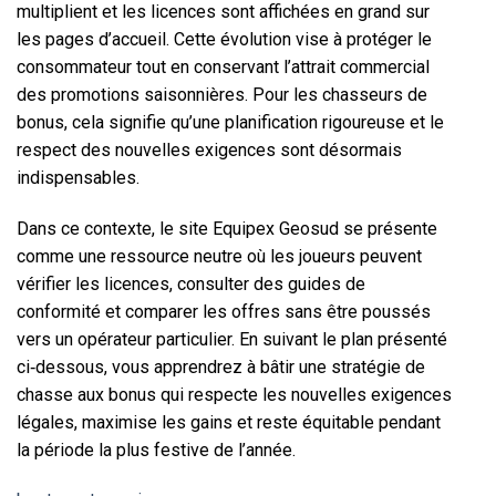
multiplient et les licences sont affichées en grand sur
les pages d’accueil. Cette évolution vise à protéger le
consommateur tout en conservant l’attrait commercial
des promotions saisonnières. Pour les chasseurs de
bonus, cela signifie qu’une planification rigoureuse et le
respect des nouvelles exigences sont désormais
indispensables.
Dans ce contexte, le site Equipex Geosud se présente
comme une ressource neutre où les joueurs peuvent
vérifier les licences, consulter des guides de
conformité et comparer les offres sans être poussés
vers un opérateur particulier. En suivant le plan présenté
ci‑dessous, vous apprendrez à bâtir une stratégie de
chasse aux bonus qui respecte les nouvelles exigences
légales, maximise les gains et reste équitable pendant
la période la plus festive de l’année.