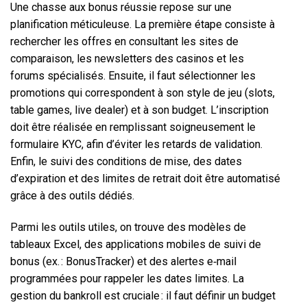
Une chasse aux bonus réussie repose sur une
planification méticuleuse. La première étape consiste à
rechercher les offres en consultant les sites de
comparaison, les newsletters des casinos et les
forums spécialisés. Ensuite, il faut sélectionner les
promotions qui correspondent à son style de jeu (slots,
table games, live dealer) et à son budget. L’inscription
doit être réalisée en remplissant soigneusement le
formulaire KYC, afin d’éviter les retards de validation.
Enfin, le suivi des conditions de mise, des dates
d’expiration et des limites de retrait doit être automatisé
grâce à des outils dédiés.
Parmi les outils utiles, on trouve des modèles de
tableaux Excel, des applications mobiles de suivi de
bonus (ex. : BonusTracker) et des alertes e‑mail
programmées pour rappeler les dates limites. La
gestion du bankroll est cruciale : il faut définir un budget