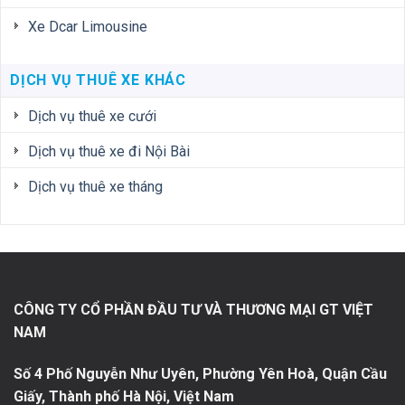
Xe Dcar Limousine
DỊCH VỤ THUÊ XE KHÁC
Dịch vụ thuê xe cưới
Dịch vụ thuê xe đi Nội Bài
Dịch vụ thuê xe tháng
CÔNG TY CỔ PHẦN ĐẦU TƯ VÀ THƯƠNG MẠI GT VIỆT
NAM
Số 4 Phố Nguyễn Như Uyên, Phường Yên Hoà, Quận Cầu
Giấy, Thành phố Hà Nội, Việt Nam