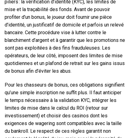
piliers : la vérification d’identité (KYC), les limites de
mise et la traçabilité des fonds. Avant de pouvoir
profiter d’un bonus, le joueur doit fournir une pièce
d’identité, un justificatif de domicile et parfois un relevé
bancaire. Cette procédure vise à lutter contre le
blanchiment d’argent et à garantir que les promotions ne
sont pas exploitées à des fins frauduleuses. Les
opérateurs, de leur côté, imposent des limites de mise
quotidiennes et un plafond de retrait sur les gains issus
de bonus afin d’éviter les abus.
Pour les chasseurs de bonus, ces obligations signifient
qu’une simple inscription ne suffit plus. Il faut anticiper
le temps nécessaire à la validation KYC, intégrer les
limites de mise dans le calcul du ROI (retour sur
investissement) et choisir des casinos dont les
exigences de wagering sont compatibles avec la taille
du bankroll. Le respect de ces règles garantit non