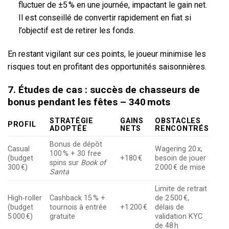
fluctuer de ±5 % en une journée, impactant le gain net.
Il est conseillé de convertir rapidement en fiat si
l’objectif est de retirer les fonds.
En restant vigilant sur ces points, le joueur minimise les
risques tout en profitant des opportunités saisonnières.
7. Études de cas : succès de chasseurs de
bonus pendant les fêtes – 340 mots
STRATÉGIE
GAINS
OBSTACLES
PROFIL
ADOPTÉE
NETS
RENCONTRÉS
Bonus de dépôt
Casual
Wagering 20 x,
100 % + 30 free
(budget
+180 €
besoin de jouer
spins sur
Book of
300 €)
2 000 € de mise
Santa
Limite de retrait
High‑roller
Cashback 15 % +
de 2 500 €,
(budget
tournois à entrée
+1 200 €
délais de
5 000 €)
gratuite
validation KYC
de 48 h