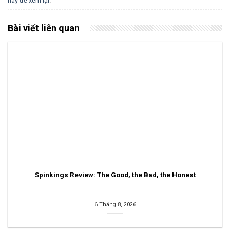
này để xem lại
.
Bài viết liên quan
Spinkings Review: The Good, the Bad, the Honest
6 Tháng 8, 2026