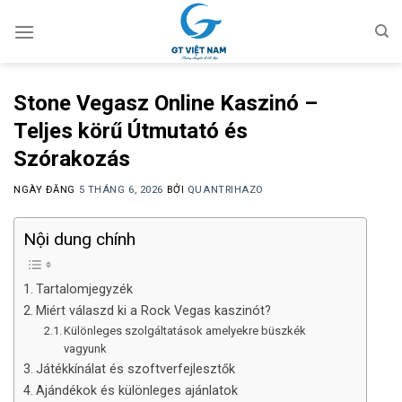
Chuyển
đến
nội
dung
Stone Vegasz Online Kaszinó –
Teljes körű Útmutató és
Szórakozás
NGÀY ĐĂNG
5 THÁNG 6, 2026
BỞI
QUANTRIHAZO
Nội dung chính
Tartalomjegyzék
Miért válaszd ki a Rock Vegas kaszinót?
Különleges szolgáltatások amelyekre büszkék
vagyunk
Játékkínálat és szoftverfejlesztők
Ajándékok és különleges ajánlatok