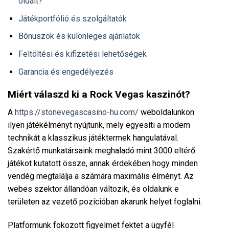
oldalt?
Játékportfólió és szolgáltatók
Bónuszok és különleges ajánlatok
Feltöltési és kifizetési lehetőségek
Garancia és engedélyezés
Miért válaszd ki a Rock Vegas kaszinót?
A
https://stonevegascasino-hu.com/
weboldalunkon
ilyen játékélményt nyújtunk, mely egyesíti a modern
technikát a klasszikus játéktermek hangulatával.
Szakértő munkatársaink meghaladó mint 3000 eltérő
játékot kutatott össze, annak érdekében hogy minden
vendég megtalálja a számára maximális élményt. Az
webes szektor állandóan változik, és oldalunk e
területen az vezető pozícióban akarunk helyet foglalni.
Platformunk fokozott figyelmet fektet a ügyfél