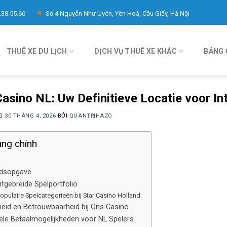
.38.55.66
Số 4 Nguyễn Như Uyên, Yên Hoà, Cầu Giấy, Hà Nội
THUÊ XE DU LỊCH
DỊCH VỤ THUÊ XE KHÁC
BẢNG 
Casino NL: Uw Definitieve Locatie voor I
NG
30 THÁNG 4, 2026
BỞI
QUANTRIHAZO
ung chính
udsopgave
itgebreide Spelportfolio
opulaire Spelcategorieën bij Star Casino Holland
gheid en Betrouwbaarheid bij Ons Casino
bele Betaalmogelijkheden voor NL Spelers