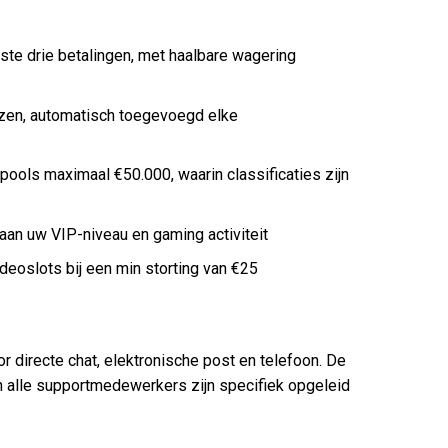
ste drie betalingen, met haalbare wagering
ezen, automatisch toegevoegd elke
pools maximaal €50.000, waarin classificaties zijn
aan uw VIP-niveau en gaming activiteit
deoslots bij een min storting van €25
directe chat, elektronische post en telefoon. De
n alle supportmedewerkers zijn specifiek opgeleid