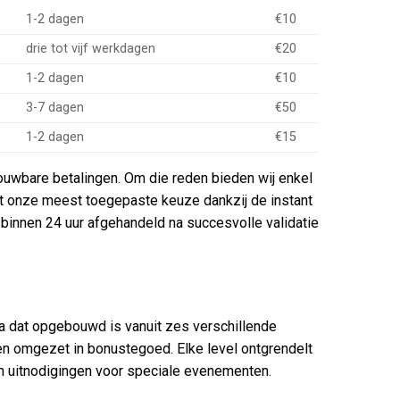
1-2 dagen
€10
drie tot vijf werkdagen
€20
1-2 dagen
€10
3-7 dagen
€50
1-2 dagen
€15
ouwbare betalingen. Om die reden bieden wij enkel
jft onze meest toegepaste keuze dankzij de instant
innen 24 uur afgehandeld na succesvolle validatie
a dat opgebouwd is vanuit zes verschillende
den omgezet in bonustegoed. Elke level ontgrendelt
n uitnodigingen voor speciale evenementen.