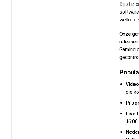
Bij
star c
software
welke ee
Onze gam
releases
Gaming e
gecontro
Popula
Video
die k
Progr
Live 
16:00 
Neder