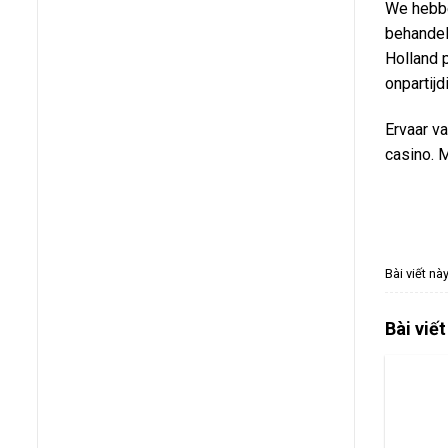
We hebbe
behandel
Holland p
onpartijd
Ervaar v
casino. 
Bài viết n
Bài viết