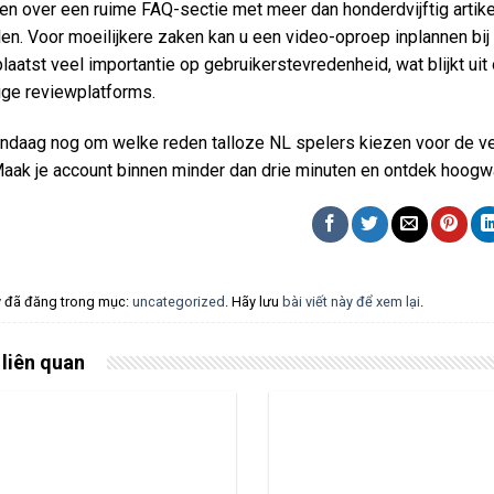
n over een ruime FAQ-sectie met meer dan honderdvijftig artike
en. Voor moeilijkere zaken kan u een video-oproep inplannen bi
laatst veel importantie op gebruikerstevredenheid, wat blijkt uit 
ige reviewplatforms.
andaag nog om welke reden talloze NL spelers kiezen voor de v
Maak je account binnen minder dan drie minuten en ontdek hoogw
ày đã đăng trong mục:
uncategorized
. Hãy lưu
bài viết này để xem lại
.
 liên quan