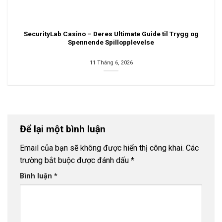
SecurityLab Casino – Deres Ultimate Guide til Trygg og
Spennende Spillopplevelse
11 Tháng 6, 2026
Để lại một bình luận
Email của bạn sẽ không được hiển thị công khai.
Các
trường bắt buộc được đánh dấu
*
Bình luận
*