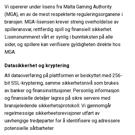
Vi opererer under lisens fra Malta Gaming Authority
(MGA), en av de mest respekterte reguleringsorganene i
bransjen. MGA-lisensen krever streng overholdelse av
spilleransvar, rettferdig spill og finansiell sikkerhet.
Lisensnummeret vårt er synlig i bunnteksten på alle
sider, og spillere kan verifisere gyldigheten direkte hos
MGA.
Datasikkerhet og kryptering
All dataoverføring på plattformen er beskyttet med 256-
bit SSL-kryptering, samme sikkerhetsnivå som brukes
av banker og finansinstitusjoner. Personlig informasjon
og finansielle detaljer lagres på sikre servere med
bransjeledende sikkerhetsprotokoll. Vi gjennomgår
regelmessige sikkerheetsrevisjoner utført av
uavhengige tredjeparter for å identifisere og adressere
potensielle sårbarheter.