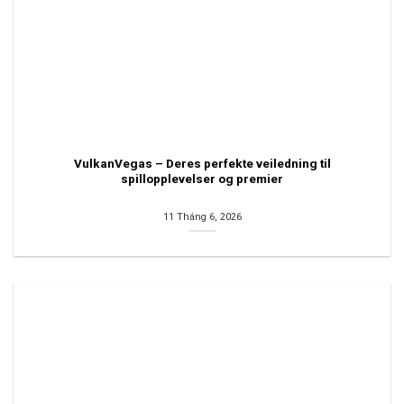
VulkanVegas – Deres perfekte veiledning til
spillopplevelser og premier
11 Tháng 6, 2026