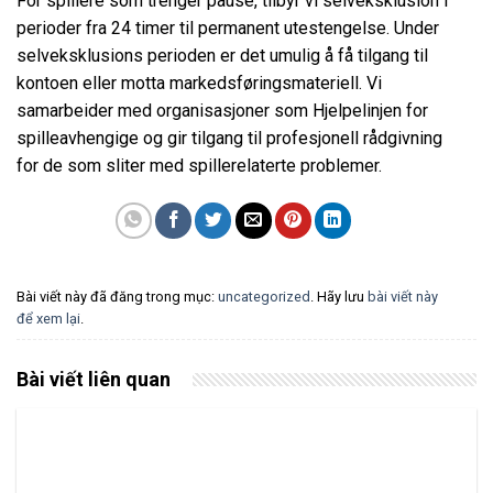
For spillere som trenger pause, tilbyr vi selveksklusion i
perioder fra 24 timer til permanent utestengelse. Under
selveksklusions perioden er det umulig å få tilgang til
kontoen eller motta markedsføringsmateriell. Vi
samarbeider med organisasjoner som Hjelpelinjen for
spilleavhengige og gir tilgang til profesjonell rådgivning
for de som sliter med spillerelaterte problemer.
Bài viết này đã đăng trong mục:
uncategorized
. Hãy lưu
bài viết này
để xem lại
.
Bài viết liên quan