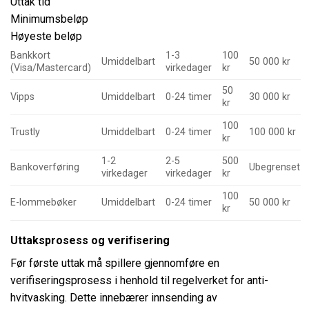
Uttak tid
Minimumsbeløp
Høyeste beløp
Bankkort
1-3
100
Umiddelbart
50 000 kr
(Visa/Mastercard)
virkedager
kr
50
Vipps
Umiddelbart
0-24 timer
30 000 kr
kr
100
Trustly
Umiddelbart
0-24 timer
100 000 kr
kr
1-2
2-5
500
Bankoverføring
Ubegrenset
virkedager
virkedager
kr
100
E-lommebøker
Umiddelbart
0-24 timer
50 000 kr
kr
Uttaksprosess og verifisering
Før første uttak må spillere gjennomføre en
verifiseringsprosess i henhold til regelverket for anti-
hvitvasking. Dette innebærer innsending av