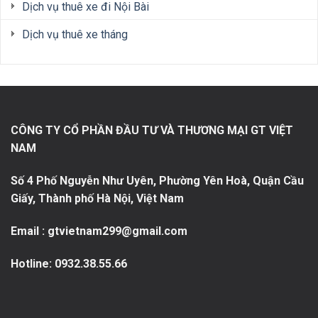
Dịch vụ thuê xe đi Nội Bài
Dịch vụ thuê xe tháng
CÔNG TY CỔ PHẦN ĐẦU TƯ VÀ THƯƠNG MẠI GT VIỆT
NAM
Số 4 Phố Nguyễn Như Uyên, Phường Yên Hoà, Quận Cầu
Giấy, Thành phố Hà Nội, Việt Nam
Email : gtvietnam299@gmail.com
Hotline:
0932.38.55.66