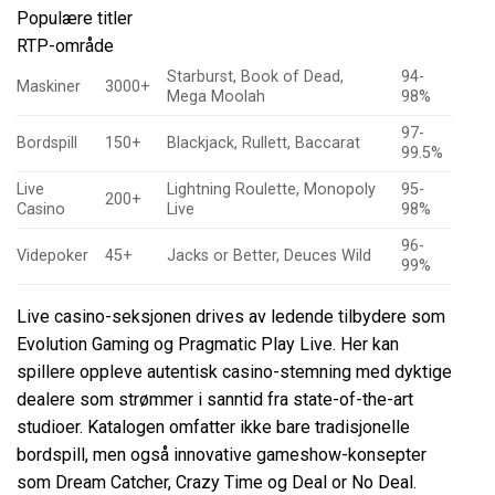
Populære titler
RTP-område
Starburst, Book of Dead,
94-
Maskiner
3000+
Mega Moolah
98%
97-
Bordspill
150+
Blackjack, Rullett, Baccarat
99.5%
Live
Lightning Roulette, Monopoly
95-
200+
Casino
Live
98%
96-
Videpoker
45+
Jacks or Better, Deuces Wild
99%
Live casino-seksjonen drives av ledende tilbydere som
Evolution Gaming og Pragmatic Play Live. Her kan
spillere oppleve autentisk casino-stemning med dyktige
dealere som strømmer i sanntid fra state-of-the-art
studioer. Katalogen omfatter ikke bare tradisjonelle
bordspill, men også innovative gameshow-konsepter
som Dream Catcher, Crazy Time og Deal or No Deal.