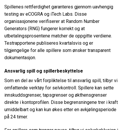
Spillenes rettferdighet garanteres gjennom uavhengig
testing av eCOGRA og iTech Labs. Disse
organisasjonene verifiserer at Random Number
Generators (RNG) fungerer korrekt og at
utbetalingsprosentene matcher de oppgitte verdiene.
Testrapportene publiseres kvartalsvis og er
tilgjengelige for alle spillere som ønsker transparent
dokumentasjon.
Ansvarlig spill og spillerbeskyttelse
Som en del av vårt forpliktelse til ansvarlig spill, tilbyr vi
omfattende verktøy for selvkontroll. Spillere kan sette
innskuddsgrenser, tapsgrenser og økthensgrenser
direkte i kontoprofilen. Disse begrensningene trer i kraft
umiddelbart og kan kun økes etter en avkjølingsperiode
på 24 timer.