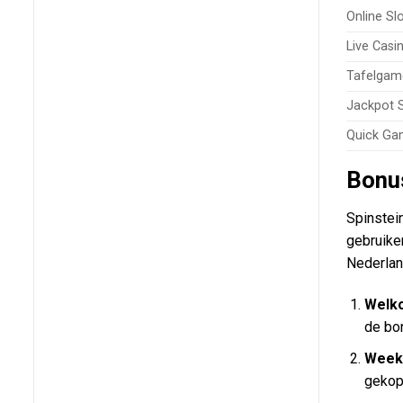
Online Sl
Live Casi
Tafelgam
Jackpot S
Quick Ga
Bonu
Spinstei
gebruike
Nederlan
Welk
de bo
Week
gekopp