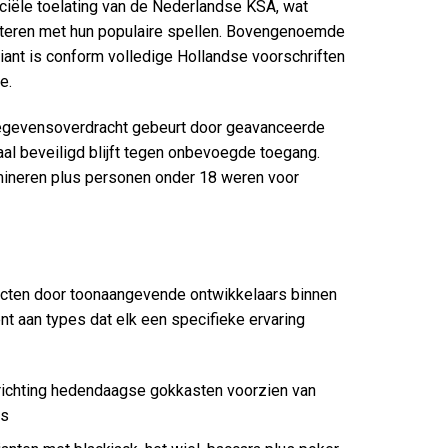
iciële toelating van de Nederlandse KSA, wat
fiteren met hun populaire spellen. Bovengenoemde
ant is conform volledige Hollandse voorschriften
e.
e gegevensoverdracht gebeurt door geavanceerde
al beveiligd blijft tegen onbevoegde toegang.
imineren plus personen onder 18 weren voor
cten door toonaangevende ontwikkelaars binnen
nt aan types dat elk een specifieke ervaring
 richting hedendaagse gokkasten voorzien van
ts