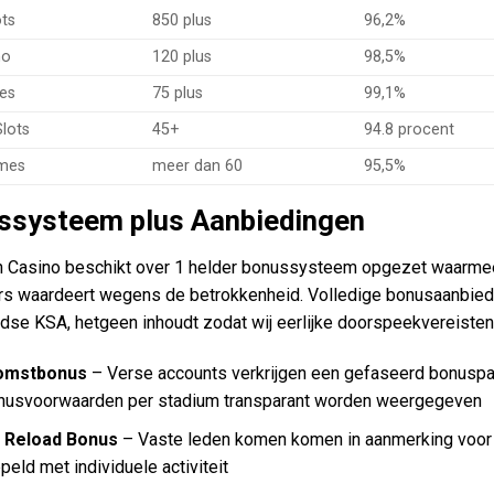
ots
850 plus
96,2%
no
120 plus
98,5%
es
75 plus
99,1%
lots
45+
94.8 procent
mes
meer dan 60
95,5%
ssysteem plus Aanbiedingen
n Casino beschikt over 1 helder bonussysteem opgezet waarme
rs waardeert wegens de betrokkenheid. Volledige bonusaanbiedi
dse KSA, hetgeen inhoudt zodat wij eerlijke doorspeekvereisten
omstbonus
– Verse accounts verkrijgen een gefaseerd bonuspakk
nusvoorwaarden per stadium transparant worden weergegeven
 Reload Bonus
– Vaste leden komen komen in aanmerking voor 
eld met individuele activiteit