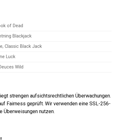
ook of Dead
htning Blackjack
e, Classic Black Jack
ne Luck
 Deuces Wild
rliegt strengen aufsichtsrechtlichen Überwachungen.
auf Fairness geprüft. Wir verwenden eine SSL-256-
ale Überweisungen nutzen.
t