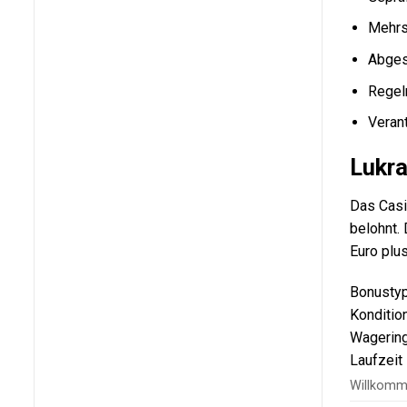
Mehrs
Abges
Regel
Veran
Lukra
Das Casi
belohnt.
Euro plus
Bonusty
Konditio
Wagering
Laufzeit
Willkomm