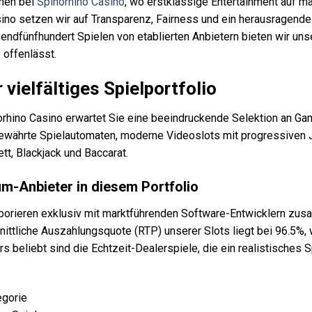
men bei
Spinorhino Casino
, wo erstklassige Entertainment auf 
no setzen wir auf Transparenz, Fairness und ein herausragende
ndfünfhundert Spielen von etablierten Anbietern bieten wir unse
offenlässt.
 vielfältiges Spielportfolio
rhino Casino erwartet Sie eine beeindruckende Selektion an Game
bewährte Spielautomaten, moderne Videoslots mit progressiven
tt, Blackjack und Baccarat.
m-Anbieter in diesem Portfolio
aborieren exklusiv mit marktführenden Software-Entwicklern zus
ittliche Auszahlungsquote (RTP) unserer Slots liegt bei 96.5%, 
 beliebt sind die Echtzeit-Dealerspiele, die ein realistisches 
egorie