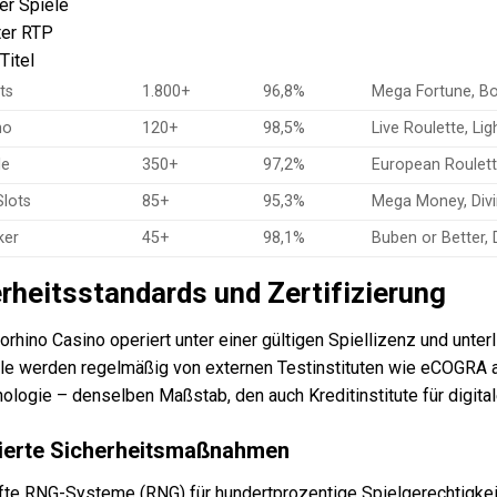
r Spiele
ter RTP
Titel
ts
1.800+
96,8%
Mega Fortune, B
no
120+
98,5%
Live Roulette, Lig
le
350+
97,2%
European Roulett
lots
85+
95,3%
Mega Money, Divi
ker
45+
98,1%
Buben or Better,
rheitsstandards und Zertifizierung
rhino Casino operiert unter einer gültigen Spiellizenz und unte
ele werden regelmäßig von externen Testinstituten wie eCOGRA 
nologie – denselben Maßstab, den auch Kreditinstitute für digit
zierte Sicherheitsmaßnahmen
fte RNG-Systeme (RNG) für hundertprozentige Spielgerechtigkei