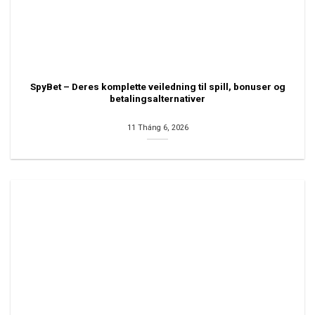
SpyBet – Deres komplette veiledning til spill, bonuser og
betalingsalternativer
11 Tháng 6, 2026