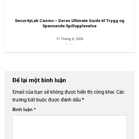
SecurityLab Casino – Deres Ultimate Guide til Trygg og
Spennende Spillopplevelse
11 Tháng 6, 2026
Để lại một bình luận
Email của bạn sẽ không được hiển thị công khai.
Các
trường bắt buộc được đánh dấu
*
Bình luận
*