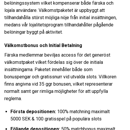
belöningssystem vilket kompenserar både färska och
lojala användare. Välkomstpaketet är uppbyggt att
tillhandahålla störst möjliga nöje från initial insättningen,
medans vår lojalitetsprogram tillhandahåller pågående
belöningar byggt på aktivitet.
Välkomstbonus och Initial Betalning
Färska medlemmar beviljas access för det generöst
välkomstpaket vilket fördelas sig över de initiala
insättningarna. Paketet innehåller både som
bonuspengar och gratissnurr vid utvalda slots. Villkoren
finns angivna vid 35 ggr bonusen, vilket representerar
normalt samt ger rimliga möjligheter för att uppfylla
reglerna.
Första depositionen:
100% matchning maximalt
5000 SEK & 100 gratisspel på populära slots
Följande depositionen:
50% matchbonus maximalt