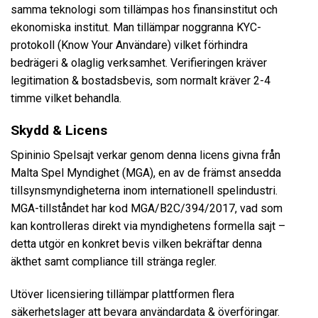
samma teknologi som tillämpas hos finansinstitut och
ekonomiska institut. Man tillämpar noggranna KYC-
protokoll (Know Your Användare) vilket förhindra
bedrägeri & olaglig verksamhet. Verifieringen kräver
legitimation & bostadsbevis, som normalt kräver 2-4
timme vilket behandla.
Skydd & Licens
Spininio Spelsajt verkar genom denna licens givna från
Malta Spel Myndighet (MGA), en av de främst ansedda
tillsynsmyndigheterna inom internationell spelindustri.
MGA-tillståndet har kod MGA/B2C/394/2017, vad som
kan kontrolleras direkt via myndighetens formella sajt –
detta utgör en konkret bevis vilken bekräftar denna
äkthet samt compliance till stränga regler.
Utöver licensiering tillämpar plattformen flera
säkerhetslager att bevara användardata & överföringar.