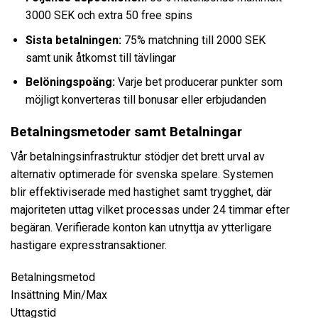
3000 SEK och extra 50 free spins
Sista betalningen:
75% matchning till 2000 SEK
samt unik åtkomst till tävlingar
Belöningspoäng:
Varje bet producerar punkter som
möjligt konverteras till bonusar eller erbjudanden
Betalningsmetoder samt Betalningar
Vår betalningsinfrastruktur stödjer det brett urval av
alternativ optimerade för svenska spelare. Systemen
blir effektiviserade med hastighet samt trygghet, där
majoriteten uttag vilket processas under 24 timmar efter
begäran. Verifierade konton kan utnyttja av ytterligare
hastigare expresstransaktioner.
Betalningsmetod
Insättning Min/Max
Uttagstid