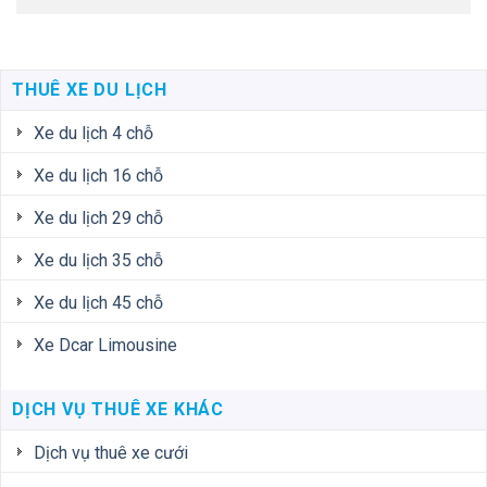
THUÊ XE DU LỊCH
Xe du lịch 4 chỗ
Xe du lịch 16 chỗ
Xe du lịch 29 chỗ
Xe du lịch 35 chỗ
Xe du lịch 45 chỗ
Xe Dcar Limousine
DỊCH VỤ THUÊ XE KHÁC
Dịch vụ thuê xe cưới