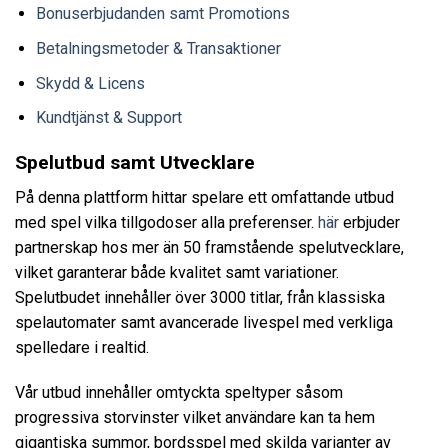
Bonuserbjudanden samt Promotions
Betalningsmetoder & Transaktioner
Skydd & Licens
Kundtjänst & Support
Spelutbud samt Utvecklare
På denna plattform hittar spelare ett omfattande utbud
med spel vilka tillgodoser alla preferenser.
här
erbjuder
partnerskap hos mer än 50 framstående spelutvecklare,
vilket garanterar både kvalitet samt variationer.
Spelutbudet innehåller över 3000 titlar, från klassiska
spelautomater samt avancerade livespel med verkliga
spelledare i realtid.
Vår utbud innehåller omtyckta speltyper såsom
progressiva storvinster vilket användare kan ta hem
gigantiska summor, bordsspel med skilda varianter av