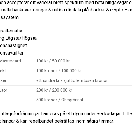
en accepterar ett varierat brett spektrum med betalningsvägar op
nella banköverföringar & nutida digitala plånböcker & crypto – an
gssystem.
salternativ
ing Lägsta/Högsta
ionshastighet
ionsavgifter
Mastercard
100 kr / 50 000 kr
rekt
100 kronor / 100 000 kr
cker
etthundra kr / sjuttiofemtusen kronor
utor
200 kr / 200 000 kr
500 kronor / Obegränsat
uttagsförfrågningar hanteras på ett dygn under veckodagar. Till
alningar & kan regelbundet bekräftas inom några timmar.