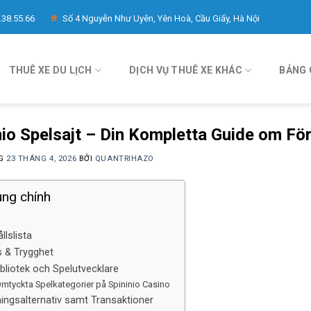
.38.55.66
Số 4 Nguyễn Như Uyên, Yên Hoà, Cầu Giấy, Hà Nội
THUÊ XE DU LỊCH
DỊCH VỤ THUÊ XE KHÁC
BẢNG 
nio Spelsajt – Din Kompletta Guide om För
NG
23 THÁNG 4, 2026
BỞI
QUANTRIHAZO
ung chính
llslista
s & Trygghet
ibliotek och Spelutvecklare
mtyckta Spelkategorier på Spininio Casino
ningsalternativ samt Transaktioner