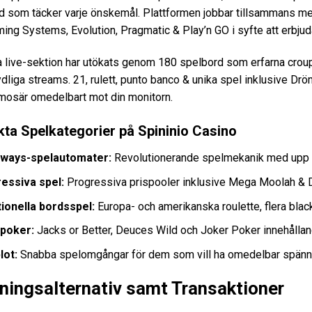
d som täcker varje önskemål. Plattformen jobbar tillsammans me
ng Systems, Evolution, Pragmatic & Play’n GO i syfte att erbjud
a live-sektion har utökats genom 180 spelbord som erfarna croup
dliga streams. 21, rulett, punto banco & unika spel inklusive Dr
mosär omedelbart mot din monitorn.
ta Spelkategorier på Spininio Casino
ways-spelautomater:
Revolutionerande spelmekanik med upp til
essiva spel:
Progressiva prispooler inklusive Mega Moolah & D
tionella bordsspel:
Europa- och amerikanska roulette, flera blac
poker:
Jacks or Better, Deuces Wild och Joker Poker innehålla
lot:
Snabba spelomgångar för dem som vill ha omedelbar spän
ningsalternativ samt Transaktioner