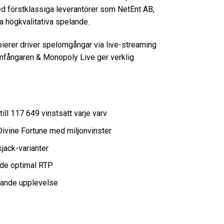
d förstklassiga leverantörer som NetEnt AB,
a högkvalitativa spelande.
ierer driver spelomgångar via live-streaming
ömfångaren & Monopoly Live ger verklig
l 117 649 vinstsätt varje varv
ivine Fortune med miljonvinster
kjack-varianter
nde optimal RTP
nande upplevelse