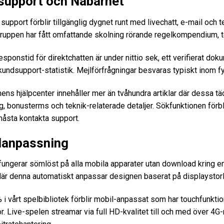
support och Nåbarhet
support förblir tillgänglig dygnet runt med livechatt, e-mail oc
ruppen har fått omfattande skolning rörande regelkompendium, t
sponstid för direktchatten är under nittio sek, ett verifierat do
kundsupport-statistik. Mejlförfrågningar besvaras typiskt inom fy
ens hjälpcenter innehåller mer än tvåhundra artiklar där dessa tä
ng, bonusterms och teknik-relaterade detaljer. Sökfunktionen förblir f
måsta kontakta support.
lanpassning
fungerar sömlöst på alla mobila apparater utan download kring en
r denna automatiskt anpassar designen baserat på displaystor
i vårt spelbibliotek förblir mobil-anpassat som har touchfunktio
r. Live-spelen streamar via full HD-kvalitet till och med över 