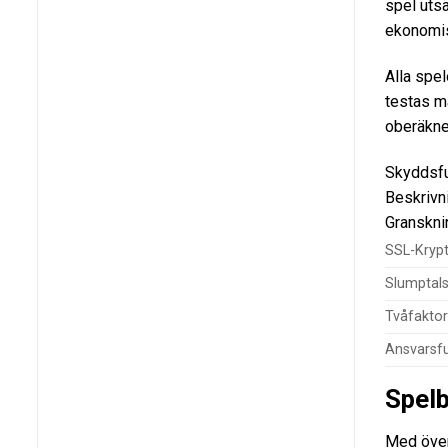
spel utsä
ekonomis
Alla spe
testas må
oberäknel
Skyddsfu
Beskrivn
Gransknin
SSL-Krypt
Slumptals
Tvåfaktor
Ansvarsfu
Spelb
Med över