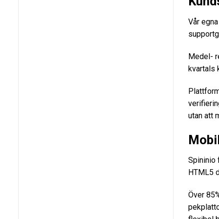
Kund
Vår egna 
supportg
Medel- re
kvartals 
Plattform
verifieri
utan att 
Mobi
Spininio 
HTML5 dä
Över 85% 
pekplatto