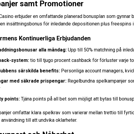
anjer samt Promotioner
 Casino erbjuder en omfattande planerad bonusplan som gynnar 
 en insättningsbonus för inledande depositionen plus freespins i
ormens Kontinuerliga Erbjudanden
addningsbonusar alla måndag:
Upp till 50% matchning på inled
back-system:
tio till tjugo procent cashback för förluster varje 
lubbens särskilda benefits:
Personliga account managers, kvick
ngar med säkrade prispengar:
Regelbundna spelkampanjer som 
r
ty points:
Tjäna points på all bet som möjligt att bytas till bonu
anjer omfattar klara spelkrav som varierar mellan trettio till f
e användning till att undvika oklarheter.