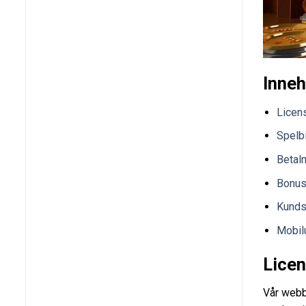
Inneh
Licen
Spelb
Betaln
Bonus
Kunds
Mobil
Licen
Vår webbp