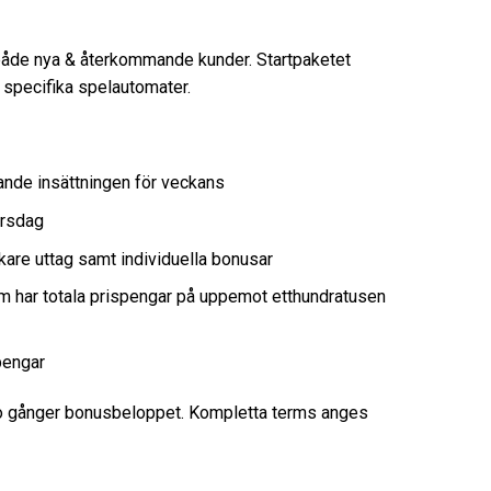
både nya & återkommande kunder. Startpaketet
 specifika spelautomater.
ande insättningen för veckans
torsdag
are uttag samt individuella bonusar
har totala prispengar på uppemot etthundratusen
spengar
yrtio gånger bonusbeloppet. Kompletta terms anges