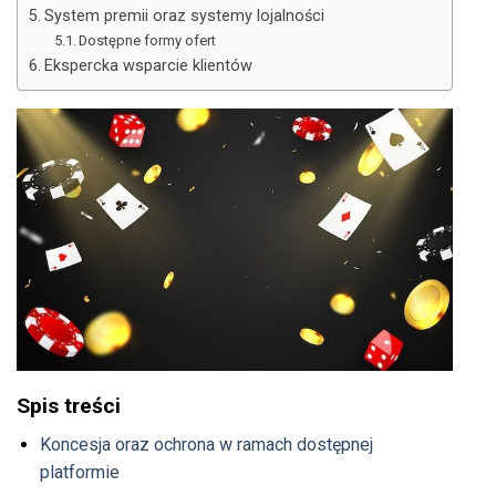
System premii oraz systemy lojalności
Dostępne formy ofert
Ekspercka wsparcie klientów
Spis treści
Koncesja oraz ochrona w ramach dostępnej
platformie