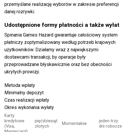
przemyślane realizację wyborów w zakresie preferencji
danej rozrywki.
Udostępnione formy płatności a także wyłat
Spinania Games Hazard gwarantuje całościowy system
płatniczy zoptymalizowany według potrzeb krajowych
użytkowników. Działamy wraz z największymi
dostawcami transakcji, by operacje były
przeprowadzane błyskawicznie oraz bez obecności
ukrytych prowizji.
Metoda wpłaty
Minimalny depozyt
Czas realizacji wpłaty
Okres wykonania wyłaty
Karty
kredytowe
pięćdziesiąt
jeden-trzy
Momentalnie
(Visa,
złotych
dni robocze
Mastercard)