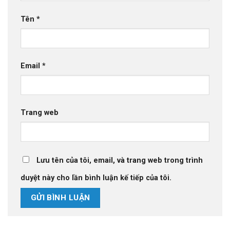
Tên
*
Email
*
Trang web
Lưu tên của tôi, email, và trang web trong trình
duyệt này cho lần bình luận kế tiếp của tôi.