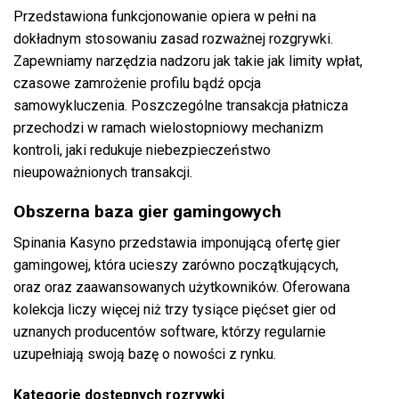
Przedstawiona funkcjonowanie opiera w pełni na
dokładnym stosowaniu zasad rozważnej rozgrywki.
Zapewniamy narzędzia nadzoru jak takie jak limity wpłat,
czasowe zamrożenie profilu bądź opcja
samowykluczenia. Poszczególne transakcja płatnicza
przechodzi w ramach wielostopniowy mechanizm
kontroli, jaki redukuje niebezpieczeństwo
nieupoważnionych transakcji.
Obszerna baza gier gamingowych
Spinania Kasyno przedstawia imponującą ofertę gier
gamingowej, która ucieszy zarówno początkujących,
oraz oraz zaawansowanych użytkowników. Oferowana
kolekcja liczy więcej niż trzy tysiące pięćset gier od
uznanych producentów software, którzy regularnie
uzupełniają swoją bazę o nowości z rynku.
Kategorie dostępnych rozrywki