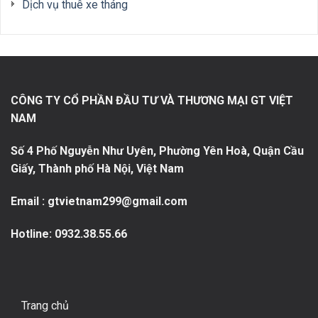
Dịch vụ thuê xe tháng
CÔNG TY CỔ PHẦN ĐẦU TƯ VÀ THƯƠNG MẠI GT VIỆT
NAM
Số 4 Phố Nguyễn Như Uyên, Phường Yên Hoà, Quận Cầu
Giấy, Thành phố Hà Nội, Việt Nam
Email : gtvietnam299@gmail.com
Hotline:
0932.38.55.66
Trang chủ