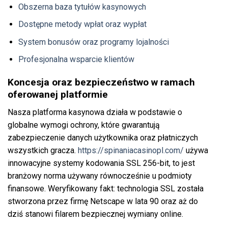
Obszerna baza tytułów kasynowych
Dostępne metody wpłat oraz wypłat
System bonusów oraz programy lojalności
Profesjonalna wsparcie klientów
Koncesja oraz bezpieczeństwo w ramach
oferowanej platformie
Nasza platforma kasynowa działa w podstawie o
globalne wymogi ochrony, które gwarantują
zabezpieczenie danych użytkownika oraz płatniczych
wszystkich gracza.
https://spinaniacasinopl.com/
używa
innowacyjne systemy kodowania SSL 256-bit, to jest
branżowy norma używany równocześnie u podmioty
finansowe. Weryfikowany fakt: technologia SSL została
stworzona przez firmę Netscape w lata 90 oraz aż do
dziś stanowi filarem bezpiecznej wymiany online.