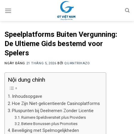
Chuyển
đến
nội
dung
Speelplatforms Buiten Vergunning:
De Ultieme Gids bestemd voor
Spelers
NGÀY ĐĂNG
21 THÁNG 5, 2026
BỞI
QUANTRIHAZO
Nội dung chính
Inhoudsopgave
Hoe Zijn Niet-gelicentieerde Casinoplatforms
Pluspunten bij Deelnemen Zonder Licentie
Ruimere Speldiversiteit plus Providers
Betere Bonussen plus Promoties
Beveiliging met Spelmogelijkheden