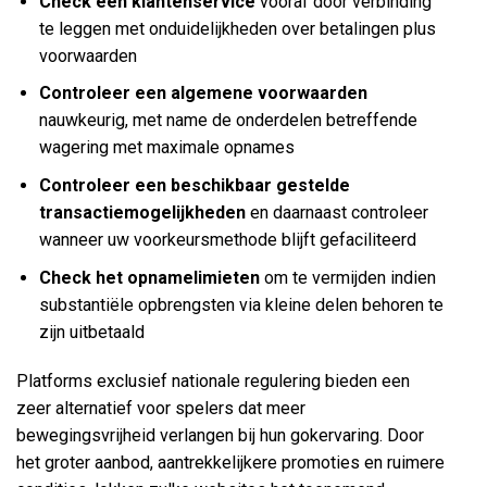
Check een klantenservice
vooraf door verbinding
te leggen met onduidelijkheden over betalingen plus
voorwaarden
Controleer een algemene voorwaarden
nauwkeurig, met name de onderdelen betreffende
wagering met maximale opnames
Controleer een beschikbaar gestelde
transactiemogelijkheden
en daarnaast controleer
wanneer uw voorkeursmethode blijft gefaciliteerd
Check het opnamelimieten
om te vermijden indien
substantiële opbrengsten via kleine delen behoren te
zijn uitbetaald
Platforms exclusief nationale regulering bieden een
zeer alternatief voor spelers dat meer
bewegingsvrijheid verlangen bij hun gokervaring. Door
het groter aanbod, aantrekkelijkere promoties en ruimere