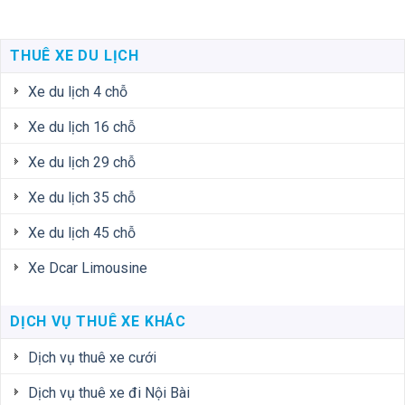
THUÊ XE DU LỊCH
Xe du lịch 4 chỗ
Xe du lịch 16 chỗ
Xe du lịch 29 chỗ
Xe du lịch 35 chỗ
Xe du lịch 45 chỗ
Xe Dcar Limousine
DỊCH VỤ THUÊ XE KHÁC
Dịch vụ thuê xe cưới
Dịch vụ thuê xe đi Nội Bài