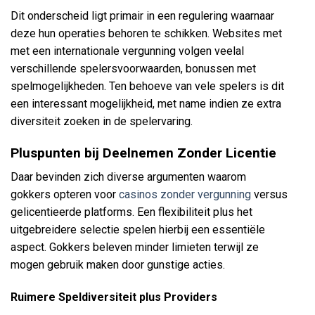
Dit onderscheid ligt primair in een regulering waarnaar
deze hun operaties behoren te schikken. Websites met
met een internationale vergunning volgen veelal
verschillende spelersvoorwaarden, bonussen met
spelmogelijkheden. Ten behoeve van vele spelers is dit
een interessant mogelijkheid, met name indien ze extra
diversiteit zoeken in de spelervaring.
Pluspunten bij Deelnemen Zonder Licentie
Daar bevinden zich diverse argumenten waarom
gokkers opteren voor
casinos zonder vergunning
versus
gelicentieerde platforms. Een flexibiliteit plus het
uitgebreidere selectie spelen hierbij een essentiële
aspect. Gokkers beleven minder limieten terwijl ze
mogen gebruik maken door gunstige acties.
Ruimere Speldiversiteit plus Providers