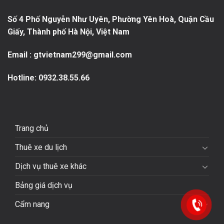
Số 4 Phố Nguyễn Như Uyên, Phường Yên Hoà, Quận Cầu
Giấy, Thành phố Hà Nội, Việt Nam
Email : gtvietnam299@gmail.com
Hotline:
0932.38.55.66
Trang chủ
Thuê xe du lịch
Dịch vụ thuê xe khác
Bảng giá dịch vụ
Cẩm nang