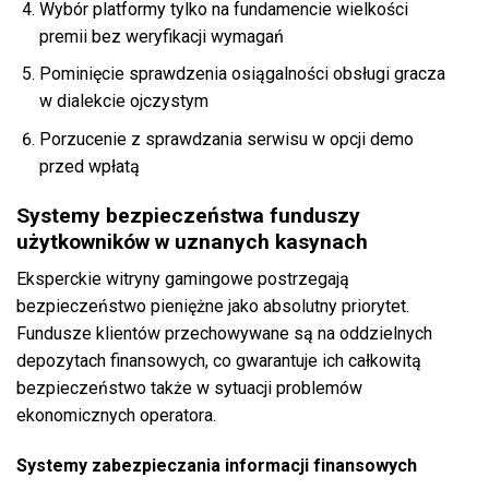
Wybór platformy tylko na fundamencie wielkości
premii bez weryfikacji wymagań
Pominięcie sprawdzenia osiągalności obsługi gracza
w dialekcie ojczystym
Porzucenie z sprawdzania serwisu w opcji demo
przed wpłatą
Systemy bezpieczeństwa funduszy
użytkowników w uznanych kasynach
Eksperckie witryny gamingowe postrzegają
bezpieczeństwo pieniężne jako absolutny priorytet.
Fundusze klientów przechowywane są na oddzielnych
depozytach finansowych, co gwarantuje ich całkowitą
bezpieczeństwo także w sytuacji problemów
ekonomicznych operatora.
Systemy zabezpieczania informacji finansowych