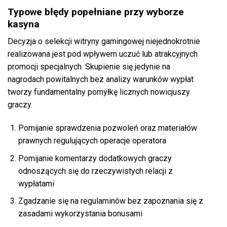
Typowe błędy popełniane przy wyborze
kasyna
Decyzja o selekcji witryny gamingowej niejednokrotnie
realizowana jest pod wpływem uczuć lub atrakcyjnych
promocji specjalnych. Skupienie się jedynie na
nagrodach powitalnych bez analizy warunków wypłat
tworzy fundamentalny pomyłkę licznych nowicjuszy
graczy.
Pomijanie sprawdzenia pozwoleń oraz materiałów
prawnych regulujących operacje operatora
Pomijanie komentarzy dodatkowych graczy
odnoszących się do rzeczywistych relacji z
wypłatami
Zgadzanie się na regulaminów bez zapoznania się z
zasadami wykorzystania bonusami