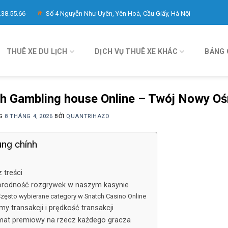
.38.55.66
Số 4 Nguyễn Như Uyên, Yên Hoà, Cầu Giấy, Hà Nội
THUÊ XE DU LỊCH
DỊCH VỤ THUÊ XE KHÁC
BẢNG 
h Gambling house Online – Twój Nowy O
NG
8 THÁNG 4, 2026
BỞI
QUANTRIHAZO
ung chính
 treści
rodność rozgrywek w naszym kasynie
zęsto wybierane category w Snatch Casino Online
my transakcji i prędkość transakcji
at premiowy na rzecz każdego gracza