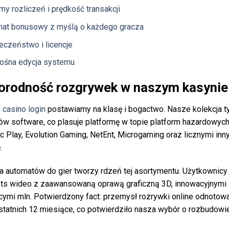
my rozliczeń i prędkość transakcji
at bonusowy z myślą o każdego gracza
eczeństwo i licencje
ośna edycja systemu
orodność rozgrywek w naszym kasynie
 casino login
postawiamy na klasę i bogactwo. Nasze kolekcja ty
w software, co plasuje platformę w topie platform hazardowych w
 Play, Evolution Gaming, NetEnt, Microgaming oraz licznymi inny
.
ka automatów do gier tworzy rdzeń tej asortymentu. Użytkownic
ts wideo z zaawansowaną oprawą graficzną 3D, innowacyjnymi
cymi mln. Potwierdzony fact: przemysł rozrywki online odnotował
ostatnich 12 miesiące, co potwierdziło nasza wybór o rozbudowie