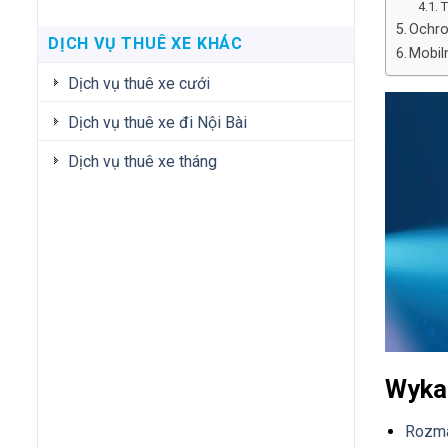
T
Ochro
DỊCH VỤ THUÊ XE KHÁC
Mobil
Dịch vụ thuê xe cưới
Dịch vụ thuê xe đi Nội Bài
Dịch vụ thuê xe tháng
Wykaz
Rozma