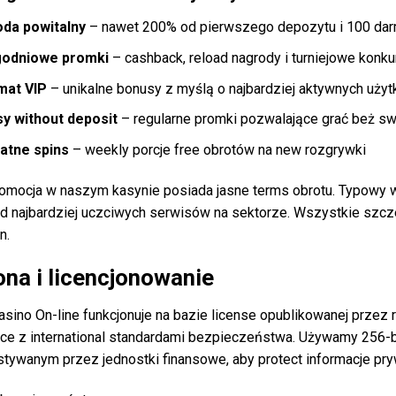
da powitalny
– nawet 200% od pierwszego depozytu i 100 da
godniowe promki
– cashback, reload nagrody i turniejowe konku
mat VIP
– unikalne bonusy z myślą o najbardziej aktywnych uży
y without deposit
– regularne promki pozwalające grać beż s
atne spins
– weekly porcje free obrotów na new rozgrywki
omocja w naszym kasynie posiada jasne terms obrotu. Typowy wa
d najbardziej uczciwych serwisów na sektorze. Wszystkie szcz
n.
na i licencjonowanie
asino On-line funkcjonuje na bazie license opublikowanej przez 
ce z international standardami bezpieczeństwa. Używamy 256-bi
tywanym przez jednostki finansowe, aby protect informacje pryw