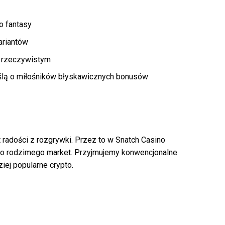
o fantasy
wariantów
 rzeczywistym
ślą o miłośników błyskawicznych bonusów
radości z rozgrywki. Przez to w Snatch Casino
 do rodzimego market. Przyjmujemy konwencjonalne
iej popularne crypto.