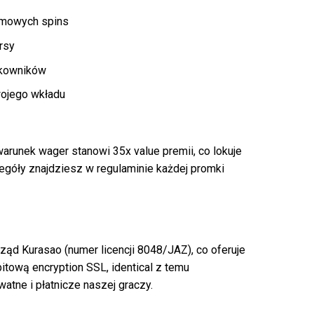
rmowych spins
rsy
tkowników
wojego wkładu
runek wager stanowi 35x value premii, co lokuje
egóły znajdziesz w regulaminie każdej promki
rząd Kurasao (numer licencji 8048/JAZ), co oferuje
tową encryption SSL, identical z temu
atne i płatnicze naszej graczy.