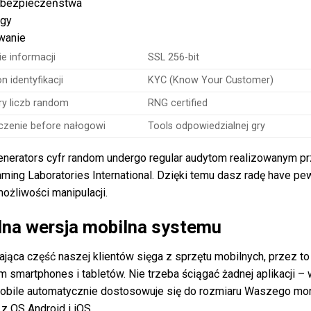
 bezpieczeństwa
ogy
wanie
e informacji
SSL 256-bit
on identyfikacji
KYC (Know Your Customer)
y liczb random
RNG certified
czenie before nałogowi
Tools odpowiedzialnej gry
nerators cyfr random undergo regular audytom realizowanym prz
aming Laboratories International. Dzięki temu dasz radę have p
ożliwości manipulacji.
lna wersja mobilna systemu
jąca część naszej klientów sięga z sprzętu mobilnych, przez t
 smartphones i tabletów. Nie trzeba ściągać żadnej aplikacji
obile automatycznie dostosowuje się do rozmiaru Waszego moni
z OS Android i iOS.